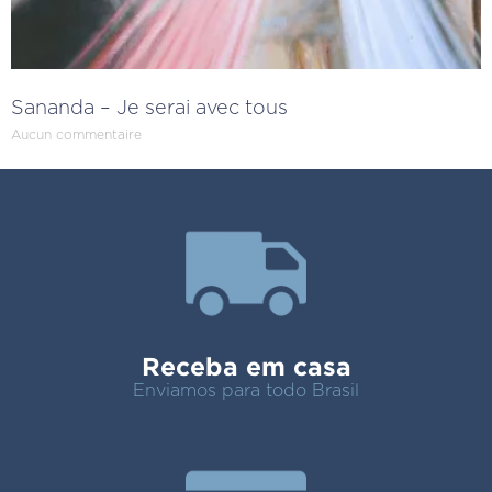
Sananda – Je serai avec tous
Aucun commentaire
Receba em casa
Enviamos para todo Brasil