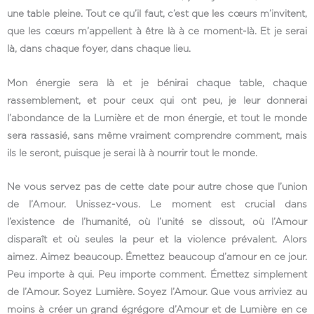
une table pleine. Tout ce qu’il faut, c’est que les cœurs m’invitent,
que les cœurs m’appellent à être là à ce moment-là. Et je serai
là, dans chaque foyer, dans chaque lieu.
Mon énergie sera là et je bénirai chaque table, chaque
rassemblement, et pour ceux qui ont peu, je leur donnerai
l’abondance de la Lumière et de mon énergie, et tout le monde
sera rassasié, sans même vraiment comprendre comment, mais
ils le seront, puisque je serai là à nourrir tout le monde.
Ne vous servez pas de cette date pour autre chose que l’union
de l’Amour. Unissez-vous. Le moment est crucial dans
l’existence de l’humanité, où l’unité se dissout, où l’Amour
disparaît et où seules la peur et la violence prévalent. Alors
aimez. Aimez beaucoup. Émettez beaucoup d’amour en ce jour.
Peu importe à qui. Peu importe comment. Émettez simplement
de l’Amour. Soyez Lumière. Soyez l’Amour. Que vous arriviez au
moins à créer un grand égrégore d’Amour et de Lumière en ce