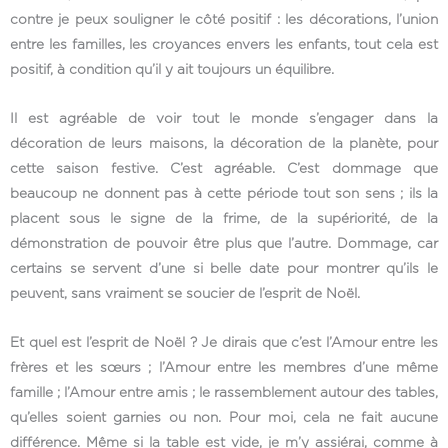
contre je peux souligner le côté positif : les décorations, l’union
entre les familles, les croyances envers les enfants, tout cela est
positif, à condition qu’il y ait toujours un équilibre.
Il est agréable de voir tout le monde s’engager dans la
décoration de leurs maisons, la décoration de la planète, pour
cette saison festive. C’est agréable. C’est dommage que
beaucoup ne donnent pas à cette période tout son sens ; ils la
placent sous le signe de la frime, de la supériorité, de la
démonstration de pouvoir être plus que l’autre. Dommage, car
certains se servent d’une si belle date pour montrer qu’ils le
peuvent, sans vraiment se soucier de l’esprit de Noël.
Et quel est l’esprit de Noël ? Je dirais que c’est l’Amour entre les
frères et les sœurs ; l’Amour entre les membres d’une même
famille ; l’Amour entre amis ; le rassemblement autour des tables,
qu’elles soient garnies ou non. Pour moi, cela ne fait aucune
différence. Même si la table est vide, je m’y assiérai, comme à