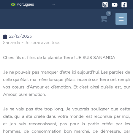
Aller
Português
au
contenu
22/12/2023
Sananda – Je serai avec tous
Chers fils et filles de la planète Terre ! JE SUIS SANANDA !
Je ne pouvais pas manquer d’être ici aujourd’hui. Les paroles de
celle qui était ma mère lorsque j’étais incarné sur Terre ont rempli
vos cœurs d’Amour et d’émotion. Et c’est ainsi qu’elle est, pur
Amour, pure émotion.
Je ne vais pas être trop long. Je voudrais souligner que cette
date, qui a été créée dans votre monde, est reconnue par moi,
et j’en suis reconnaissant, pas pour la partie créée par les
hommes, de consommation bon marché, de démesure, par