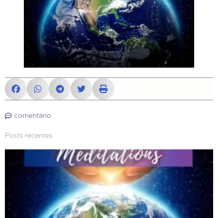
comentário
Posts recentes