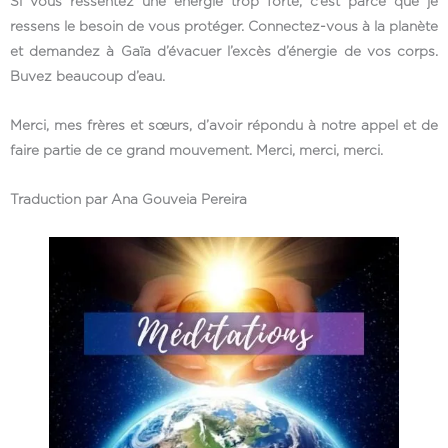
Si vous ressentez une énergie trop forte, c’est parce que je
ressens le besoin de vous protéger. Connectez-vous à la planète
et demandez à Gaïa d’évacuer l’excès d’énergie de vos corps.
Buvez beaucoup d’eau.
Merci, mes frères et sœurs, d’avoir répondu à notre appel et de
faire partie de ce grand mouvement. Merci, merci, merci.
Traduction par Ana Gouveia Pereira