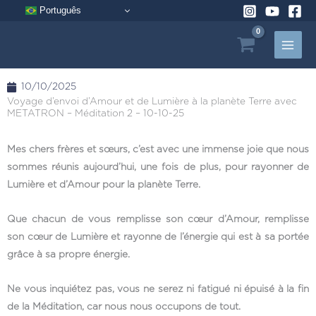
Aller
Português
au
contenu
10/10/2025
Voyage d’envoi d’Amour et de Lumière à la planète Terre avec
METATRON – Méditation 2 – 10-10-25
Mes chers frères et sœurs, c’est avec une immense joie que nous
sommes réunis aujourd’hui, une fois de plus, pour rayonner de
Lumière et d’Amour pour la planète Terre.
Que chacun de vous remplisse son cœur d’Amour, remplisse
son cœur de Lumière et rayonne de l’énergie qui est à sa portée
grâce à sa propre énergie.
Ne vous inquiétez pas, vous ne serez ni fatigué ni épuisé à la fin
de la Méditation, car nous nous occupons de tout.