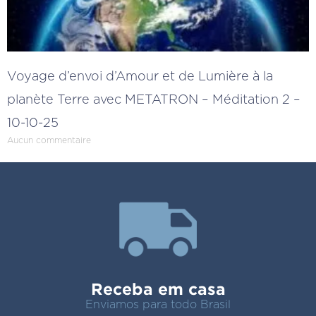
Voyage d’envoi d’Amour et de Lumière à la
planète Terre avec METATRON – Méditation 2 –
10-10-25
Aucun commentaire
Receba em casa
Enviamos para todo Brasil