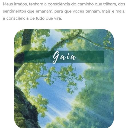
Meus irmãos, tenham a consciência do caminho que trilham, dos
sentimentos que emanam, para que vocês tenham, mais e mais,
a consciência de tudo que virá.