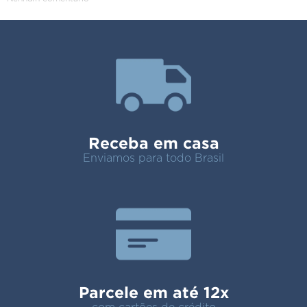
Receba em casa
Enviamos para todo Brasil
Parcele em até 12x