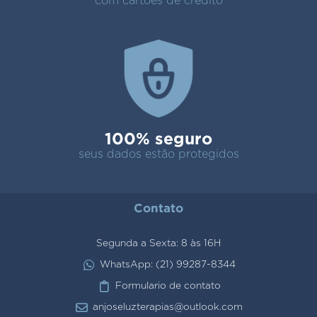
com cartões de crédito
100% seguro
seus dados estão protegidos
Contato
Segunda a Sexta: 8 às 16H
WhatsApp: (21) 99287-8344
Formulario de contato
anjoseluzterapias@outlook.com