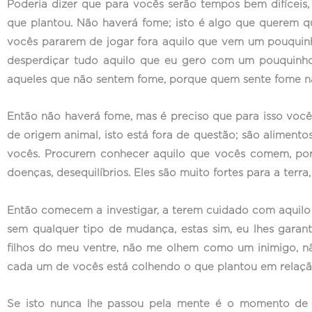
Poderia dizer que para vocês serão tempos bem difíceis,
que plantou. Não haverá fome; isto é algo que querem q
vocês pararem de jogar fora aquilo que vem um pouquinh
desperdiçar tudo aquilo que eu gero com um pouquinho 
aqueles que não sentem fome, porque quem sente fome n
Então não haverá fome, mas é preciso que para isso você
de origem animal, isto está fora de questão; são aliment
vocês. Procurem conhecer aquilo que vocês comem, porq
doenças, desequilíbrios. Eles são muito fortes para a terr
Então comecem a investigar, a terem cuidado com aquil
sem qualquer tipo de mudança, estas sim, eu lhes garan
filhos do meu ventre, não me olhem como um inimigo, 
cada um de vocês está colhendo o que plantou em relaçã
Se isto nunca lhe passou pela mente é o momento de v