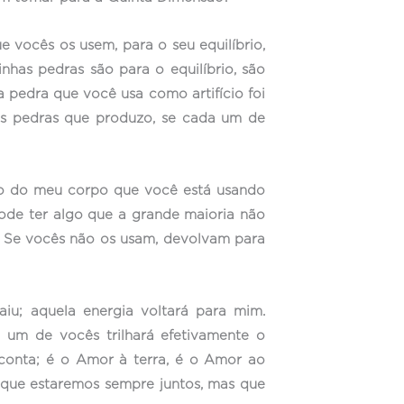
 vocês os usem, para o seu equilíbrio,
has pedras são para o equilíbrio, são
pedra que você usa como artifício foi
s pedras que produzo, se cada um de
aço do meu corpo que você está usando
pode ter algo que a grande maioria não
. Se vocês não os usam, devolvam para
u; aquela energia voltará para mim.
 um de vocês trilhará efetivamente o
onta; é o Amor à terra, é o Amor ao
 que estaremos sempre juntos, mas que