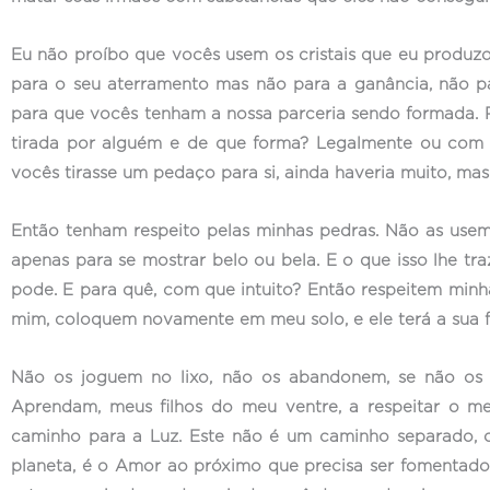
Eu não proíbo que vocês usem os cristais que eu produzo,
para o seu aterramento mas não para a ganância, não pa
para que vocês tenham a nossa parceria sendo formada. 
tirada por alguém e de que forma? Legalmente ou com
vocês tirasse um pedaço para si, ainda haveria muito, mas 
Então tenham respeito pelas minhas pedras. Não as use
apenas para se mostrar belo ou bela. E o que isso lhe tr
pode. E para quê, com que intuito? Então respeitem min
mim, coloquem novamente em meu solo, e ele terá a sua 
Não os joguem no lixo, não os abandonem, se não os 
Aprendam, meus filhos do meu ventre, a respeitar o m
caminho para a Luz. Este não é um caminho separado,
planeta, é o Amor ao próximo que precisa ser fomentado