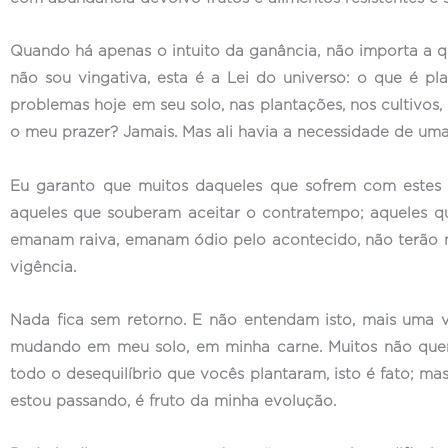
Quando há apenas o intuito da ganância, não importa a 
não sou vingativa, esta é a Lei do universo: o que é pl
problemas hoje em seu solo, nas plantações, nos cultivos,
o meu prazer? Jamais. Mas ali havia a necessidade de um
Eu garanto que muitos daqueles que sofrem com estes
aqueles que souberam aceitar o contratempo; aqueles q
emanam raiva, emanam ódio pelo acontecido, não terão n
vigência.
Nada fica sem retorno. E não entendam isto, mais uma ve
mudando em meu solo, em minha carne. Muitos não quere
todo o desequilíbrio que vocês plantaram, isto é fato; m
estou passando, é fruto da minha evolução.