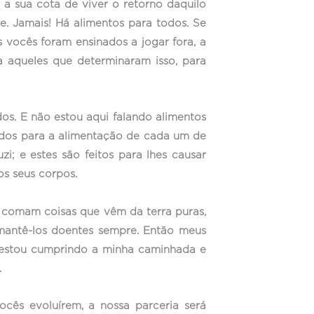
 a sua cota de viver o retorno daquilo
. Jamais! Há alimentos para todos. Se
vocês foram ensinados a jogar fora, a
a aqueles que determinaram isso, para
os. E não estou aqui falando alimentos
riados para a alimentação de cada um de
 e estes são feitos para lhes causar
os seus corpos.
comam coisas que vêm da terra puras,
 mantê-los doentes sempre. Então meus
 estou cumprindo a minha caminhada e
.
cês evoluírem, a nossa parceria será