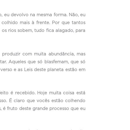
o, eu devolvo na mesma forma. Não, eu
 colhido mais à frente. Por que tantos
 os rios sobem, tudo fica alagado, para
 produzir com muita abundância, mas
tar. Aqueles que só blasfemam, que só
erso e as Leis deste planeta estão em
eito é recebido. Hoje muita coisa está
so. É claro que vocês estão colhendo
s, é fruto deste grande processo que eu