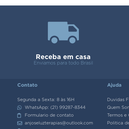
Receba em casa
Enviamos para todo Brasil
Contato
Ajuda
Segunda a Sexta: 8 às 16H
Duvidas F
WhatsApp: (21) 99287-8344
Quem So
Formulario de contato
Termos e 
anjoseluzterapias@outlook.com
Politica d