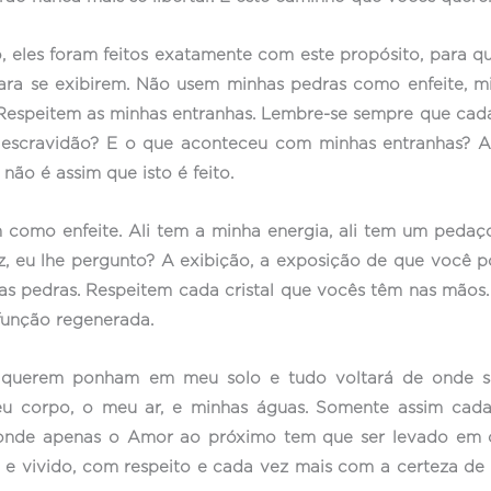
 eles foram feitos exatamente com este propósito, para que
ra se exibirem. Não usem minhas pedras como enfeite, min
Respeitem as minhas entranhas. Lembre-se sempre que cada 
 escravidão? E o que aconteceu com minhas entranhas? A
não é assim que isto é feito.
m como enfeite. Ali tem a minha energia, ali tem um ped
az, eu lhe pergunto? A exibição, a exposição de que você 
has pedras. Respeitem cada cristal que vocês têm nas mãos
função regenerada.
querem ponham em meu solo e tudo voltará de onde sai
eu corpo, o meu ar, e minhas águas. Somente assim cada
 onde apenas o Amor ao próximo tem que ser levado em c
 e vivido, com respeito e cada vez mais com a certeza de