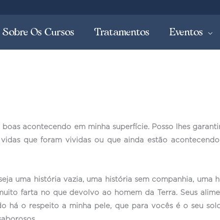
Sobre Os Cursos
Tratamentos
Eventos
o boas acontecendo em minha superfície. Posso lhes garant
vidas que foram vividas ou que ainda estão acontecendo,
eja uma história vazia, uma história sem companhia, uma 
ito farta no que devolvo ao homem da Terra. Seus aliment
 há o respeito a minha pele, que para vocês é o seu sol
saborosos.