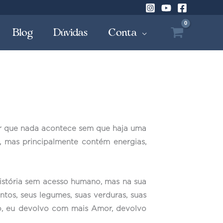
Blog
Dúvidas
Conta
ir que nada acontece sem que haja uma
 mas principalmente contém energias,
história sem acesso humano, mas na sua
os, seus legumes, suas verduras, suas
o, eu devolvo com mais Amor, devolvo