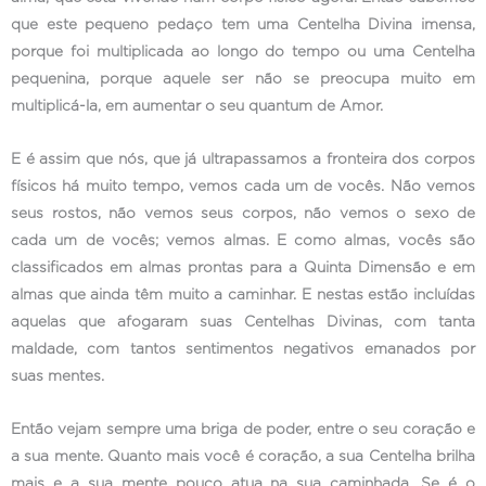
que este pequeno pedaço tem uma Centelha Divina imensa,
porque foi multiplicada ao longo do tempo ou uma Centelha
pequenina, porque aquele ser não se preocupa muito em
multiplicá-la, em aumentar o seu quantum de Amor.
E é assim que nós, que já ultrapassamos a fronteira dos corpos
físicos há muito tempo, vemos cada um de vocês. Não vemos
seus rostos, não vemos seus corpos, não vemos o sexo de
cada um de vocês; vemos almas. E como almas, vocês são
classificados em almas prontas para a Quinta Dimensão e em
almas que ainda têm muito a caminhar. E nestas estão incluídas
aquelas que afogaram suas Centelhas Divinas, com tanta
maldade, com tantos sentimentos negativos emanados por
suas mentes.
Então vejam sempre uma briga de poder, entre o seu coração e
a sua mente. Quanto mais você é coração, a sua Centelha brilha
mais e a sua mente pouco atua na sua caminhada. Se é o