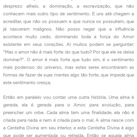
desprezo alheio, a dominação, a escravização, que não
conhecem mais outro tipo de sentimento. E uns até chegam a
acreditar, que não os possuem e que nunca os possuíram, que
já nasceram malignos. Não posso negar que a influência
acontece muito cedo, dominando toda a força do Amor
existente em seus corações. Aí muitos podem se perguntar:
“Mas o amor não é mais forte do que tudo? Por que ele se deixa
dominar?”. O amor é mais forte que tudo sim, é o sentimento
mais poderoso do universo, mas estes seres encontraram as
formas de fazer de suas mentes algo tão forte, que impede que
este sentimento cresça.
Então em paralelo vou contar uma outra história. Uma alma é
gerada, ela é gerada para o Amor, para evolução, para
preencher um orbe. Cada alma tem uma finalidade, ela não é
criada para nada e nem é criada para o mal. A alma nasce com
a Centelha Divina em seu interior, e esta Centelha Divina é algo
que pode ser aumentada ou retraída. Então se aquela alma