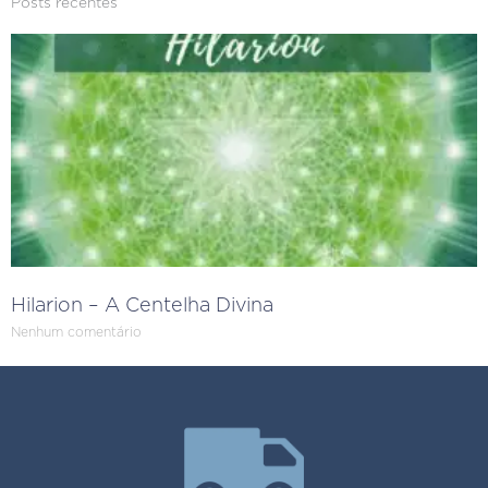
Posts recentes
Hilarion – A Centelha Divina
Nenhum comentário