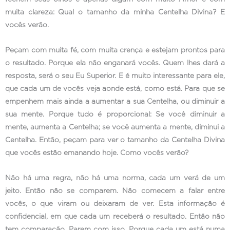
muita clareza: Qual o tamanho da minha Centelha Divina? E
vocês verão.
Peçam com muita fé, com muita crença e estejam prontos para
o resultado. Porque ela não enganará vocês. Quem lhes dará a
resposta, será o seu Eu Superior. E é muito interessante para ele,
que cada um de vocês veja aonde está, como está. Para que se
empenhem mais ainda a aumentar a sua Centelha, ou diminuir a
sua mente. Porque tudo é proporcional: Se você diminuir a
mente, aumenta a Centelha; se você aumenta a mente, diminui a
Centelha. Então, peçam para ver o tamanho da Centelha Divina
que vocês estão emanando hoje. Como vocês verão?
Não há uma regra, não há uma norma, cada um verá de um
jeito. Então não se comparem. Não comecem a falar entre
vocês, o que viram ou deixaram de ver. Esta informação é
confidencial, em que cada um receberá o resultado. Então não
tem comparação. Parem com isso. Porque cada um está numa