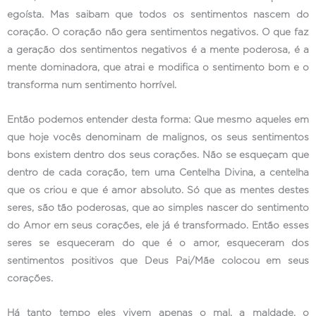
egoísta. Mas saibam que todos os sentimentos nascem do
coração. O coração não gera sentimentos negativos. O que faz
a geração dos sentimentos negativos é a mente poderosa, é a
mente dominadora, que atrai e modifica o sentimento bom e o
transforma num sentimento horrível.
Então podemos entender desta forma: Que mesmo aqueles em
que hoje vocês denominam de malignos, os seus sentimentos
bons existem dentro dos seus corações. Não se esqueçam que
dentro de cada coração, tem uma Centelha Divina, a centelha
que os criou e que é amor absoluto. Só que as mentes destes
seres, são tão poderosas, que ao simples nascer do sentimento
do Amor em seus corações, ele já é transformado. Então esses
seres se esqueceram do que é o amor, esqueceram dos
sentimentos positivos que Deus Pai/Mãe colocou em seus
corações.
Há tanto tempo eles vivem apenas o mal, a maldade, o