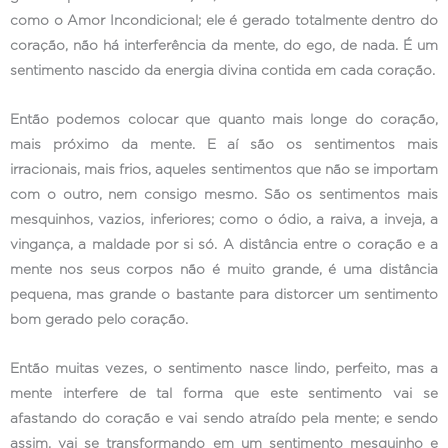
como o Amor Incondicional; ele é gerado totalmente dentro do
coração, não há interferência da mente, do ego, de nada. É um
sentimento nascido da energia divina contida em cada coração.
Então podemos colocar que quanto mais longe do coração,
mais próximo da mente. E aí são os sentimentos mais
irracionais, mais frios, aqueles sentimentos que não se importam
com o outro, nem consigo mesmo. São os sentimentos mais
mesquinhos, vazios, inferiores; como o ódio, a raiva, a inveja, a
vingança, a maldade por si só. A distância entre o coração e a
mente nos seus corpos não é muito grande, é uma distância
pequena, mas grande o bastante para distorcer um sentimento
bom gerado pelo coração.
Então muitas vezes, o sentimento nasce lindo, perfeito, mas a
mente interfere de tal forma que este sentimento vai se
afastando do coração e vai sendo atraído pela mente; e sendo
assim, vai se transformando em um sentimento mesquinho e