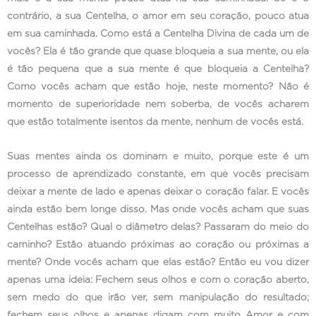
contrário, a sua Centelha, o amor em seu coração, pouco atua
em sua caminhada. Como está a Centelha Divina de cada um de
vocês? Ela é tão grande que quase bloqueia a sua mente, ou ela
é tão pequena que a sua mente é que bloqueia a Centelha?
Como vocês acham que estão hoje, neste momento? Não é
momento de superioridade nem soberba, de vocês acharem
que estão totalmente isentos da mente, nenhum de vocês está.
Suas mentes ainda os dominam e muito, porque este é um
processo de aprendizado constante, em que vocês precisam
deixar a mente de lado e apenas deixar o coração falar. E vocês
ainda estão bem longe disso. Mas onde vocês acham que suas
Centelhas estão? Qual o diâmetro delas? Passaram do meio do
caminho? Estão atuando próximas ao coração ou próximas a
mente? Onde vocês acham que elas estão? Então eu vou dizer
apenas uma ideia: Fechem seus olhos e com o coração aberto,
sem medo do que irão ver, sem manipulação do resultado;
fechem seus olhos e apenas digam com muito Amor e com