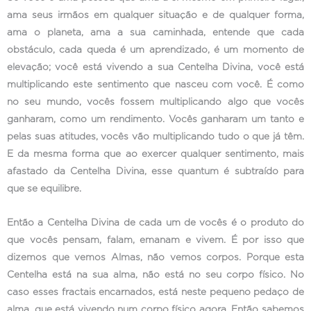
ama seus irmãos em qualquer situação e de qualquer forma,
ama o planeta, ama a sua caminhada, entende que cada
obstáculo, cada queda é um aprendizado, é um momento de
elevação; você está vivendo a sua Centelha Divina, você está
multiplicando este sentimento que nasceu com você. É como
no seu mundo, vocês fossem multiplicando algo que vocês
ganharam, como um rendimento. Vocês ganharam um tanto e
pelas suas atitudes, vocês vão multiplicando tudo o que já têm.
E da mesma forma que ao exercer qualquer sentimento, mais
afastado da Centelha Divina, esse quantum é subtraído para
que se equilibre.
Então a Centelha Divina de cada um de vocês é o produto do
que vocês pensam, falam, emanam e vivem. É por isso que
dizemos que vemos Almas, não vemos corpos. Porque esta
Centelha está na sua alma, não está no seu corpo físico. No
caso esses fractais encarnados, está neste pequeno pedaço de
alma, que está vivendo num corpo físico agora. Então sabemos