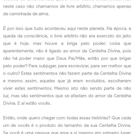
neste caso não chamamos de livre arbítrio, chamamos apenas
de caminhada de alma.
É por isso que tudo aconteceu aqui neste planeta. Na época, a
queda da consciência, o livre arbítrio não era exercido do jeito
que é hoje, mas houve a briga pelo poder; coisa que
aparentemente, não é ligado ao amor da Centelha Divina, pois
não há poder maior que Deus Pai/Mãe, então por que brigar
pelo poder? Para subjugar, para escravizar, para ser melhor que
o outro? Estes sentimentos não fazem parte da Centelha Divina
e mesmo assim, aqueles que já eram evoluídos, escolheram
viver estes sentimentos. Mesmo isto não sendo parte de não
luz, mas são sentimentos que se afastam do amor da Centelha
Divina. E aí estão vocês.
Então, onde quero chegar com todas essas histórias? Que cada
um de vocês é o produto do tamanho da sua Centelha Divina.
Se você é uma pessoa que ama a si mesmo em primeiro lugar,