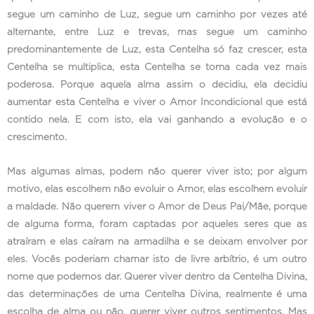
segue um caminho de Luz, segue um caminho por vezes até
alternante, entre Luz e trevas, mas segue um caminho
predominantemente de Luz, esta Centelha só faz crescer, esta
Centelha se multiplica, esta Centelha se torna cada vez mais
poderosa. Porque aquela alma assim o decidiu, ela decidiu
aumentar esta Centelha e viver o Amor Incondicional que está
contido nela. E com isto, ela vai ganhando a evolução e o
crescimento.
Mas algumas almas, podem não querer viver isto; por algum
motivo, elas escolhem não evoluir o Amor, elas escolhem evoluir
a maldade. Não querem viver o Amor de Deus Pai/Mãe, porque
de alguma forma, foram captadas por aqueles seres que as
atraíram e elas caíram na armadilha e se deixam envolver por
eles. Vocês poderiam chamar isto de livre arbítrio, é um outro
nome que podemos dar. Querer viver dentro da Centelha Divina,
das determinações de uma Centelha Divina, realmente é uma
escolha de alma ou não, querer viver outros sentimentos. Mas