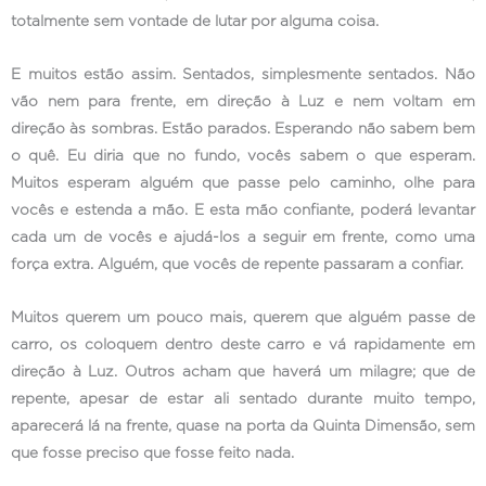
totalmente sem vontade de lutar por alguma coisa.
E muitos estão assim. Sentados, simplesmente sentados. Não
vão nem para frente, em direção à Luz e nem voltam em
direção às sombras. Estão parados. Esperando não sabem bem
o quê. Eu diria que no fundo, vocês sabem o que esperam.
Muitos esperam alguém que passe pelo caminho, olhe para
vocês e estenda a mão. E esta mão confiante, poderá levantar
cada um de vocês e ajudá-los a seguir em frente, como uma
força extra. Alguém, que vocês de repente passaram a confiar.
Muitos querem um pouco mais, querem que alguém passe de
carro, os coloquem dentro deste carro e vá rapidamente em
direção à Luz. Outros acham que haverá um milagre; que de
repente, apesar de estar ali sentado durante muito tempo,
aparecerá lá na frente, quase na porta da Quinta Dimensão, sem
que fosse preciso que fosse feito nada.