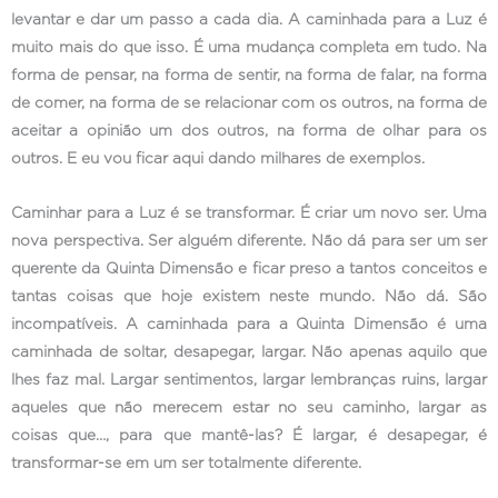
levantar e dar um passo a cada dia. A caminhada para a Luz é
muito mais do que isso. É uma mudança completa em tudo. Na
forma de pensar, na forma de sentir, na forma de falar, na forma
de comer, na forma de se relacionar com os outros, na forma de
aceitar a opinião um dos outros, na forma de olhar para os
outros. E eu vou ficar aqui dando milhares de exemplos.
Caminhar para a Luz é se transformar. É criar um novo ser. Uma
nova perspectiva. Ser alguém diferente. Não dá para ser um ser
querente da Quinta Dimensão e ficar preso a tantos conceitos e
tantas coisas que hoje existem neste mundo. Não dá. São
incompatíveis. A caminhada para a Quinta Dimensão é uma
caminhada de soltar, desapegar, largar. Não apenas aquilo que
lhes faz mal. Largar sentimentos, largar lembranças ruins, largar
aqueles que não merecem estar no seu caminho, largar as
coisas que…, para que mantê-las? É largar, é desapegar, é
transformar-se em um ser totalmente diferente.