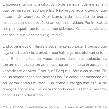
É interessante como muitos de vocês se acomodam e acham
que os milagres acontecerão. Não estou aqui dizendo que
milagre não acontece. Os milagres nada mais são do que a
resposta àquilo que vocês criam com intensidade. Porém, existe
sempre aquele ponto a ser considerado. O que você está
criando, o que você criou algum dia?
Então, para que o milagre efetivamente aconteça, é preciso que
haja uma base nele, é preciso que haja algo que efetivamente o
crie. Então, muitos de vocês dentro desta acomodação, se
tornam doentes, se tornam fracos, se tornam desanimados, sem
vontade até de viver. E por quê? Porque a inércia causa isso. Ela
causa acomodação das suas células. Ela causa acomodação do
seu corpo como um todo. E aí, como a energia não circula, as
doenças aparecem. E você vai ficando cada vez mais cansado,
cada vez mais debilitado.
Meus irmãos, a caminhada para a Luz não é simplesmente se