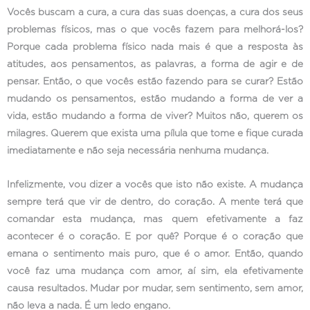
Vocês buscam a cura, a cura das suas doenças, a cura dos seus
problemas físicos, mas o que vocês fazem para melhorá-los?
Porque cada problema físico nada mais é que a resposta às
atitudes, aos pensamentos, as palavras, a forma de agir e de
pensar. Então, o que vocês estão fazendo para se curar? Estão
mudando os pensamentos, estão mudando a forma de ver a
vida, estão mudando a forma de viver? Muitos não, querem os
milagres. Querem que exista uma pílula que tome e fique curada
imediatamente e não seja necessária nenhuma mudança.
Infelizmente, vou dizer a vocês que isto não existe. A mudança
sempre terá que vir de dentro, do coração. A mente terá que
comandar esta mudança, mas quem efetivamente a faz
acontecer é o coração. E por quê? Porque é o coração que
emana o sentimento mais puro, que é o amor. Então, quando
você faz uma mudança com amor, aí sim, ela efetivamente
causa resultados. Mudar por mudar, sem sentimento, sem amor,
não leva a nada. É um ledo engano.