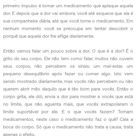
primeiro impulso é tomar um medicamento que aplaque aquela
dor. E depois que a dor vai embora, você até esquece que ela é
sua companheira diária, até que você tome o medicamento. Em
nenhum momento você se preocupa em tentar descobrir o
porquê que aquela dor lhe aflige diariamente.
Então vamos falar um pouco sobre a dor. O que é a dor? É o
grito do seu corpo. Ele não tem como falar, muitos não ouvem
seus corpos, não percebem os sinais; um mal-estar, um
pequeno desequilíbrio após fazer ou comer algo. Isto vem
sendo mostrado diariamente, mas vocês não percebem ou não
querem abrir mão daquilo que é tão bom para vocês. Então o
corpo grita, ele dói, envia a dor para mostrar a vocês que está
no limite, que não aguenta mais, que vocês extrapolaram o
limite suportável por ele. E o que vocês fazem? Tomam
medicamentos, neste caso o medicamento faz o quê? Cala a
boca do corpo. Só que o medicamento não trata a causa, trata
apenas o efeito.