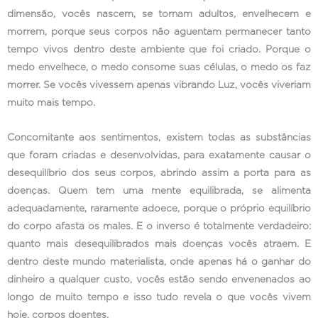
dimensão, vocês nascem, se tornam adultos, envelhecem e
morrem, porque seus corpos não aguentam permanecer tanto
tempo vivos dentro deste ambiente que foi criado. Porque o
medo envelhece, o medo consome suas células, o medo os faz
morrer. Se vocês vivessem apenas vibrando Luz, vocês viveriam
muito mais tempo.
Concomitante aos sentimentos, existem todas as substâncias
que foram criadas e desenvolvidas, para exatamente causar o
desequilíbrio dos seus corpos, abrindo assim a porta para as
doenças. Quem tem uma mente equilibrada, se alimenta
adequadamente, raramente adoece, porque o próprio equilíbrio
do corpo afasta os males. E o inverso é totalmente verdadeiro:
quanto mais desequilibrados mais doenças vocês atraem. E
dentro deste mundo materialista, onde apenas há o ganhar do
dinheiro a qualquer custo, vocês estão sendo envenenados ao
longo de muito tempo e isso tudo revela o que vocês vivem
hoje, corpos doentes.