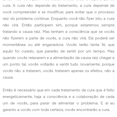
cura. A cura não depende do tratamento, a cura depende de
você compreender e se modificar, para evitar que o processo
raiz do problema continue. Enquanto você não fizer isto, a cura
não virá. Então participem sim, porque estaremos sempre
tratando a causa raiz. Mas tenham a consciência que se vocês
não fizerem a parte de vocês, a cura não virá. Ela poderá ser
momentânea ou até enganadora. Vocês terão tanta fé, que
aquilo foi curado, que pararão de sentir por um tempo. Mas
quando vocês relaxarem e a alimentação da causa raiz chegar a
um ponto tal, vocês voltarão a sentir tudo novamente; porque
vocês não a trataram, vocês trataram apenas os efeitos, não a
causa.
Então é necessário que em cada tratamento de cura que é feito
energeticamente, haja a consciência e a colaboração de cada
um de vocês, para parar de alimentar o problema. E aí eu
garanto a vocês com toda certeza, vocês encontrarão a cura.