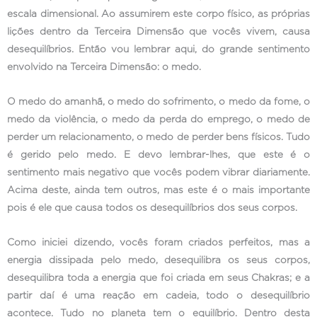
escala dimensional. Ao assumirem este corpo físico, as próprias
lições dentro da Terceira Dimensão que vocês vivem, causa
desequilíbrios. Então vou lembrar aqui, do grande sentimento
envolvido na Terceira Dimensão: o medo.
O medo do amanhã, o medo do sofrimento, o medo da fome, o
medo da violência, o medo da perda do emprego, o medo de
perder um relacionamento, o medo de perder bens físicos. Tudo
é gerido pelo medo. E devo lembrar-lhes, que este é o
sentimento mais negativo que vocês podem vibrar diariamente.
Acima deste, ainda tem outros, mas este é o mais importante
pois é ele que causa todos os desequilíbrios dos seus corpos.
Como iniciei dizendo, vocês foram criados perfeitos, mas a
energia dissipada pelo medo, desequilibra os seus corpos,
desequilibra toda a energia que foi criada em seus Chakras; e a
partir daí é uma reação em cadeia, todo o desequilíbrio
acontece. Tudo no planeta tem o equilíbrio. Dentro desta