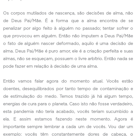
Os corpos mutilados de nascença, são decisões de alma, não
de Deus Pai/Mãe. É a forma que a alma encontra de se
penalizar por algo feito à alguém no passado; tentar sofrer o
que provocou em alguém. Então não imputem a Deus Pai/Mãe
o fato de alguém nascer deformado, aquilo é uma decisão de
alma. Deus Pai/Mãe é puro amor, ele é a criação perfeita e suas
almas, não se esqueçam, possuem o livre arbítrio. Então nada se
pode fazer em relação à decisão de uma alma.
Então vamos falar agora do momento atual. Vocês estão
doentes, desequilibrados por tanto tempo de contaminação e
de estimulação do medo. Temos trazido já há algum tempo,
energias de cura para o planeta. Caso isto não fosse verdadeiro,
esta pandemia não teria acabado, vocês teriam sucumbido a
ela. E assim estamos fazendo neste momento. Agora é
importante sempre lembrar a cada um de vocês. Vou dar um
exemplo: vocês têm constantemente dores de cabeça, o