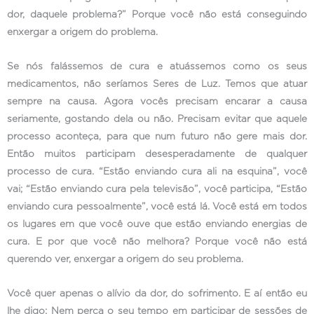
dor, daquele problema?” Porque você não está conseguindo
enxergar a origem do problema.
Se nós falássemos de cura e atuássemos como os seus
medicamentos, não seríamos Seres de Luz. Temos que atuar
sempre na causa. Agora vocês precisam encarar a causa
seriamente, gostando dela ou não. Precisam evitar que aquele
processo aconteça, para que num futuro não gere mais dor.
Então muitos participam desesperadamente de qualquer
processo de cura. “Estão enviando cura ali na esquina”, você
vai; “Estão enviando cura pela televisão”, você participa, “Estão
enviando cura pessoalmente”, você está lá. Você está em todos
os lugares em que você ouve que estão enviando energias de
cura. E por que você não melhora? Porque você não está
querendo ver, enxergar a origem do seu problema.
Você quer apenas o alívio da dor, do sofrimento. E aí então eu
lhe digo: Nem perca o seu tempo em participar de sessões de