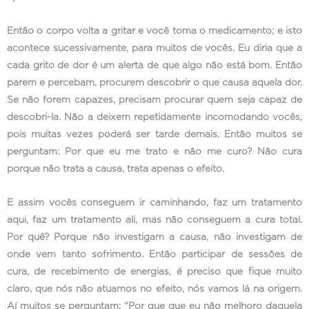
Então o corpo volta a gritar e você toma o medicamento; e isto
acontece sucessivamente, para muitos de vocês. Eu diria que a
cada grito de dor é um alerta de que algo não está bom. Então
parem e percebam, procurem descobrir o que causa aquela dor.
Se não forem capazes, precisam procurar quem seja capaz de
descobri-la. Não a deixem repetidamente incomodando vocês,
pois muitas vezes poderá ser tarde demais. Então muitos se
perguntam: Por que eu me trato e não me curo? Não cura
porque não trata a causa, trata apenas o efeito.
E assim vocês conseguem ir caminhando, faz um tratamento
aqui, faz um tratamento ali, mas não conseguem a cura total.
Por quê? Porque não investigam a causa, não investigam de
onde vem tanto sofrimento. Então participar de sessões de
cura, de recebimento de energias, é preciso que fique muito
claro, que nós não atuamos no efeito, nós vamos lá na origem.
Aí muitos se perguntam: “Por que que eu não melhoro daquela