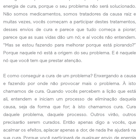
energia de cura, porque o seu problema não será solucionado.
Não somos medicamentos, somos tratadores da causa raiz e
muitas vezes, vocês começam a participar destes tratamentos,
desses envios de cura e parece que tudo começa a piorar;
parece que as suas vidas dão um nó; e aí vocês não entendem.
“Mas se estou fazendo para melhorar porque está piorando?”
Porque naquele nó está a origem do seu problema. E é naquele
nó que você tem que prestar atenção.
E como conseguir a cura de um problema? Enxergando a causa
e fazendo por onde não provocar mais o problema. À isto
chamamos de cura. Quando vocês percebem a lição que está
ali, entendem e iniciam um processo de eliminação daquela
causa, seja da forma que for; à isto chamamos cura. Cura
daquele problema, daquele processo. Outros virão, outros
precisarão serem curados. Então apenas digo a vocês, que
acalmar os efeitos, aplacar apenas a dor, de nada lhe ajudará na
sua cura. Porque você participará de qualquer envio de energia