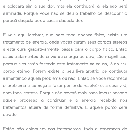
e aplacará sim a sua dor, mas ela continuará lá, ela não será
eliminada. Porque você não se deu o trabalho de descobrir o
porquê daquela dor, a causa daquela dor.
E vale aqui lembrar, que para toda doença física, existe um
tratamento de energia, onde vocês curam seus corpos etéreos
e esta cura, gradativamente, passa para o corpo físico. Então
estes tratamentos de envio de energia de cura, são magníficos,
porque eles estão fazendo este tratamento na causa, lá no seu
corpo etéreo. Porém existe o seu livre-arbítrio de continuar
alimentando aquele problema ou não. Então se você reconhece
o problema e começa a fazer por onde resolvê-lo, a cura virá,
com toda certeza. Porque não haverá mais nada impulsionando
aquele processo a continuar e a energia recebida nos
tratamentos atuará de forma definitiva. E aquele ponto será
curado.
Então não coloquem nos tratamentos, toda a esperança da