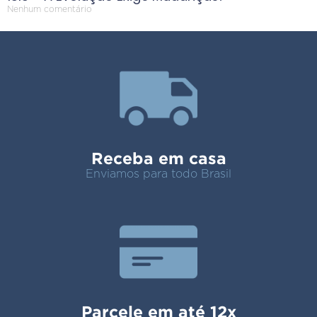
Nenhum comentário
Receba em casa
Enviamos para todo Brasil
Parcele em até 12x