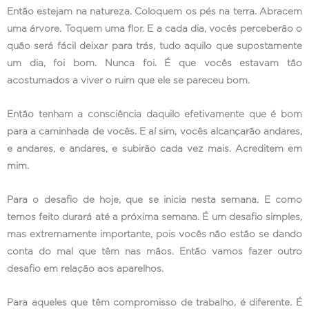
Então estejam na natureza. Coloquem os pés na terra. Abracem
uma árvore. Toquem uma flor. E a cada dia, vocês perceberão o
quão será fácil deixar para trás, tudo aquilo que supostamente
um dia, foi bom. Nunca foi. É que vocês estavam tão
acostumados a viver o ruim que ele se pareceu bom.
Então tenham a consciência daquilo efetivamente que é bom
para a caminhada de vocês. E aí sim, vocês alcançarão andares,
e andares, e andares, e subirão cada vez mais. Acreditem em
mim.
Para o desafio de hoje, que se inicia nesta semana. E como
temos feito durará até a próxima semana. É um desafio simples,
mas extremamente importante, pois vocês não estão se dando
conta do mal que têm nas mãos. Então vamos fazer outro
desafio em relação aos aparelhos.
Para aqueles que têm compromisso de trabalho, é diferente. É