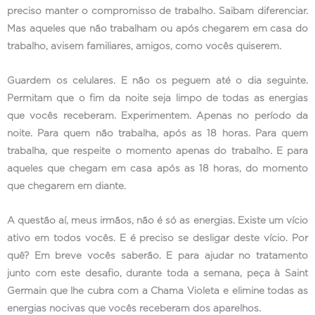
preciso manter o compromisso de trabalho. Saibam diferenciar.
Mas aqueles que não trabalham ou após chegarem em casa do
trabalho, avisem familiares, amigos, como vocês quiserem.
Guardem os celulares. E não os peguem até o dia seguinte.
Permitam que o fim da noite seja limpo de todas as energias
que vocês receberam. Experimentem. Apenas no período da
noite. Para quem não trabalha, após as 18 horas. Para quem
trabalha, que respeite o momento apenas do trabalho. E para
aqueles que chegam em casa após as 18 horas, do momento
que chegarem em diante.
A questão aí, meus irmãos, não é só as energias. Existe um vício
ativo em todos vocês. E é preciso se desligar deste vício. Por
quê? Em breve vocês saberão. E para ajudar no tratamento
junto com este desafio, durante toda a semana, peça à Saint
Germain que lhe cubra com a Chama Violeta e elimine todas as
energias nocivas que vocês receberam dos aparelhos.