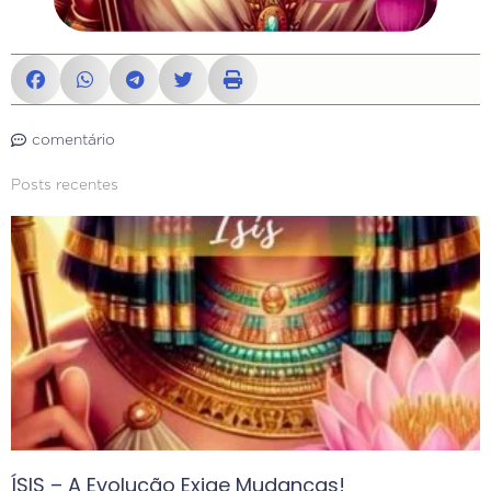
comentário
Posts recentes
ÍSIS – A Evolução Exige Mudanças!