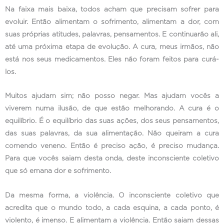
Na faixa mais baixa, todos acham que precisam sofrer para
evoluir. Então alimentam o sofrimento, alimentam a dor, com
suas próprias atitudes, palavras, pensamentos. E continuarão ali,
até uma próxima etapa de evolução. A cura, meus irmãos, não
está nos seus medicamentos. Eles não foram feitos para curá-
los.
Muitos ajudam sim; não posso negar. Mas ajudam vocês a
viverem numa ilusão, de que estão melhorando. A cura é o
equilíbrio. É o equilíbrio das suas ações, dos seus pensamentos,
das suas palavras, da sua alimentação. Não queiram a cura
comendo veneno. Então é preciso ação, é preciso mudança.
Para que vocês saiam desta onda, deste inconsciente coletivo
que só emana dor e sofrimento.
Da mesma forma, a violência. O inconsciente coletivo que
acredita que o mundo todo, a cada esquina, a cada ponto, é
violento, é imenso. E alimentam a violência. Então saiam dessas