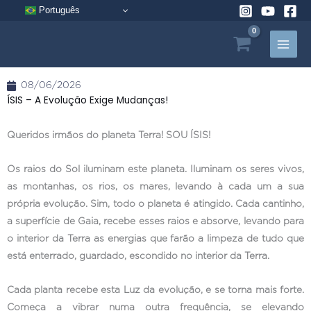
Pular
Português
para
o
conteúdo
08/06/2026
ÍSIS – A Evolução Exige Mudanças!
Queridos irmãos do planeta Terra! SOU ÍSIS!
Os raios do Sol iluminam este planeta. Iluminam os seres vivos,
as montanhas, os rios, os mares, levando à cada um a sua
própria evolução. Sim, todo o planeta é atingido. Cada cantinho,
a superfície de Gaia, recebe esses raios e absorve, levando para
o interior da Terra as energias que farão a limpeza de tudo que
está enterrado, guardado, escondido no interior da Terra.
Cada planta recebe esta Luz da evolução, e se torna mais forte.
Começa a vibrar numa outra frequência, se elevando