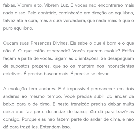
faixas. Vibrem alto. Vibrem Luz. E vocês não encontrarão mais
nada disso. Pelo contrário, caminharão em direção ao equilíbrio,
talvez até a cura, mas a cura verdadeira, que nada mais é que o
puro equilíbrio.
Ouçam suas Presenças Divinas. Ela sabe o que é bom e o que
não é. O que estão esperando? Vocês querem evoluir? Então
façam a parte de vocês. Sigam as orientações. Se desapeguem
de supostos prazeres, que só os mantêm nos inconscientes
coletivos. É preciso buscar mais. É preciso se elevar.
A evolução tem andares. E é impossível permanecer em dois
andares ao mesmo tempo. Você precisa subir do andar de
baixo para o de cima. E nesta transição precisa deixar muita
coisa que faz parte do andar de baixo; não dá para trazê-las
consigo. Porque elas não fazem parte do andar de cima, e não
dá para trazê-las. Entendam isso.