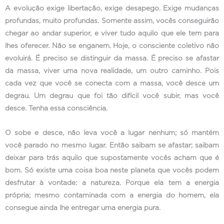
A evolução exige libertação, exige desapego. Exige mudanças
profundas, muito profundas. Somente assim, vocês conseguirão
chegar ao andar superior, e viver tudo aquilo que ele tem para
lhes oferecer. Não se enganem. Hoje, o consciente coletivo não
evoluirá. É preciso se distinguir da massa. É preciso se afastar
da massa, viver uma nova realidade, um outro caminho. Pois
cada vez que você se conecta com a massa, você desce um
degrau. Um degrau que foi tão difícil você subir, mas você
desce. Tenha essa consciência.
O sobe e desce, não leva você a lugar nenhum; só mantém
você parado no mesmo lugar. Então saibam se afastar; saibam
deixar para trás aquilo que supostamente vocês acham que é
bom. Só existe uma coisa boa neste planeta que vocês podem
desfrutar à vontade: a natureza. Porque ela tem a energia
própria; mesmo contaminada com a energia do homem, ela
consegue ainda lhe entregar uma energia pura.