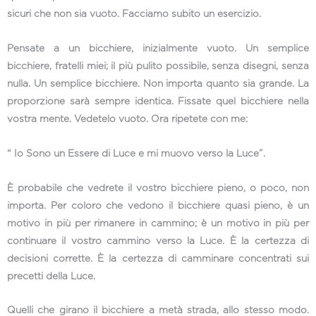
sicuri che non sia vuoto. Facciamo subito un esercizio.
Pensate a un bicchiere, inizialmente vuoto. Un semplice
bicchiere, fratelli miei; il più pulito possibile, senza disegni, senza
nulla. Un semplice bicchiere. Non importa quanto sia grande. La
proporzione sarà sempre identica. Fissate quel bicchiere nella
vostra mente. Vedetelo vuoto. Ora ripetete con me:
“ Io Sono un Essere di Luce e mi muovo verso la Luce”.
È probabile che vedrete il vostro bicchiere pieno, o poco, non
importa. Per coloro che vedono il bicchiere quasi pieno, è un
motivo in più per rimanere in cammino; è un motivo in più per
continuare il vostro cammino verso la Luce. È la certezza di
decisioni corrette. È la certezza di camminare concentrati sui
precetti della Luce.
Quelli che girano il bicchiere a metà strada, allo stesso modo.