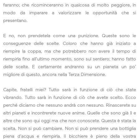
faranno; che ricominceranno in qualcosa di molto peggiore, in
modo da imparare a valorizzare le opportunità che si
presentano.
E no, non prendetela come una punizione. Queste sono le
conseguenze delle scelte. Coloro che hanno già iniziato a
riempire la coppa, ma che potrebbero non avere il tempo di
riempirla fino all’ultimo momento, sono sul sentiero; hanno fatto
delle scelte. E certamente andranno su un pianeta un po’
migliore di questo, ancora nella Terza Dimensione.
Capite, fratelli miei? Tutto sarà in funzione di ciò che state
vibrando. Tutto sarà in funzione di ciò che avete scelto. Ecco
perché diciamo che nessuno andrà con nessuno. Rinascerete su
altri pianeti e incontrerete nuove anime. Quelle che sono già lì e
altre che sono qui oggi ma che non conoscete. Questa è stata la
scelta. Non si può cambiare. Non si può prendere una bottiglia
piena d’acqua e riempirla. Il bicchiere è pieno della vostra