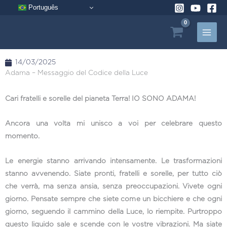
Vai
Português
al
contenuto
14/03/2025
Adama – Messaggio del Codice della Luce
Cari fratelli e sorelle del pianeta Terra! IO SONO ADAMA!
Ancora una volta mi unisco a voi per celebrare questo
momento.
Le energie stanno arrivando intensamente. Le trasformazioni
stanno avvenendo. Siate pronti, fratelli e sorelle, per tutto ciò
che verrà, ma senza ansia, senza preoccupazioni. Vivete ogni
giorno. Pensate sempre che siete come un bicchiere e che ogni
giorno, seguendo il cammino della Luce, lo riempite. Purtroppo
questo liquido sale e scende con le vostre vibrazioni. Ma siate