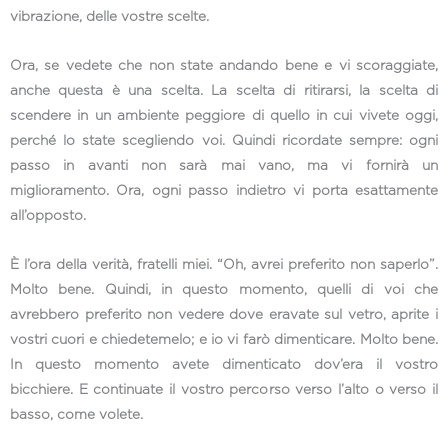
vibrazione, delle vostre scelte.
Ora, se vedete che non state andando bene e vi scoraggiate,
anche questa è una scelta. La scelta di ritirarsi, la scelta di
scendere in un ambiente peggiore di quello in cui vivete oggi,
perché lo state scegliendo voi. Quindi ricordate sempre: ogni
passo in avanti non sarà mai vano, ma vi fornirà un
miglioramento. Ora, ogni passo indietro vi porta esattamente
all’opposto.
È l’ora della verità, fratelli miei. “Oh, avrei preferito non saperlo”.
Molto bene. Quindi, in questo momento, quelli di voi che
avrebbero preferito non vedere dove eravate sul vetro, aprite i
vostri cuori e chiedetemelo; e io vi farò dimenticare. Molto bene.
In questo momento avete dimenticato dov’era il vostro
bicchiere. E continuate il vostro percorso verso l’alto o verso il
basso, come volete.