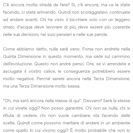
C’è ancora molta strada da fare? Sì, c’è ancora, ma ce la state
facendo, ci state arrivando. Quindi non scoraggiatevi, continuate
ad andare avanti. Chi ha visto il bicchiere solo con un leggero
strato d’acqua deve lavorare di più, deve essere più coerente
nelle sue decisioni, nei suoi pensieri e nelle sue parole.
Come abbiamo detto, nulla sarà vano. Forse non andrete nella
Quinta Dimensione in questo momento, ma siete sul cammino
dell’evoluzione. Questo non andrà perso. Ora, se vi arrendete e
asciugate il vostro calice, le conseguenze potrebbero essere
molto negative. Perché sarete ancora nella Terza Dimensione,
ma una Terza Dimensione molto bassa.
“Oh, ma sarò ancora nella stessa di qui”. Davvero? Sarà la stessa
in cui vivete oggi? Non posso garantire. Chi non sa nulla, chi si
rifiuta di vedere, chi non vuole cambiare, sta facendo delle
scelte. Quindi come possono meritare di andare in un ambiente
come quello in cui vivono oggi? È molto probabile che non lo