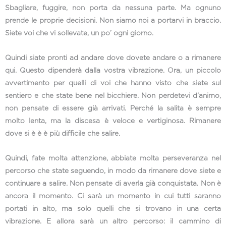
Sbagliare, fuggire, non porta da nessuna parte. Ma ognuno
prende le proprie decisioni. Non siamo noi a portarvi in braccio.
Siete voi che vi sollevate, un po’ ogni giorno.
Quindi siate pronti ad andare dove dovete andare o a rimanere
qui. Questo dipenderà dalla vostra vibrazione. Ora, un piccolo
avvertimento per quelli di voi che hanno visto che siete sul
sentiero e che state bene nel bicchiere. Non perdetevi d’animo,
non pensate di essere già arrivati. Perché la salita è sempre
molto lenta, ma la discesa è veloce e vertiginosa. Rimanere
dove si è è è più difficile che salire.
Quindi, fate molta attenzione, abbiate molta perseveranza nel
percorso che state seguendo, in modo da rimanere dove siete e
continuare a salire. Non pensate di averla già conquistata. Non è
ancora il momento. Ci sarà un momento in cui tutti saranno
portati in alto, ma solo quelli che si trovano in una certa
vibrazione. E allora sarà un altro percorso: il cammino di