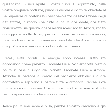
quell’anima. Quindi aprite i vostri cuori. E soprattutto, nelle
vostre preghiere notturne, prima di andare a dormire, chiedete al
Sé Superiore di portarvi la consapevolezza dell’evoluzione degli
altri frattali, in modo che tutta la paura che avete, che tutta
l’insicurezza, sia guarita; che vi restituiscano molto Amore, molto
coraggio e molta forza, per continuare su questo cammino,
mostrandovi che è un cammino possibile, che è un cammino
che può essere percorso da chi vuole percorrerlo.
Fratelli, siate pronti. Le energie sono intense. Tutto sta
accadendo come previsto. Emanate Luce. Non emanate pietà o
paura in nessun luogo del pianeta. Emanate Luce e Amore.
Affinché le persone al centro del problema abbiano il cuore
confortato e sappiano superare tutte le difficoltà. Perché lì c’è
una lezione da imparare. Che la Luce li aiuti a trovare la strada
per comprendere ciò che stanno vivendo.
Avere paura non serve a nulla, perché il vostro cammino è già