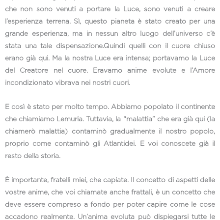
che non sono venuti a portare la Luce, sono venuti a creare
l’esperienza terrena. Sì, questo pianeta è stato creato per una
grande esperienza, ma in nessun altro luogo dell’universo c’è
stata una tale dispensazione.Quindi quelli con il cuore chiuso
erano già qui. Ma la nostra Luce era intensa; portavamo la Luce
del Creatore nel cuore. Eravamo anime evolute e l’Amore
incondizionato vibrava nei nostri cuori.
E così è stato per molto tempo. Abbiamo popolato il continente
che chiamiamo Lemuria. Tuttavia, la “malattia” che era già qui (la
chiamerò malattia) contaminò gradualmente il nostro popolo,
proprio come contaminò gli Atlantidei. E voi conoscete già il
resto della storia.
È importante, fratelli miei, che capiate. Il concetto di aspetti delle
vostre anime, che voi chiamate anche frattali, è un concetto che
deve essere compreso a fondo per poter capire come le cose
accadono realmente. Un’anima evoluta può dispiegarsi tutte le