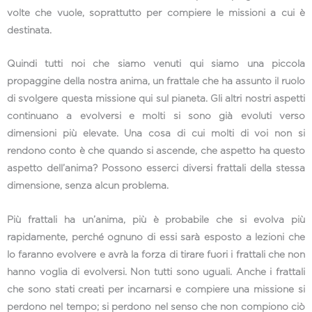
volte che vuole, soprattutto per compiere le missioni a cui è
destinata.
Quindi tutti noi che siamo venuti qui siamo una piccola
propaggine della nostra anima, un frattale che ha assunto il ruolo
di svolgere questa missione qui sul pianeta. Gli altri nostri aspetti
continuano a evolversi e molti si sono già evoluti verso
dimensioni più elevate. Una cosa di cui molti di voi non si
rendono conto è che quando si ascende, che aspetto ha questo
aspetto dell’anima? Possono esserci diversi frattali della stessa
dimensione, senza alcun problema.
Più frattali ha un’anima, più è probabile che si evolva più
rapidamente, perché ognuno di essi sarà esposto a lezioni che
lo faranno evolvere e avrà la forza di tirare fuori i frattali che non
hanno voglia di evolversi. Non tutti sono uguali. Anche i frattali
che sono stati creati per incarnarsi e compiere una missione si
perdono nel tempo; si perdono nel senso che non compiono ciò