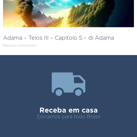
Adama – Telos III – Capitolo 5 – di Adama
Nessun commento
Receba em casa
Enviamos para todo Brasil