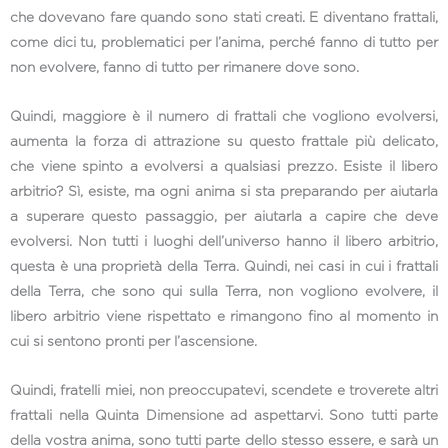
che dovevano fare quando sono stati creati. E diventano frattali,
come dici tu, problematici per l’anima, perché fanno di tutto per
non evolvere, fanno di tutto per rimanere dove sono.
Quindi, maggiore è il numero di frattali che vogliono evolversi,
aumenta la forza di attrazione su questo frattale più delicato,
che viene spinto a evolversi a qualsiasi prezzo. Esiste il libero
arbitrio? Sì, esiste, ma ogni anima si sta preparando per aiutarla
a superare questo passaggio, per aiutarla a capire che deve
evolversi. Non tutti i luoghi dell’universo hanno il libero arbitrio,
questa è una proprietà della Terra. Quindi, nei casi in cui i frattali
della Terra, che sono qui sulla Terra, non vogliono evolvere, il
libero arbitrio viene rispettato e rimangono fino al momento in
cui si sentono pronti per l’ascensione.
Quindi, fratelli miei, non preoccupatevi, scendete e troverete altri
frattali nella Quinta Dimensione ad aspettarvi. Sono tutti parte
della vostra anima, sono tutti parte dello stesso essere, e sarà un