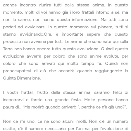
grande incontro riunire tutti dalla stessa anima. In questo
momento, molti di voi hanno già i loro frattali intorno a sé, ma
non lo sanno, non hanno questa informazione. Ma tutti sono
portati ad avvicinarsi. In questo momento sul pianeta, tutti si
stanno avvicinando.Ora, è importante sapere che questo
processo non avviene per tutti. Le anime che sono nate qui sulla
Terra non hanno ancora tutta questa evoluzione. Quindi questa
evoluzione avverrà per coloro che sono anime evolute, per
coloro che sono arrivati qui molto tempo fa. Quindi non
preoccupatevi di ciò che accadrà quando raggiungerete la
Quinta Dimensione.
I vostri frattali, frutto della stessa anima, saranno felici di
incontrarvi e farete una grande festa. Molte persone hanno
paura di… “Ma morirò quando arriverò lì, perché ce n’è già uno?”.
Non ce n’è uno, ce ne sono alcuni, molti. Non c’è un numero
esatto, c’è il numero necessario per l’anima, per l’evoluzione di