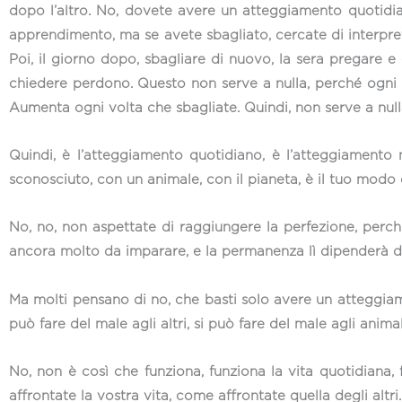
dopo l’altro. No, dovete avere un atteggiamento quotidian
apprendimento, ma se avete sbagliato, cercate di interpreta
Poi, il giorno dopo, sbagliare di nuovo, la sera pregare e c
chiedere perdono. Questo non serve a nulla, perché ogni 
Aumenta ogni volta che sbagliate. Quindi, non serve a null
Quindi, è l’atteggiamento quotidiano, è l’atteggiamento ne
sconosciuto, con un animale, con il pianeta, è il tuo modo 
No, no, non aspettate di raggiungere la perfezione, perch
ancora molto da imparare, e la permanenza lì dipenderà da
Ma molti pensano di no, che basti solo avere un atteggiame
può fare del male agli altri, si può fare del male agli anim
No, non è così che funziona, funziona la vita quotidiana,
affrontate la vostra vita, come affrontate quella degli altri.