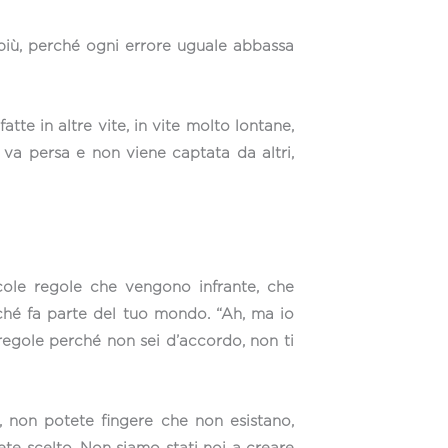
 più, perché ogni errore uguale abbassa
tte in altre vite, in vite molto lontane,
va persa e non viene captata da altri,
iccole regole che vengono infrante, che
rché fa parte del tuo mondo. “Ah, ma io
regole perché non sei d’accordo, non ti
, non potete fingere che non esistano,