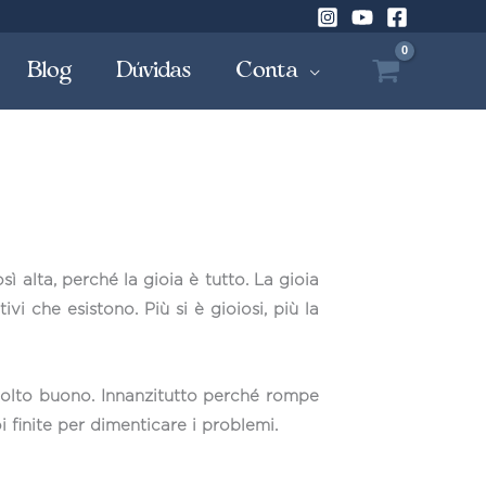
Blog
Dúvidas
Conta
ì alta, perché la gioia è tutto. La gioia
vi che esistono. Più si è gioiosi, più la
è molto buono. Innanzitutto perché rompe
finite per dimenticare i problemi.