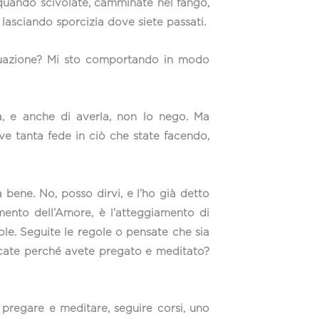
, quando scivolate, camminate nel fango,
 lasciando sporcizia dove siete passati.
ituazione? Mi sto comportando in modo
a, e anche di averla, non lo nego. Ma
rve tanta fede in ciò che state facendo,
a bene. No, posso dirvi, e l’ho già detto
mento dell’Amore, è l’atteggiamento di
ole. Seguite le regole o pensate che sia
icate perché avete pregato e meditato?
a pregare e meditare, seguire corsi, uno