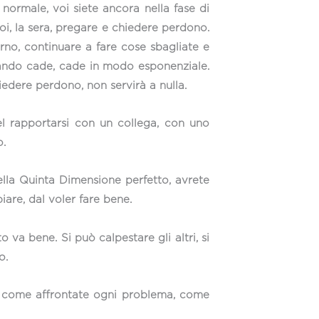
normale, voi siete ancora nella fase di
poi, la sera, pregare e chiedere perdono.
iorno, continuare a fare cose sbagliate e
quando cade, cade in modo esponenziale.
edere perdono, non servirà a nulla.
 nel rapportarsi con un collega, con uno
o.
ella Quinta Dimensione perfetto, avrete
are, dal voler fare bene.
va bene. Si può calpestare gli altri, si
o.
, è come affrontate ogni problema, come