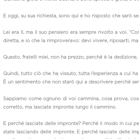
E oggi, su sua richiesta, sono qui e ho risposto che sarò se
Lei era lì, ma il suo pensiero era sempre rivolto a voi. “
diretta, e io che la rimproveravo: devi vivere, riposarti, m
Questo, fratelli miei, non ha prezzo, perché è la dedizione,
Quindi, tutto ciò che ha vissuto, tutta l’esperienza a cui ha
È un sentimento che non starò qui a descrivere perché sem
Sappiamo come ognuno di voi cammina, cosa prova, cosa pe
corretto, ma lasciate impronte lungo il cammino.
E perché lasciate delle impronte? Perché il modo in cui per
state lasciando delle impronte. E perché lasciate delle i