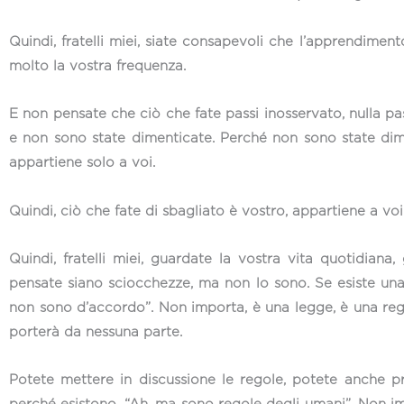
Quindi, fratelli miei, siate consapevoli che l’apprendime
molto la vostra frequenza.
E non pensate che ciò che fate passi inosservato, nulla pas
e non sono state dimenticate. Perché non sono state dime
appartiene solo a voi.
Quindi, ciò che fate di sbagliato è vostro, appartiene a vo
Quindi, fratelli miei, guardate la vostra vita quotidian
pensate siano sciocchezze, ma non lo sono. Se esiste una
non sono d’accordo”. Non importa, è una legge, è una rego
porterà da nessuna parte.
Potete mettere in discussione le regole, potete anche p