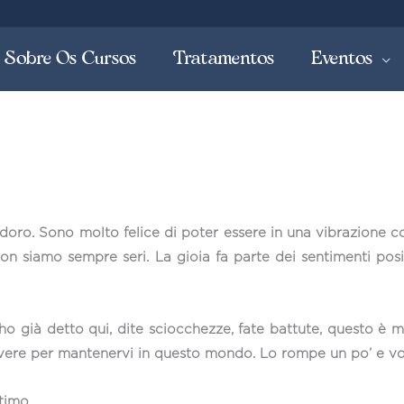
Sobre Os Cursos
Tratamentos
Eventos
adoro. Sono molto felice di poter essere in una vibrazione cos
non siamo sempre seri. La gioia fa parte dei sentimenti positi
e ho già detto qui, dite sciocchezze, fate battute, questo 
avere per mantenervi in questo mondo. Lo rompe un po’ e voi 
timo.