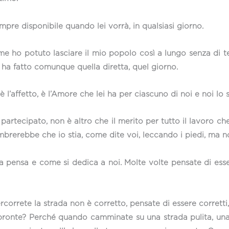
mpre disponibile quando lei vorrà, in qualsiasi giorno.
Come ho potuto lasciare il mio popolo così a lungo senza di 
a ha fatto comunque quella diretta, quel giorno.
 è l’affetto, è l’Amore che lei ha per ciascuno di noi e noi lo
 partecipato, non è altro che il merito per tutto il lavoro ch
brerebbe che io stia, come dite voi, leccando i piedi, ma n
nsa e come si dedica a noi. Molte volte pensate di essere
correte la strada non è corretto, pensate di essere corretti,
mpronte? Perché quando camminate su una strada pulita, una