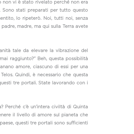
 non vi è stato rivelato perché non era
 Sono stati preparati per tutto questo
to, lo ripeterò. Noi, tutti noi, senza
, padre, madre, ma qui sulla Terra avete
nità tale da elevare la vibrazione del
mai raggiunto?” Beh, questa possibilità
emanano amore, ciascuno di essi per una
di Telos. Quindi, è necessario che questa
esti tre portali. State lavorando con i
 Perché c’è un’intera civiltà di Quinta
ere il livello di amore sul pianeta che
paese, questi tre portali sono sufficienti