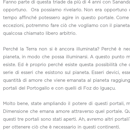
Fanno parte di questa triade da più di 4 anni con Sanand
opportuno. Ora possiamo rivelarlo. Non era opportuno ch
tempo affinché potessero agire in questo portale. Come l
eccezioni, potremmo fare ciò che vogliamo con il pianeta, 
qualcosa chiamato libero arbitrio.
Perché la Terra non si è ancora illuminata? Perché è nec
pianeta, in modo che possa illuminarsi. A questo punto m
esiste. Ed è proprio perché esiste questa possibilità che
serie di esseri che esistono sul pianeta. Esseri devici, ess
quantità di amore che viene emanata al pianeta raggiunga 
portali del Portogallo e con quelli di Foz do Iguaçu.
Molto bene, state ampliando il potere di questi portali, 
Dimensione che emana amore attraverso quel portale. Quin
questi tre portali sono stati aperti. Ah, avremo altri portal
per ottenere ciò che è necessario in questi continenti.