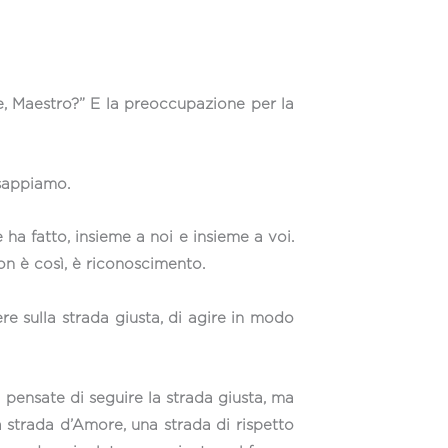
te, Maestro?” E la preoccupazione per la
 sappiamo.
e ha fatto, insieme a noi e insieme a voi.
on è così, è riconoscimento.
 sulla strada giusta, di agire in modo
 pensate di seguire la strada giusta, ma
 strada d’Amore, una strada di rispetto