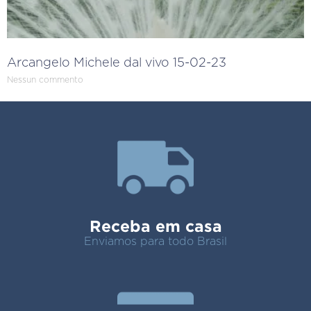
Arcangelo Michele dal vivo 15-02-23
Nessun commento
Receba em casa
Enviamos para todo Brasil