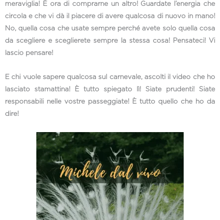
meraviglia! È ora di comprarne un altro! Guardate l’energia che
circola e che vi dà il piacere di avere qualcosa di nuovo in mano!
No, quella cosa che usate sempre perché avete solo quella cosa
da scegliere e sceglierete sempre la stessa cosa! Pensateci! Vi
lascio pensare!
E chi vuole sapere qualcosa sul carnevale, ascolti il video che ho
lasciato stamattina! È tutto spiegato lì! Siate prudenti! Siate
responsabili nelle vostre passeggiate! È tutto quello che ho da
dire!