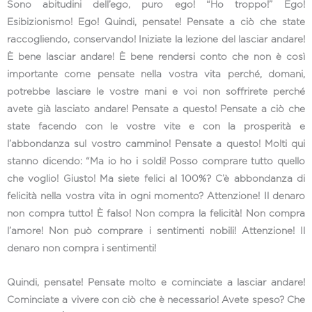
Sono abitudini dell’ego, puro ego! “Ho troppo!” Ego!
Esibizionismo! Ego! Quindi, pensate! Pensate a ciò che state
raccogliendo, conservando! Iniziate la lezione del lasciar andare!
È bene lasciar andare! È bene rendersi conto che non è così
importante come pensate nella vostra vita perché, domani,
potrebbe lasciare le vostre mani e voi non soffrirete perché
avete già lasciato andare! Pensate a questo! Pensate a ciò che
state facendo con le vostre vite e con la prosperità e
l’abbondanza sul vostro cammino! Pensate a questo! Molti qui
stanno dicendo: “Ma io ho i soldi! Posso comprare tutto quello
che voglio! Giusto! Ma siete felici al 100%? C’è abbondanza di
felicità nella vostra vita in ogni momento? Attenzione! Il denaro
non compra tutto! È falso! Non compra la felicità! Non compra
l’amore! Non può comprare i sentimenti nobili! Attenzione! Il
denaro non compra i sentimenti!
Quindi, pensate! Pensate molto e cominciate a lasciar andare!
Cominciate a vivere con ciò che è necessario! Avete speso? Che