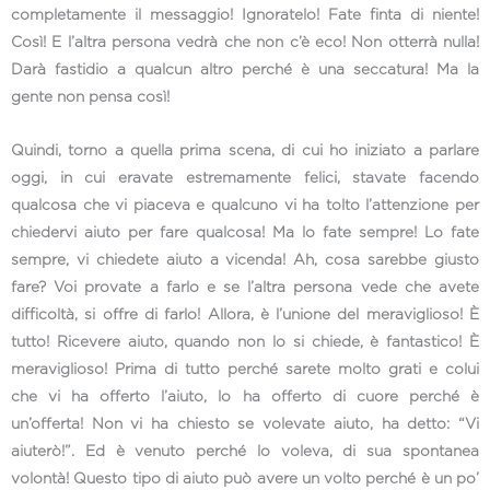
completamente il messaggio! Ignoratelo! Fate finta di niente!
Così! E l’altra persona vedrà che non c’è eco! Non otterrà nulla!
Darà fastidio a qualcun altro perché è una seccatura! Ma la
gente non pensa così!
Quindi, torno a quella prima scena, di cui ho iniziato a parlare
oggi, in cui eravate estremamente felici, stavate facendo
qualcosa che vi piaceva e qualcuno vi ha tolto l’attenzione per
chiedervi aiuto per fare qualcosa! Ma lo fate sempre! Lo fate
sempre, vi chiedete aiuto a vicenda! Ah, cosa sarebbe giusto
fare? Voi provate a farlo e se l’altra persona vede che avete
difficoltà, si offre di farlo! Allora, è l’unione del meraviglioso! È
tutto! Ricevere aiuto, quando non lo si chiede, è fantastico! È
meraviglioso! Prima di tutto perché sarete molto grati e colui
che vi ha offerto l’aiuto, lo ha offerto di cuore perché è
un’offerta! Non vi ha chiesto se volevate aiuto, ha detto: “Vi
aiuterò!”. Ed è venuto perché lo voleva, di sua spontanea
volontà! Questo tipo di aiuto può avere un volto perché è un po’