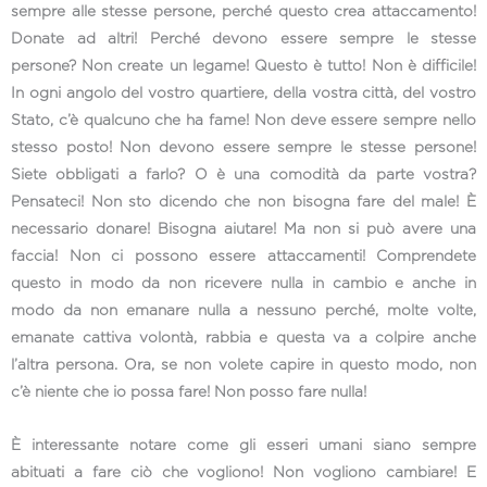
sempre alle stesse persone, perché questo crea attaccamento!
Donate ad altri! Perché devono essere sempre le stesse
persone? Non create un legame! Questo è tutto! Non è difficile!
In ogni angolo del vostro quartiere, della vostra città, del vostro
Stato, c’è qualcuno che ha fame! Non deve essere sempre nello
stesso posto! Non devono essere sempre le stesse persone!
Siete obbligati a farlo? O è una comodità da parte vostra?
Pensateci! Non sto dicendo che non bisogna fare del male! È
necessario donare! Bisogna aiutare! Ma non si può avere una
faccia! Non ci possono essere attaccamenti! Comprendete
questo in modo da non ricevere nulla in cambio e anche in
modo da non emanare nulla a nessuno perché, molte volte,
emanate cattiva volontà, rabbia e questa va a colpire anche
l’altra persona. Ora, se non volete capire in questo modo, non
c’è niente che io possa fare! Non posso fare nulla!
È interessante notare come gli esseri umani siano sempre
abituati a fare ciò che vogliono! Non vogliono cambiare! E