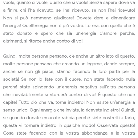
vuole, quanto si vuole, quello che si vuole! Senza sapere dove va
a finire, chi l’ha ricevuto, se l’hai ricevuto, se non l’hai ricevuto!
Non si può nemmeno giudicare! Dovete dare e dimenticare
l’energia! Quell’energia non è più vostra. Lo era, con quello che è
stato donato e spero che sia un’energia d’amore perché,
altrimenti, si ritorce anche contro di voi!
Quindi, molte persone pensano, c’è anche un altro lato di questo,
molte persone pensano che creando un legame, dando sempre,
anche se non gli piace, stanno facendo la loro parte per la
società! Se non lo fate con il cuore, non state facendo nulla
perché state spingendo un’energia negativa sull’altra persona
che inevitabilmente si ritorcerà contro di voi! È questo che non
capite! Tutto ciò che va, torna indietro! Non esiste un’energia a
senso unico! Ogni energia che inviate, la ricevete indietro! Quindi,
se quando donate emanate rabbia perché siete costretti a farlo,
questa vi tornerà indietro in qualche modo! Osservate questo!
Cosa state facendo con la vostra abbondanza e la vostra