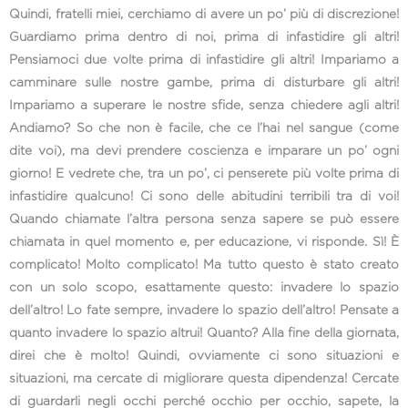
Quindi, fratelli miei, cerchiamo di avere un po’ più di discrezione!
Guardiamo prima dentro di noi, prima di infastidire gli altri!
Pensiamoci due volte prima di infastidire gli altri! Impariamo a
camminare sulle nostre gambe, prima di disturbare gli altri!
Impariamo a superare le nostre sfide, senza chiedere agli altri!
Andiamo? So che non è facile, che ce l’hai nel sangue (come
dite voi), ma devi prendere coscienza e imparare un po’ ogni
giorno! E vedrete che, tra un po’, ci penserete più volte prima di
infastidire qualcuno! Ci sono delle abitudini terribili tra di voi!
Quando chiamate l’altra persona senza sapere se può essere
chiamata in quel momento e, per educazione, vi risponde. Sì! È
complicato! Molto complicato! Ma tutto questo è stato creato
con un solo scopo, esattamente questo: invadere lo spazio
dell’altro! Lo fate sempre, invadere lo spazio dell’altro! Pensate a
quanto invadere lo spazio altrui! Quanto? Alla fine della giornata,
direi che è molto! Quindi, ovviamente ci sono situazioni e
situazioni, ma cercate di migliorare questa dipendenza! Cercate
di guardarli negli occhi perché occhio per occhio, sapete, la