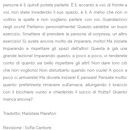
persona è lì, quindi potete parlarle. È lì, accanto a voi, di fronte a
voi, non state invadendo il suo spazio, è lì. A meno che non vi
voltino le spalle e non vogliano parlare con voi. Guardiamoci
negli occhi! Parliamo personalmente! Questo sarebbe un buon
esercizio. Smettere di prendere le persone di sorpresa, un altro
esercizio! Sì, avete ancora molto da imparare, molto! Ma iniziate
imparando a rispettare gli spazi dell’altro! Questa è già una
grande lezione! Imparando questo, a poco a poco, vi renderete
conto di quanto sia bello rispettare gli altri! Non dare loro ciò
che non vogliono! Non disturbarlo quando non vuole! A poco a
poco ci arriverete! Ma dovete iniziare! E pensare! Pensate molto:
quanto preferireste rimanere sull’amaca, allungando il braccio
con il bicchiere vuoto e chiedendo il succo di frutta? Quanto
manca ancora?
Tradotto; Maristela Marafon
Revisione : Sofia Cantore