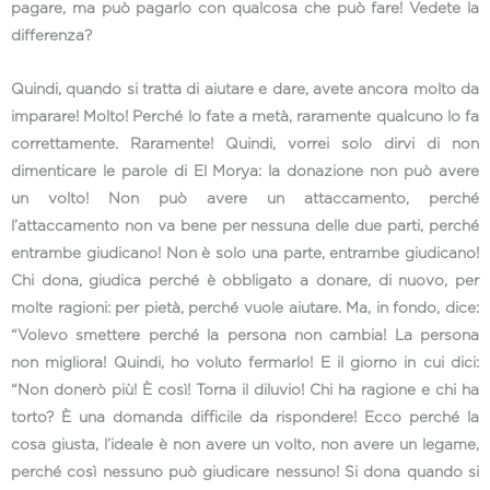
pagare, ma può pagarlo con qualcosa che può fare! Vedete la
differenza?
Quindi, quando si tratta di aiutare e dare, avete ancora molto da
imparare! Molto! Perché lo fate a metà, raramente qualcuno lo fa
correttamente. Raramente! Quindi, vorrei solo dirvi di non
dimenticare le parole di El Morya: la donazione non può avere
un volto! Non può avere un attaccamento, perché
l’attaccamento non va bene per nessuna delle due parti, perché
entrambe giudicano! Non è solo una parte, entrambe giudicano!
Chi dona, giudica perché è obbligato a donare, di nuovo, per
molte ragioni: per pietà, perché vuole aiutare. Ma, in fondo, dice:
“Volevo smettere perché la persona non cambia! La persona
non migliora! Quindi, ho voluto fermarlo! E il giorno in cui dici:
“Non donerò più! È così! Torna il diluvio! Chi ha ragione e chi ha
torto? È una domanda difficile da rispondere! Ecco perché la
cosa giusta, l’ideale è non avere un volto, non avere un legame,
perché così nessuno può giudicare nessuno! Si dona quando si