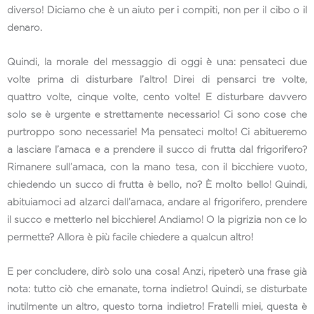
diverso! Diciamo che è un aiuto per i compiti, non per il cibo o il
denaro.
Quindi, la morale del messaggio di oggi è una: pensateci due
volte prima di disturbare l’altro! Direi di pensarci tre volte,
quattro volte, cinque volte, cento volte! E disturbare davvero
solo se è urgente e strettamente necessario! Ci sono cose che
purtroppo sono necessarie! Ma pensateci molto! Ci abitueremo
a lasciare l’amaca e a prendere il succo di frutta dal frigorifero?
Rimanere sull’amaca, con la mano tesa, con il bicchiere vuoto,
chiedendo un succo di frutta è bello, no? È molto bello! Quindi,
abituiamoci ad alzarci dall’amaca, andare al frigorifero, prendere
il succo e metterlo nel bicchiere! Andiamo! O la pigrizia non ce lo
permette? Allora è più facile chiedere a qualcun altro!
E per concludere, dirò solo una cosa! Anzi, ripeterò una frase già
nota: tutto ciò che emanate, torna indietro! Quindi, se disturbate
inutilmente un altro, questo torna indietro! Fratelli miei, questa è