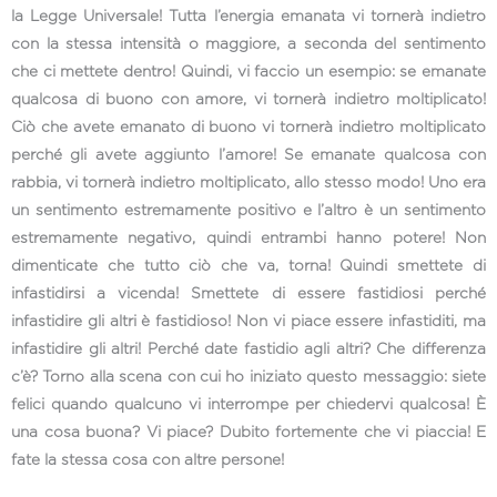
la Legge Universale! Tutta l’energia emanata vi tornerà indietro
con la stessa intensità o maggiore, a seconda del sentimento
che ci mettete dentro! Quindi, vi faccio un esempio: se emanate
qualcosa di buono con amore, vi tornerà indietro moltiplicato!
Ciò che avete emanato di buono vi tornerà indietro moltiplicato
perché gli avete aggiunto l’amore! Se emanate qualcosa con
rabbia, vi tornerà indietro moltiplicato, allo stesso modo! Uno era
un sentimento estremamente positivo e l’altro è un sentimento
estremamente negativo, quindi entrambi hanno potere! Non
dimenticate che tutto ciò che va, torna! Quindi smettete di
infastidirsi a vicenda! Smettete di essere fastidiosi perché
infastidire gli altri è fastidioso! Non vi piace essere infastiditi, ma
infastidire gli altri! Perché date fastidio agli altri? Che differenza
c’è? Torno alla scena con cui ho iniziato questo messaggio: siete
felici quando qualcuno vi interrompe per chiedervi qualcosa! È
una cosa buona? Vi piace? Dubito fortemente che vi piaccia! E
fate la stessa cosa con altre persone!