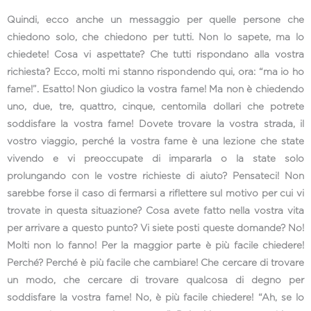
Quindi, ecco anche un messaggio per quelle persone che
chiedono solo, che chiedono per tutti. Non lo sapete, ma lo
chiedete! Cosa vi aspettate? Che tutti rispondano alla vostra
richiesta? Ecco, molti mi stanno rispondendo qui, ora: “ma io ho
fame!”. Esatto! Non giudico la vostra fame! Ma non è chiedendo
uno, due, tre, quattro, cinque, centomila dollari che potrete
soddisfare la vostra fame! Dovete trovare la vostra strada, il
vostro viaggio, perché la vostra fame è una lezione che state
vivendo e vi preoccupate di impararla o la state solo
prolungando con le vostre richieste di aiuto? Pensateci! Non
sarebbe forse il caso di fermarsi a riflettere sul motivo per cui vi
trovate in questa situazione? Cosa avete fatto nella vostra vita
per arrivare a questo punto? Vi siete posti queste domande? No!
Molti non lo fanno! Per la maggior parte è più facile chiedere!
Perché? Perché è più facile che cambiare! Che cercare di trovare
un modo, che cercare di trovare qualcosa di degno per
soddisfare la vostra fame! No, è più facile chiedere! “Ah, se lo