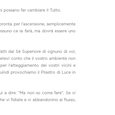
oni possano far cambiare il Tutto.
pronta per l’ascensione, semplicemente
nessuno ce la farà, ma dovrà essere uno
tti dal Sé Superiore di ognuno di voi,
ndetevi conto che il vostro ambiente non
per l’atteggiamento dei vostri vicini e
quindi provochiamo il Pilastro di Luce in
ui a dire: “Ma non so come fare”. Se vi
e vi fidiate e vi abbandonino al flusso,