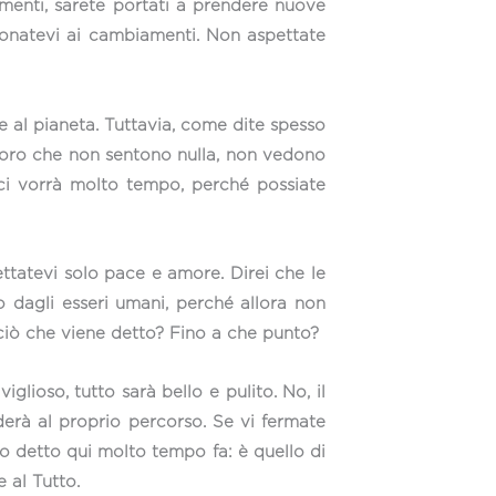
menti, sarete portati a prendere nuove
ndonatevi ai cambiamenti. Non aspettate
 al pianeta. Tuttavia, come dite spesso
oloro che non sentono nulla, non vedono
 ci vorrà molto tempo, perché possiate
ttatevi solo pace e amore. Direi che le
o dagli esseri umani, perché allora non
ciò che viene detto? Fino a che punto?
lioso, tutto sarà bello e pulito. No, il
erà al proprio percorso. Se vi fermate
ho detto qui molto tempo fa: è quello di
 al Tutto.