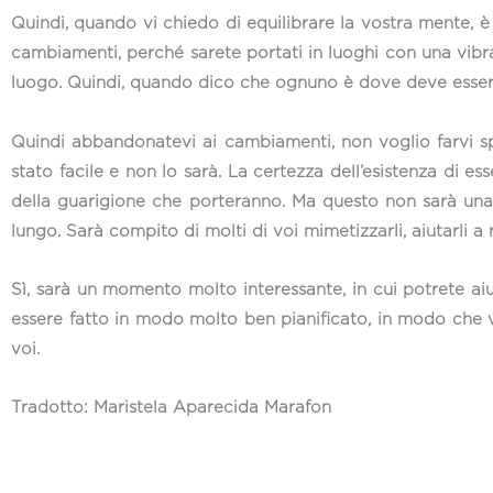
Quindi, quando vi chiedo di equilibrare la vostra mente, è p
cambiamenti, perché sarete portati in luoghi con una vibr
luogo. Quindi, quando dico che ognuno è dove deve esser
Quindi abbandonatevi ai cambiamenti, non voglio farvi sp
stato facile e non lo sarà. La certezza dell’esistenza di es
della guarigione che porteranno. Ma questo non sarà unani
lungo. Sarà compito di molti di voi mimetizzarli, aiutarli a r
Sì, sarà un momento molto interessante, in cui potrete aiu
essere fatto in modo molto ben pianificato, in modo che vo
voi.
Tradotto: Maristela Aparecida Marafon