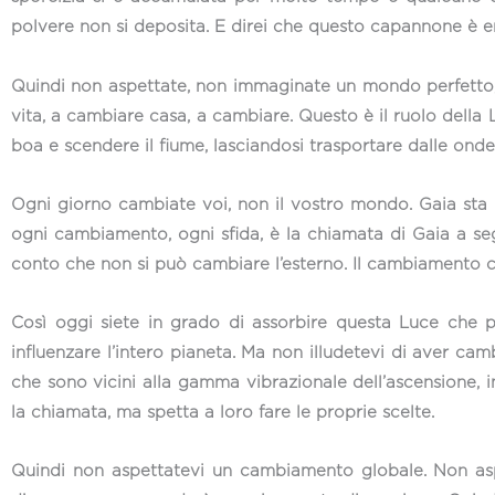
polvere non si deposita. E direi che questo capannone è en
Quindi non aspettate, non immaginate un mondo perfetto, b
vita, a cambiare casa, a cambiare. Questo è il ruolo della
boa e scendere il fiume, lasciandosi trasportare dalle onde
Ogni giorno cambiate voi, non il vostro mondo. Gaia sta
ogni cambiamento, ogni sfida, è la chiamata di Gaia a seg
conto che non si può cambiare l’esterno. Il cambiamento c
Così oggi siete in grado di assorbire questa Luce che 
influenzare l’intero pianeta. Ma non illudetevi di aver ca
che sono vicini alla gamma vibrazionale dell’ascensione, in
la chiamata, ma spetta a loro fare le proprie scelte.
Quindi non aspettatevi un cambiamento globale. Non aspet