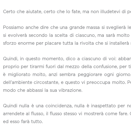
Certo che aiutate, certo che lo fate, ma non illudetevi di po
Possiamo anche dire che una grande massa si sveglierà l
si evolverà secondo la scelta di ciascuno, ma sarà molto 
sforzo enorme per placare tutta la rivolta che si installerà 
Quindi, in questo momento, dico a ciascuno di voi: abba
proprio per tirarmi fuori dal mezzo della confusione, per 
è migliorato molto, anzi sembra peggiorare ogni giorno. 
dell’ambiente circostante, e questo vi preoccupa molto. Perc
modo che abbassi la sua vibrazione.
Quindi nulla è una coincidenza, nulla è inaspettato per n
arrendete al flusso, il flusso stesso vi mostrerà come fare
ed esso farà tutto.