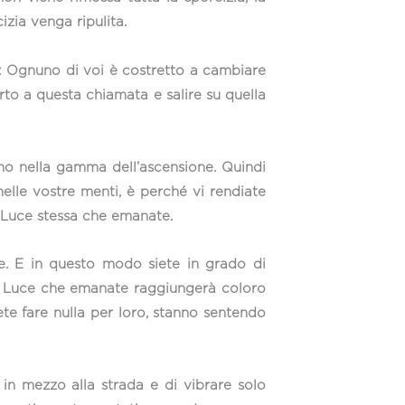
zia venga ripulita.
i: Ognuno di voi è costretto a cambiare
rto a questa chiamata e salire su quella
no nella gamma dell’ascensione. Quindi
elle vostre menti, è perché vi rendiate
a Luce stessa che emanate.
e. E in questo modo siete in grado di
e la Luce che emanate raggiungerà coloro
ete fare nulla per loro, stanno sentendo
in mezzo alla strada e di vibrare solo