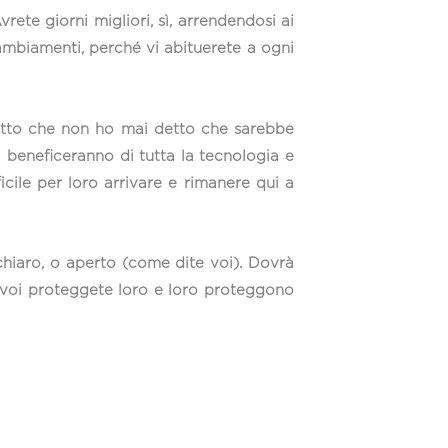
rete giorni migliori, sì, arrendendosi ai
ambiamenti, perché vi abituerete a ogni
detto che non ho mai detto che sarebbe
ti beneficeranno di tutta la tecnologia e
cile per loro arrivare e rimanere qui a
 chiaro, o aperto (come dite voi). Dovrà
ui voi proteggete loro e loro proteggono