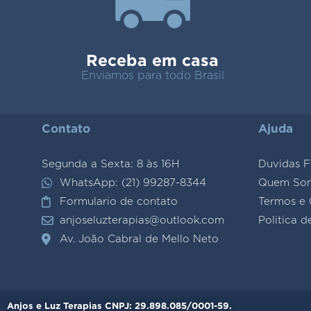
Receba em casa
Enviamos para todo Brasil
Contato
Ajuda
Segunda a Sexta: 8 às 16H
Duvidas F
WhatsApp: (21) 99287-8344
Quem So
Formulario de contato
Termos e 
anjoseluzterapias@outlook.com
Politica d
Av. João Cabral de Mello Neto
Anjos e Luz Terapias CNPJ: 29.898.085/0001-59.