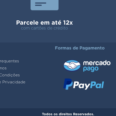
Parcele em até 12x
com cartões de crédito
Formas de Pagamento
requentes
mos
Condições
e Privacidade
Todos os direitos Reservados.