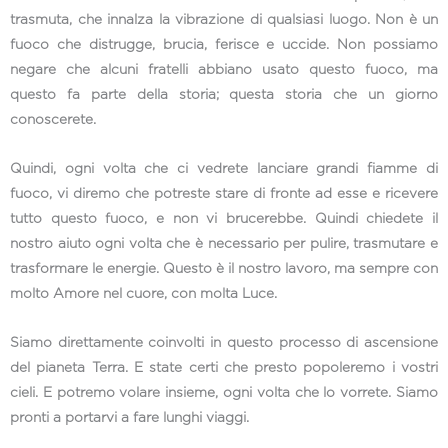
trasmuta, che innalza la vibrazione di qualsiasi luogo. Non è un
fuoco che distrugge, brucia, ferisce e uccide. Non possiamo
negare che alcuni fratelli abbiano usato questo fuoco, ma
questo fa parte della storia; questa storia che un giorno
conoscerete.
Quindi, ogni volta che ci vedrete lanciare grandi fiamme di
fuoco, vi diremo che potreste stare di fronte ad esse e ricevere
tutto questo fuoco, e non vi brucerebbe. Quindi chiedete il
nostro aiuto ogni volta che è necessario per pulire, trasmutare e
trasformare le energie. Questo è il nostro lavoro, ma sempre con
molto Amore nel cuore, con molta Luce.
Siamo direttamente coinvolti in questo processo di ascensione
del pianeta Terra. E state certi che presto popoleremo i vostri
cieli. E potremo volare insieme, ogni volta che lo vorrete. Siamo
pronti a portarvi a fare lunghi viaggi.