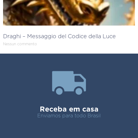
Draghi – Messaggio del Codice della Luce
Nessun commento
Receba em casa
Enviamos para todo Brasil