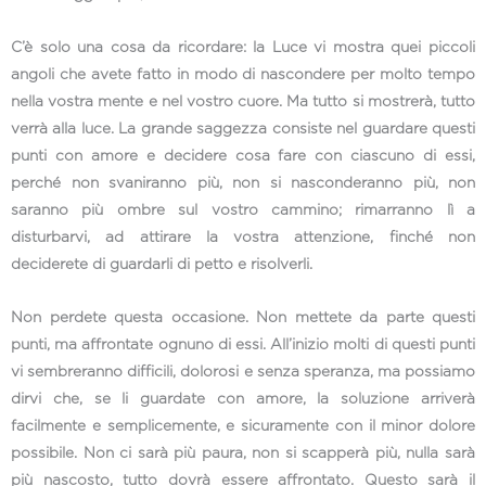
C’è solo una cosa da ricordare: la Luce vi mostra quei piccoli
angoli che avete fatto in modo di nascondere per molto tempo
nella vostra mente e nel vostro cuore. Ma tutto si mostrerà, tutto
verrà alla luce. La grande saggezza consiste nel guardare questi
punti con amore e decidere cosa fare con ciascuno di essi,
perché non svaniranno più, non si nasconderanno più, non
saranno più ombre sul vostro cammino; rimarranno lì a
disturbarvi, ad attirare la vostra attenzione, finché non
deciderete di guardarli di petto e risolverli.
Non perdete questa occasione. Non mettete da parte questi
punti, ma affrontate ognuno di essi. All’inizio molti di questi punti
vi sembreranno difficili, dolorosi e senza speranza, ma possiamo
dirvi che, se li guardate con amore, la soluzione arriverà
facilmente e semplicemente, e sicuramente con il minor dolore
possibile. Non ci sarà più paura, non si scapperà più, nulla sarà
più nascosto, tutto dovrà essere affrontato. Questo sarà il