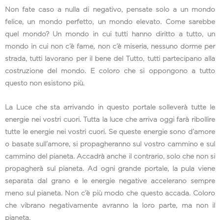
Non fate caso a nulla di negativo, pensate solo a un mondo
felice, un mondo perfetto, un mondo elevato. Come sarebbe
quel mondo? Un mondo in cui tutti hanno diritto a tutto, un
mondo in cui non c’è fame, non c’è miseria, nessuno dorme per
strada, tutti lavorano per il bene del Tutto, tutti partecipano alla
costruzione del mondo. E coloro che si oppongono a tutto
questo non esistono più.
La Luce che sta arrivando in questo portale solleverà tutte le
energie nei vostri cuori. Tutta la luce che arriva oggi farà ribollire
tutte le energie nei vostri cuori. Se queste energie sono d’amore
o basate sull’amore, si propagheranno sul vostro cammino e sul
cammino del pianeta. Accadrà anche il contrario, solo che non si
propagherà sul pianeta. Ad ogni grande portale, la pula viene
separata dal grano e le energie negative accelerano sempre
meno sul pianeta. Non c’è più modo che questo accada. Coloro
che vibrano negativamente avranno la loro parte, ma non il
pianeta.