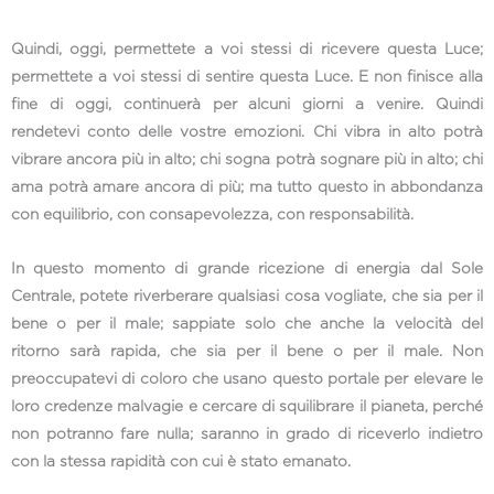
Quindi, oggi, permettete a voi stessi di ricevere questa Luce;
permettete a voi stessi di sentire questa Luce. E non finisce alla
fine di oggi, continuerà per alcuni giorni a venire. Quindi
rendetevi conto delle vostre emozioni. Chi vibra in alto potrà
vibrare ancora più in alto; chi sogna potrà sognare più in alto; chi
ama potrà amare ancora di più; ma tutto questo in abbondanza
con equilibrio, con consapevolezza, con responsabilità.
In questo momento di grande ricezione di energia dal Sole
Centrale, potete riverberare qualsiasi cosa vogliate, che sia per il
bene o per il male; sappiate solo che anche la velocità del
ritorno sarà rapida, che sia per il bene o per il male. Non
preoccupatevi di coloro che usano questo portale per elevare le
loro credenze malvagie e cercare di squilibrare il pianeta, perché
non potranno fare nulla; saranno in grado di riceverlo indietro
con la stessa rapidità con cui è stato emanato.