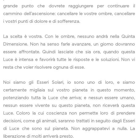
grande punto che dovrete raggiungere per continuare il
cammino dell’ascensione: cancellare le vostre ombre, cancellare
i vostri punti di dolore e di sofferenza.
La scelta è vostra. Con le ombre, nessuno andrà nella Quinta
Dimensione. Non ha senso farle avanzare, un giorno dovranno
essere affrontate. Quindi lasciate che sia ora, quando questa
Luce è intensa e favorirà tutte le risposte e le soluzioni. Non vi
resta che voler risolvere ognuna di esse.
Noi siamo gli Esseri Solari, io sono uno di loro, e siamo
certamente migliaia sul vostro pianeta in questo momento,
potenziando tutta la Luce che arriva; e nessun essere umano,
nessun essere vivente su questo pianeta, non riceverà questa
Luce. Coloro la cui coscienza non permette loro di prendere
decisioni, come gli animali, saranno trattati in seguito dagli Esseri
di Luce che sono sul pianeta. Non aggrappatevi a nulla. La
liberazione di molti arriverà presto.