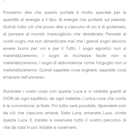
Possiamo dire che questo portale è molto speciale per la
quantità di energia e il tipo di energia che porterà sul pianeta.
Quindi, tutto ciò che posso dire a ciascuno di voi è di goderselo,
di pensare al mondo meraviglioso che desiderate. Pensate ai
vostri sogni, ma non dimenticate mai che i grandi sogni devono
essere buoni per voi e per il Tutto. I sogni egoistici non si
materializzeranno; i sogni di ricchezza facile non si
materializzeranno; i sogni di abbondanza come l’orgoglio non si
materializzeranno. Quindi sappiate cosa sognare, sappiate cosa
emanare nell’universo.
Illuminate i vostri corpi con questa Luce e vi vedrete guariti al
100% da ogni squilibrio, da ogni malattia. L’unica cosa che conta
è la convinzione, la fede. Poi tutto sarà possibile, dipenderà solo
da ciò che ciascuno emana. Siate Luce, emanate Luce, vivete
questa Luce. E iniziate a osservare tutto il vostro percorso di
vita da oggi in poi; iniziate a osservare.