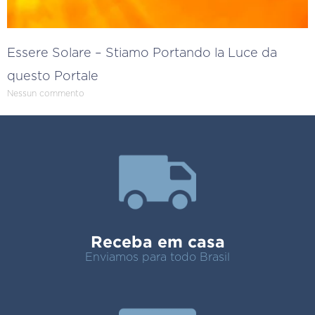
Essere Solare – Stiamo Portando la Luce da
questo Portale
Nessun commento
Receba em casa
Enviamos para todo Brasil