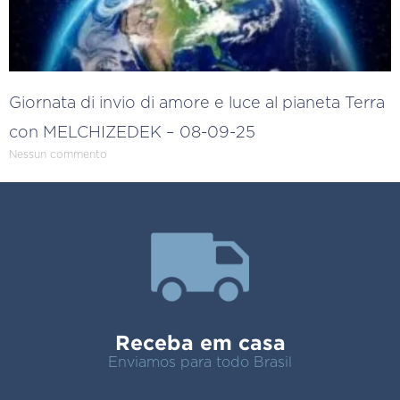
Giornata di invio di amore e luce al pianeta Terra
con MELCHIZEDEK – 08-09-25
Nessun commento
Receba em casa
Enviamos para todo Brasil