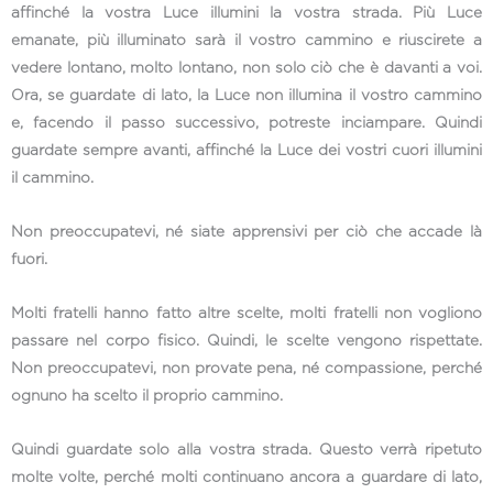
affinché la vostra Luce illumini la vostra strada. Più Luce
emanate, più illuminato sarà il vostro cammino e riuscirete a
vedere lontano, molto lontano, non solo ciò che è davanti a voi.
Ora, se guardate di lato, la Luce non illumina il vostro cammino
e, facendo il passo successivo, potreste inciampare. Quindi
guardate sempre avanti, affinché la Luce dei vostri cuori illumini
il cammino.
Non preoccupatevi, né siate apprensivi per ciò che accade là
fuori.
Molti fratelli hanno fatto altre scelte, molti fratelli non vogliono
passare nel corpo fisico. Quindi, le scelte vengono rispettate.
Non preoccupatevi, non provate pena, né compassione, perché
ognuno ha scelto il proprio cammino.
Quindi guardate solo alla vostra strada. Questo verrà ripetuto
molte volte, perché molti continuano ancora a guardare di lato,