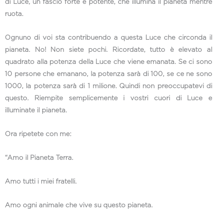
di Luce, un fascio forte e potente, che illumina il pianeta mentre
ruota.
Ognuno di voi sta contribuendo a questa Luce che circonda il
pianeta. No! Non siete pochi. Ricordate, tutto è elevato al
quadrato alla potenza della Luce che viene emanata. Se ci sono
10 persone che emanano, la potenza sarà di 100, se ce ne sono
1000, la potenza sarà di 1 milione. Quindi non preoccupatevi di
questo. Riempite semplicemente i vostri cuori di Luce e
illuminate il pianeta.
Ora ripetete con me:
“Amo il Pianeta Terra.
Amo tutti i miei fratelli.
Amo ogni animale che vive su questo pianeta.