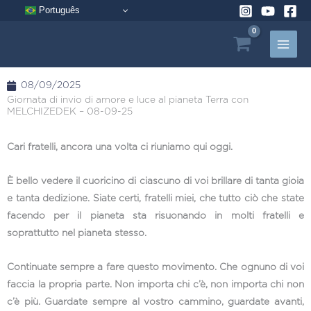
Vai
Português
al
contenuto
08/09/2025
Giornata di invio di amore e luce al pianeta Terra con
MELCHIZEDEK – 08-09-25
Cari fratelli, ancora una volta ci riuniamo qui oggi.
È bello vedere il cuoricino di ciascuno di voi brillare di tanta gioia
e tanta dedizione. Siate certi, fratelli miei, che tutto ciò che state
facendo per il pianeta sta risuonando in molti fratelli e
soprattutto nel pianeta stesso.
Continuate sempre a fare questo movimento. Che ognuno di voi
faccia la propria parte. Non importa chi c’è, non importa chi non
c’è più. Guardate sempre al vostro cammino, guardate avanti,