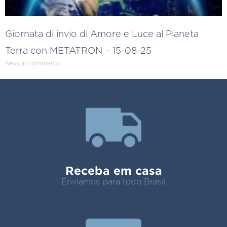
Giornata di invio di Amore e Luce al Pianeta
Terra con METATRON – 15-08-25
Nessun commento
Receba em casa
Enviamos para todo Brasil