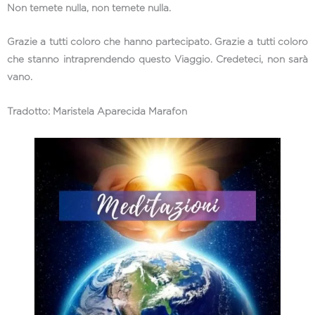
Non temete nulla, non temete nulla.
Grazie a tutti coloro che hanno partecipato. Grazie a tutti coloro
che stanno intraprendendo questo Viaggio. Credeteci, non sarà
vano.
Tradotto: Maristela Aparecida Marafon