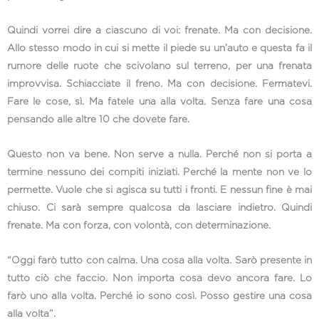
Quindi vorrei dire a ciascuno di voi: frenate. Ma con decisione.
Allo stesso modo in cui si mette il piede su un’auto e questa fa il
rumore delle ruote che scivolano sul terreno, per una frenata
improvvisa. Schiacciate il freno. Ma con decisione. Fermatevi.
Fare le cose, sì. Ma fatele una alla volta. Senza fare una cosa
pensando alle altre 10 che dovete fare.
Questo non va bene. Non serve a nulla. Perché non si porta a
termine nessuno dei compiti iniziati. Perché la mente non ve lo
permette. Vuole che si agisca su tutti i fronti. E nessun fine è mai
chiuso. Ci sarà sempre qualcosa da lasciare indietro. Quindi
frenate. Ma con forza, con volontà, con determinazione.
“Oggi farò tutto con calma. Una cosa alla volta. Sarò presente in
tutto ciò che faccio. Non importa cosa devo ancora fare. Lo
farò uno alla volta. Perché io sono così. Posso gestire una cosa
alla volta”.