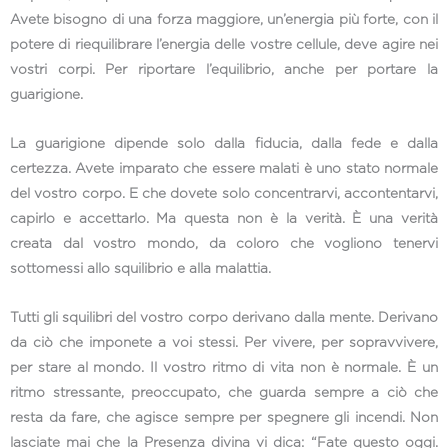
Avete bisogno di una forza maggiore, un’energia più forte, con il
potere di riequilibrare l’energia delle vostre cellule, deve agire nei
vostri corpi. Per riportare l’equilibrio, anche per portare la
guarigione.
La guarigione dipende solo dalla fiducia, dalla fede e dalla
certezza. Avete imparato che essere malati è uno stato normale
del vostro corpo. E che dovete solo concentrarvi, accontentarvi,
capirlo e accettarlo. Ma questa non è la verità. È una verità
creata dal vostro mondo, da coloro che vogliono tenervi
sottomessi allo squilibrio e alla malattia.
Tutti gli squilibri del vostro corpo derivano dalla mente. Derivano
da ciò che imponete a voi stessi. Per vivere, per sopravvivere,
per stare al mondo. Il vostro ritmo di vita non è normale. È un
ritmo stressante, preoccupato, che guarda sempre a ciò che
resta da fare, che agisce sempre per spegnere gli incendi. Non
lasciate mai che la Presenza divina vi dica: “Fate questo oggi.