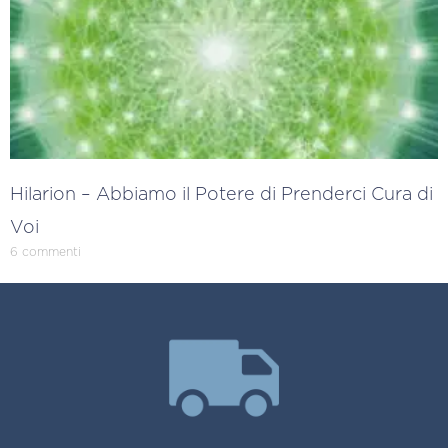
Hilarion – Abbiamo il Potere di Prenderci Cura di
Voi
6 commenti