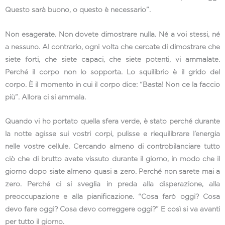
Questo sarà buono, o questo è necessario”.
Non esagerate. Non dovete dimostrare nulla. Né a voi stessi, né
a nessuno. Al contrario, ogni volta che cercate di dimostrare che
siete forti, che siete capaci, che siete potenti, vi ammalate.
Perché il corpo non lo sopporta. Lo squilibrio è il grido del
corpo. È il momento in cui il corpo dice: “Basta! Non ce la faccio
più”. Allora ci si ammala.
Quando vi ho portato quella sfera verde, è stato perché durante
la notte agisse sui vostri corpi, pulisse e riequilibrare l’energia
nelle vostre cellule. Cercando almeno di controbilanciare tutto
ciò che di brutto avete vissuto durante il giorno, in modo che il
giorno dopo siate almeno quasi a zero. Perché non sarete mai a
zero. Perché ci si sveglia in preda alla disperazione, alla
preoccupazione e alla pianificazione. “Cosa farò oggi? Cosa
devo fare oggi? Cosa devo correggere oggi?” E così si va avanti
per tutto il giorno.