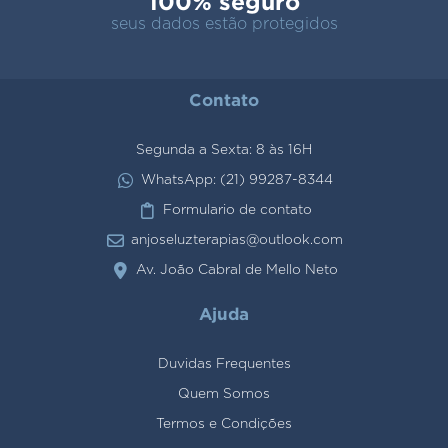
100% seguro
seus dados estão protegidos
Contato
Segunda a Sexta: 8 às 16H
WhatsApp: (21) 99287-8344
Formulario de contato
anjoseluzterapias@outlook.com
Av. João Cabral de Mello Neto
Ajuda
Duvidas Frequentes
Quem Somos
Termos e Condições