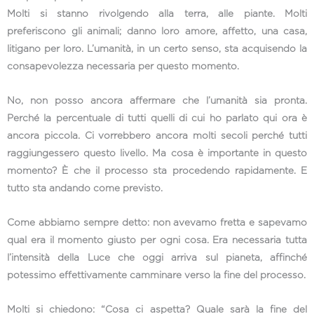
Molti si stanno rivolgendo alla terra, alle piante. Molti
preferiscono gli animali; danno loro amore, affetto, una casa,
litigano per loro. L’umanità, in un certo senso, sta acquisendo la
consapevolezza necessaria per questo momento.
No, non posso ancora affermare che l’umanità sia pronta.
Perché la percentuale di tutti quelli di cui ho parlato qui ora è
ancora piccola. Ci vorrebbero ancora molti secoli perché tutti
raggiungessero questo livello. Ma cosa è importante in questo
momento? È che il processo sta procedendo rapidamente. E
tutto sta andando come previsto.
Come abbiamo sempre detto: non avevamo fretta e sapevamo
qual era il momento giusto per ogni cosa. Era necessaria tutta
l’intensità della Luce che oggi arriva sul pianeta, affinché
potessimo effettivamente camminare verso la fine del processo.
Molti si chiedono: “Cosa ci aspetta? Quale sarà la fine del