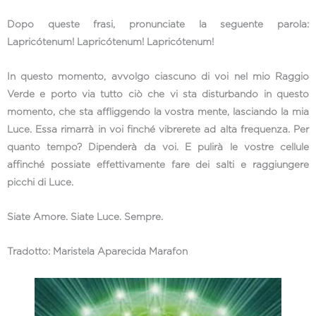
Dopo queste frasi, pronunciate la seguente parola:
Lapricótenum! Lapricótenum! Lapricótenum!
In questo momento, avvolgo ciascuno di voi nel mio Raggio
Verde e porto via tutto ciò che vi sta disturbando in questo
momento, che sta affliggendo la vostra mente, lasciando la mia
Luce. Essa rimarrà in voi finché vibrerete ad alta frequenza. Per
quanto tempo? Dipenderà da voi. E pulirà le vostre cellule
affinché possiate effettivamente fare dei salti e raggiungere
picchi di Luce.
Siate Amore. Siate Luce. Sempre.
Tradotto: Maristela Aparecida Marafon