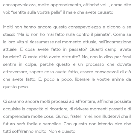
consapevolezza, molto apprendimento, affinché voi…, come dite
voi: “sentite sulla vostra pelle” il male che avete causato.
Molti non hanno ancora questa consapevolezza e dicono a se
stessi: “Ma io non ho mai fatto nulla contro il pianeta”. Come se
la loro vita si riassumesse nel momento attuale, nell’incarnazione
attuale. E cosa avete fatto in passato? Quanti campi avete
bruciato? Quante città avete distrutto? No, non lo dico per farvi
sentire in colpa, perché questo è un processo che dovete
attraversare, sapere cosa avete fatto, essere consapevoli di ciò
che avete fatto. E, poco a poco, liberare le vostre anime da
questo peso.
Ci saranno ancora molti processi ad affrontare, affinché possiate
acquisire la capacità di ricordare, di rivivere momenti passati e di
comprendere molte cose. Quindi, fratelli miei, non illudetevi che il
futuro sarà facile e semplice. Con questo non intendo dire che
tutti soffriranno molto. Non è questo.