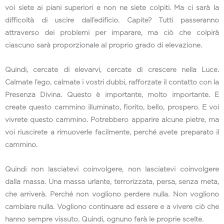
voi siete ai piani superiori e non ne siete colpiti. Ma ci sarà la
difficoltà di uscire dall’edificio. Capite? Tutti passeranno
attraverso dei problemi per imparare, ma ciò che colpirà
ciascuno sarà proporzionale al proprio grado di elevazione.
Quindi, cercate di elevarvi, cercate di crescere nella Luce.
Calmate l’ego, calmate i vostri dubbi, rafforzate il contatto con la
Presenza Divina. Questo è importante, molto importante. E
create questo cammino illuminato, fiorito, bello, prospero. E voi
vivrete questo cammino. Potrebbero apparire alcune pietre, ma
voi riuscirete a rimuoverle facilmente, perché avete preparato il
cammino.
Quindi non lasciatevi coinvolgere, non lasciatevi coinvolgere
dalla massa. Una massa urlante, terrorizzata, persa, senza meta,
che arriverà. Perché non vogliono perdere nulla. Non vogliono
cambiare nulla. Vogliono continuare ad essere e a vivere ciò che
hanno sempre vissuto. Quindi, ognuno farà le proprie scelte.