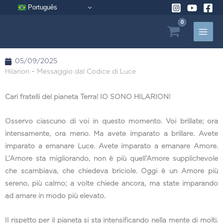
Vai
Português
al
contenuto
05/09/2025
Hilarion – Messaggio dal Codice di Luce
Cari fratelli del pianeta Terra! IO SONO HILARION!
Osservo ciascuno di voi in questo momento. Voi brillate; ora
intensamente, ora meno. Ma avete imparato a brillare. Avete
imparato a emanare Luce. Avete imparato a emanare Amore.
L’Amore sta migliorando, non è più quell’Amore supplichevole
che scambiava, che chiedeva briciole. Oggi è un Amore più
sereno, più calmo; a volte chiede ancora, ma state imparando
ad amare in modo più elevato.
Il rispetto per il pianeta si sta intensificando nella mente di molti.