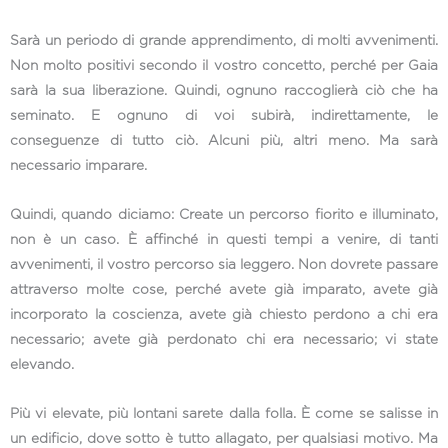
Sarà un periodo di grande apprendimento, di molti avvenimenti.
Non molto positivi secondo il vostro concetto, perché per Gaia
sarà la sua liberazione. Quindi, ognuno raccoglierà ciò che ha
seminato. E ognuno di voi subirà, indirettamente, le
conseguenze di tutto ciò. Alcuni più, altri meno. Ma sarà
necessario imparare.
Quindi, quando diciamo: Create un percorso fiorito e illuminato,
non è un caso. È affinché in questi tempi a venire, di tanti
avvenimenti, il vostro percorso sia leggero. Non dovrete passare
attraverso molte cose, perché avete già imparato, avete già
incorporato la coscienza, avete già chiesto perdono a chi era
necessario; avete già perdonato chi era necessario; vi state
elevando.
Più vi elevate, più lontani sarete dalla folla. È come se salisse in
un edificio, dove sotto è tutto allagato, per qualsiasi motivo. Ma