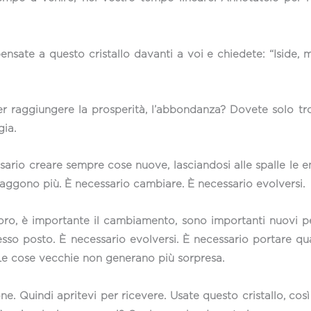
ensate a questo cristallo davanti a voi e chiedete: “Iside,
r raggiungere la prosperità, l’abbondanza? Dovete solo tro
gia.
sario creare sempre cose nuove, lasciandosi alle spalle le 
traggono più. È necessario cambiare. È necessario evolversi.
oro, è importante il cambiamento, sono importanti nuovi pe
esso posto. È necessario evolversi. È necessario portare q
Le cose vecchie non generano più sorpresa.
 Quindi apritevi per ricevere. Usate questo cristallo, così 