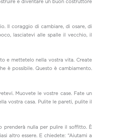
struire e diventare un buon costruttore
. Il coraggio di cambiare, di osare, di
, lasciatevi alle spalle il vecchio, il
o e mettetelo nella vostra vita. Create
 che è possibile. Questo è cambiamento.
vetevi. Muovete le vostre case. Fate un
 vostra casa. Pulite le pareti, pulite il
 prenderà nulla per pulire il soffitto. È
asi altro essere. E chiedete: “Aiutami a