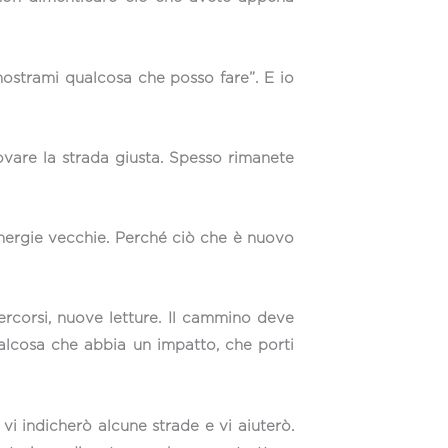
 mostrami qualcosa che posso fare”. E io
vare la strada giusta. Spesso rimanete
energie vecchie. Perché ciò che è nuovo
rcorsi, nuove letture. Il cammino deve
ualcosa che abbia un impatto, che porti
vi indicherò alcune strade e vi aiuterò.