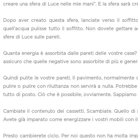
creare una sfera di Luce nelle mie mani”. E la sfera sarà cr
Dopo aver creato questa sfera, lanciate verso il soffit
quell’acqua pulisse tutto il soffitto. Non dovete gettare 
sfere di Luce sulle pareti.
Quanta energia è assorbita dalle pareti delle vostre case? 
assicuro che quelle negative sono assorbite di più e gene
Quindi pulite le vostre pareti. Il pavimento, normalmente c
pulire o pulire con riluttanza non servirà a nulla. Potreb
tutto di posto. Ciò che è possibile, ovviamente. Sappiamo
Cambiate il contenuto dei cassetti. Scambiate. Quello di s
Avete già imparato come energizzare i vostri mobili con il
Presto cambierete ciclo. Per noi questo non ha molta impo