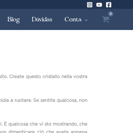
Blog
Dúvidas
Conta
alto. Create questo cristallo nella vostra
izia a ruotare. Se sentite qualcosa, non
vi. È qualcosa che vi sto mostrando, che
r non dimenticare ciò che avete appena