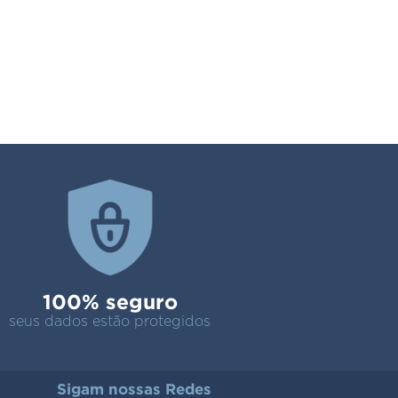
100% seguro
seus dados estão protegidos
Sigam nossas Redes