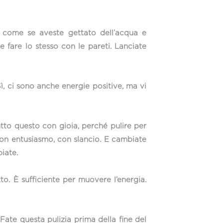
o, come se aveste gettato dell’acqua e
e fare lo stesso con le pareti. Lanciate
ì, ci sono anche energie positive, ma vi
utto questo con gioia, perché pulire per
 con entusiasmo, con slancio. E cambiate
iate.
to. È sufficiente per muovere l’energia.
ate questa pulizia prima della fine del