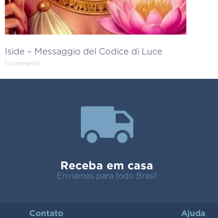
Iside – Messaggio del Codice di Luce
1 commento
Receba em casa
Enviamos para todo Brasil
Contato
Ajuda