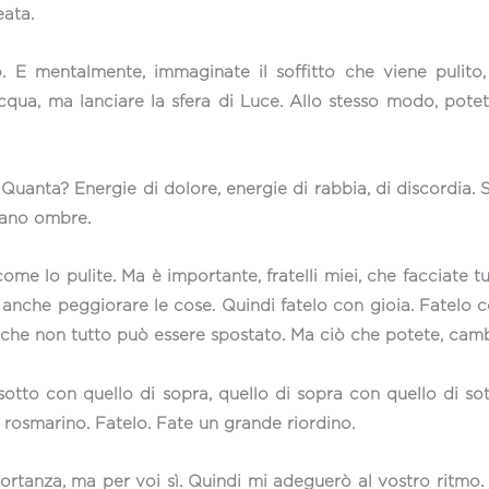
eata.
to. E mentalmente, immaginate il soffitto che viene pulit
acqua, ma lanciare la sfera di Luce. Allo stesso modo, potet
Quanta? Energie di dolore, energie di rabbia, di discordia. S
rano ombre.
ome lo pulite. Ma è importante, fratelli miei, che facciate t
be anche peggiorare le cose. Quindi fatelo con gioia. Fatelo
 che non tutto può essere spostato. Ma ciò che potete, camb
otto con quello di sopra, quello di sopra con quello di sot
 rosmarino. Fatelo. Fate un grande riordino.
rtanza, ma per voi sì. Quindi mi adeguerò al vostro ritmo. F