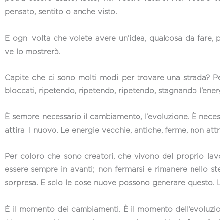
pensato, sentito o anche visto.
E ogni volta che volete avere un’idea, qualcosa da fare, p
ve lo mostrerò.
Capite che ci sono molti modi per trovare una strada? Pe
bloccati, ripetendo, ripetendo, ripetendo, stagnando l’ener
È sempre necessario il cambiamento, l’evoluzione. È neces
attira il nuovo. Le energie vecchie, antiche, ferme, non at
Per coloro che sono creatori, che vivono del proprio lav
essere sempre in avanti; non fermarsi e rimanere nello st
sorpresa. E solo le cose nuove possono generare questo. 
È il momento dei cambiamenti. È il momento dell’evoluzione.