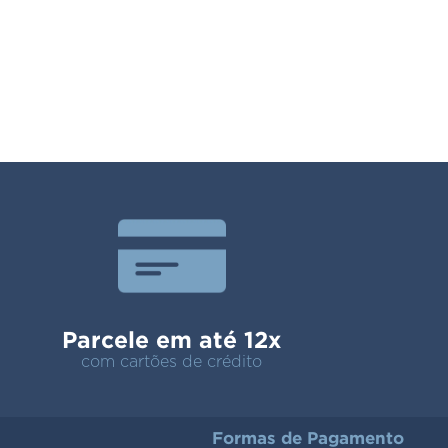
Parcele em até 12x
com cartões de crédito
Formas de Pagamento