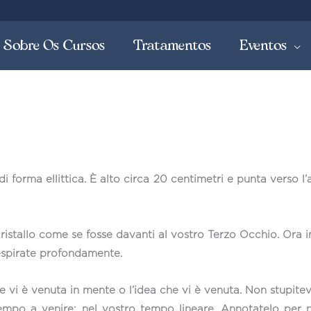
Sobre Os Cursos
Tratamentos
Eventos
di forma ellittica. È alto circa 20 centimetri e punta verso l’
ristallo come se fosse davanti al vostro Terzo Occhio. Ora in
espirate profondamente.
e vi è venuta in mente o l’idea che vi è venuta. Non stupite
o tempo a venire; nel vostro tempo lineare. Annotatelo pe