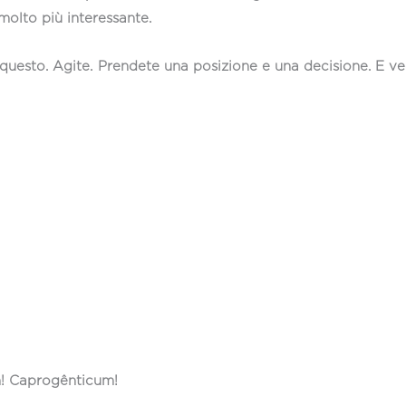
 molto più interessante.
 questo. Agite. Prendete una posizione e una decisione. E ve
m! Caprogênticum!