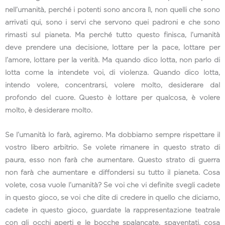
nell’umanità, perché i potenti sono ancora lì, non quelli che sono
arrivati qui, sono i servi che servono quei padroni e che sono
rimasti sul pianeta. Ma perché tutto questo finisca, l’umanità
deve prendere una decisione, lottare per la pace, lottare per
l’amore, lottare per la verità. Ma quando dico lotta, non parlo di
lotta come la intendete voi, di violenza. Quando dico lotta,
intendo volere, concentrarsi, volere molto, desiderare dal
profondo del cuore. Questo è lottare per qualcosa, è volere
molto, è desiderare molto.
Se l’umanità lo farà, agiremo. Ma dobbiamo sempre rispettare il
vostro libero arbitrio. Se volete rimanere in questo strato di
paura, esso non farà che aumentare. Questo strato di guerra
non farà che aumentare e diffondersi su tutto il pianeta. Cosa
volete, cosa vuole l’umanità? Se voi che vi definite svegli cadete
in questo gioco, se voi che dite di credere in quello che diciamo,
cadete in questo gioco, guardate la rappresentazione teatrale
con gli occhi aperti e le bocche spalancate, spaventati, cosa