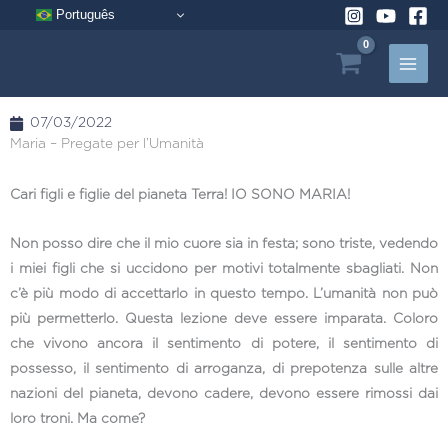
Vai
Português
al
contenuto
07/03/2022
Maria – Pregate per l’Umanità
Cari figli e figlie del pianeta Terra! IO SONO MARIA!
Non posso dire che il mio cuore sia in festa; sono triste, vedendo
i miei figli che si uccidono per motivi totalmente sbagliati. Non
c’è più modo di accettarlo in questo tempo. L’umanità non può
più permetterlo. Questa lezione deve essere imparata. Coloro
che vivono ancora il sentimento di potere, il sentimento di
possesso, il sentimento di arroganza, di prepotenza sulle altre
nazioni del pianeta, devono cadere, devono essere rimossi dai
loro troni. Ma come?