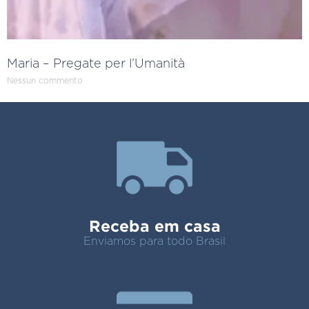
Maria – Pregate per l’Umanità
Nessun commento
Receba em casa
Enviamos para todo Brasil