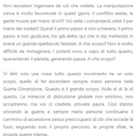
Non lasciatevi ingannare da ciò che vedete. La manipolazione
visiva è molto favorevole in questi giorni. Il conflitto esiste, la
gente muore per mano di chi? Voi siete i comandanti, siete lì per
mano dei soldati? Quindi il primo passo è non schierarsi, il primo
passo è non giudicare. Ho già detto qui che si sta mettendo in
scena un grande spettacolo teatrale. A che scopo? Non è molto
difficile da immaginare. I potenti sono a capo di tutto questo,
spaventando il pianeta, generando paura. A che scopo?
Vi dirò solo una cosa: tutto questo movimento ha un solo
scopo, quello di far ascendere sempre meno persone nella
Quinta Dimensione. Questo è il grande scopo. Nulla al di là di
questo. Le minacce di distruzione globale non esistono, non
accadranno, ma voi ci credete, provate paura. Così stanno
vincendo la guerra e sempre meno persone continuano il
cammino di ascensione senza preoccuparsi di ciò che accade là
fuori, seguendo solo il proprio percorso, le proprie sfide, le
proprie guerre interne.