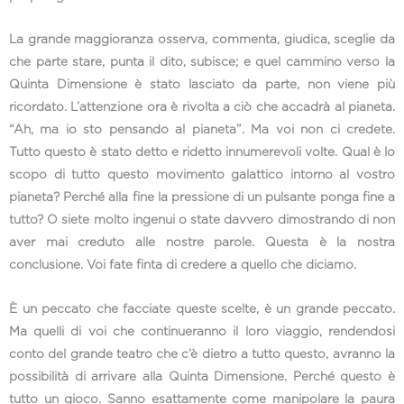
La grande maggioranza osserva, commenta, giudica, sceglie da
che parte stare, punta il dito, subisce; e quel cammino verso la
Quinta Dimensione è stato lasciato da parte, non viene più
ricordato. L’attenzione ora è rivolta a ciò che accadrà al pianeta.
“Ah, ma io sto pensando al pianeta”. Ma voi non ci credete.
Tutto questo è stato detto e ridetto innumerevoli volte. Qual è lo
scopo di tutto questo movimento galattico intorno al vostro
pianeta? Perché alla fine la pressione di un pulsante ponga fine a
tutto? O siete molto ingenui o state davvero dimostrando di non
aver mai creduto alle nostre parole. Questa è la nostra
conclusione. Voi fate finta di credere a quello che diciamo.
È un peccato che facciate queste scelte, è un grande peccato.
Ma quelli di voi che continueranno il loro viaggio, rendendosi
conto del grande teatro che c’è dietro a tutto questo, avranno la
possibilità di arrivare alla Quinta Dimensione. Perché questo è
tutto un gioco. Sanno esattamente come manipolare la paura