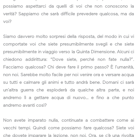
possiamo aspettarci da quelli di voi che non conoscono la
verità? Sappiamo che sarà difficile prevedere qualcosa, ma da
voi?
Siamo davvero molto sorpresi della risposta, del modo in cui vi
comportate voi che siete presumibilmente svegli e che siete
presumibilmente in viaggio verso la Quinta Dimensione. Alcuni ci
chiedono addirittura: “Dove siete, perché non fate nulla?”.
Facciamo qualcosa? Chi deve fare il primo passo? È l’umanità,
non noi. Sarebbe molto facile per noi venire ora e versare acqua
su tutti e calmare gli animi e tutto andrà bene. Domani ci sarà
un’altra guerra che esploderà da qualche altra parte, e noi
andremo lì a gettare acqua di nuovo… e fino a che punto
andremo avanti così?
Non avete imparato nulla, continuate a combattere come ai
vecchi tempi. Quindi come possiamo fare qualcosa? Siete voi
che dovete imparare la lezione, non noi. Ora, se c’è una rivolta