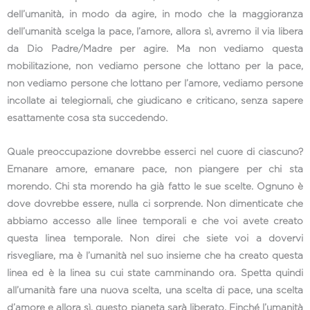
dell’umanità, in modo da agire, in modo che la maggioranza
dell’umanità scelga la pace, l’amore, allora sì, avremo il via libera
da Dio Padre/Madre per agire. Ma non vediamo questa
mobilitazione, non vediamo persone che lottano per la pace,
non vediamo persone che lottano per l’amore, vediamo persone
incollate ai telegiornali, che giudicano e criticano, senza sapere
esattamente cosa sta succedendo.
Quale preoccupazione dovrebbe esserci nel cuore di ciascuno?
Emanare amore, emanare pace, non piangere per chi sta
morendo. Chi sta morendo ha già fatto le sue scelte. Ognuno è
dove dovrebbe essere, nulla ci sorprende. Non dimenticate che
abbiamo accesso alle linee temporali e che voi avete creato
questa linea temporale. Non direi che siete voi a dovervi
risvegliare, ma è l’umanità nel suo insieme che ha creato questa
linea ed è la linea su cui state camminando ora. Spetta quindi
all’umanità fare una nuova scelta, una scelta di pace, una scelta
d’amore e allora sì, questo pianeta sarà liberato. Finché l’umanità