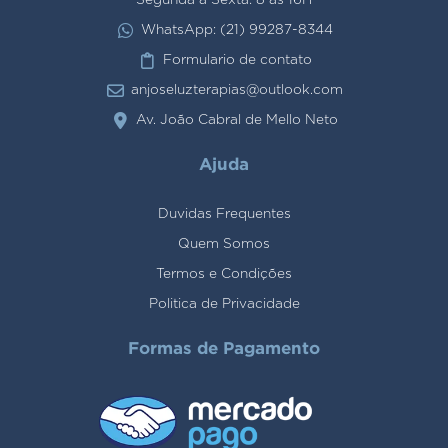
Segunda a Sexta: 8 às 16H
WhatsApp: (21) 99287-8344
Formulario de contato
anjoseluzterapias@outlook.com
Av. João Cabral de Mello Neto
Ajuda
Duvidas Frequentes
Quem Somos
Termos e Condições
Politica de Privacidade
Formas de Pagamento