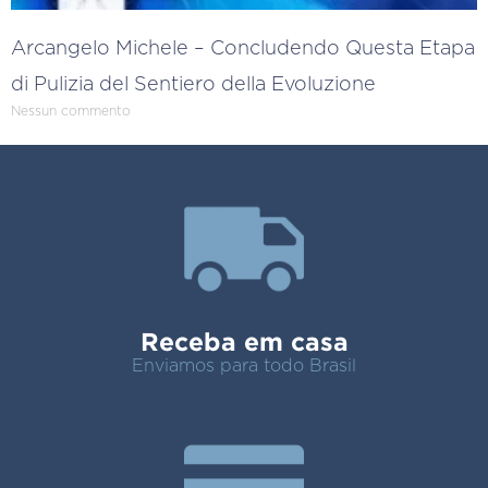
Arcangelo Michele – Concludendo Questa Etapa
di Pulizia del Sentiero della Evoluzione
Nessun commento
Receba em casa
Enviamos para todo Brasil