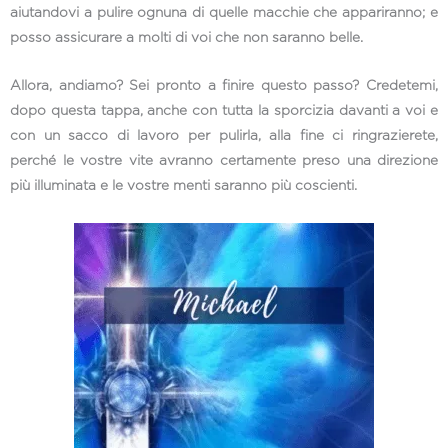
aiutandovi a pulire ognuna di quelle macchie che appariranno; e
posso assicurare a molti di voi che non saranno belle.
Allora, andiamo? Sei pronto a finire questo passo? Credetemi,
dopo questa tappa, anche con tutta la sporcizia davanti a voi e
con un sacco di lavoro per pulirla, alla fine ci ringrazierete,
perché le vostre vite avranno certamente preso una direzione
più illuminata e le vostre menti saranno più coscienti.