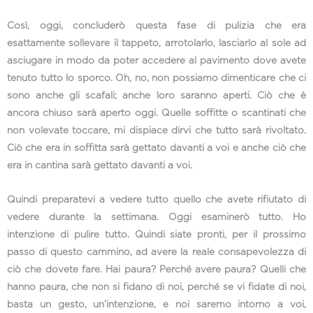
Così, oggi, concluderò questa fase di pulizia che era
esattamente sollevare il tappeto, arrotolarlo, lasciarlo al sole ad
asciugare in modo da poter accedere al pavimento dove avete
tenuto tutto lo sporco. Oh, no, non possiamo dimenticare che ci
sono anche gli scafali; anche loro saranno aperti. Ciò che è
ancora chiuso sarà aperto oggi. Quelle soffitte o scantinati che
non volevate toccare, mi dispiace dirvi che tutto sarà rivoltato.
Ciò che era in soffitta sarà gettato davanti a voi e anche ciò che
era in cantina sarà gettato davanti a voi.
Quindi preparatevi a vedere tutto quello che avete rifiutato di
vedere durante la settimana. Oggi esaminerò tutto. Ho
intenzione di pulire tutto. Quindi siate pronti, per il prossimo
passo di questo cammino, ad avere la reale consapevolezza di
ciò che dovete fare. Hai paura? Perché avere paura? Quelli che
hanno paura, che non si fidano di noi, perché se vi fidate di noi,
basta un gesto, un’intenzione, e noi saremo intorno a voi,