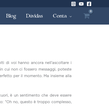
Blog
Dúvidas
Conta
i di voi hanno ancora nell’ascoltare i
n cui non ci fossero messaggi, poteste
rfetto per il momento. Ma insieme alla
cuori, è un sentimento che deve essere
tro: “Oh no, questo è troppo complesso,