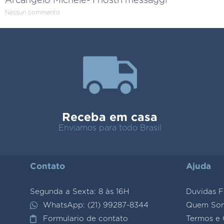
Arcangelo Michele- I nostri messaggi
Nessun commento
Receba em casa
Enviamos para todo Brasil
Contato
Ajuda
Segunda a Sexta: 8 às 16H
Duvidas F
WhatsApp: (21) 99287-8344
Quem So
Formulario de contato
Termos e 