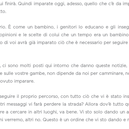
qui finirà. Quindi imparate oggi, adesso, quello che c’è da 
to.
rio. È come un bambino, i genitori lo educano e gli ins
opinioni e le scelte di colui che un tempo era un bambino 
 di voi avrà già imparato ciò che è necessario per seguire 
 ci sono molti posti qui intorno che danno queste notizie, 
re sulle vostre gambe, non dipende da noi per camminare, 
dovuto imparare.
guire il proprio percorso, con tutto ciò che vi è stato ins
ri messaggi vi farà perdere la strada? Allora dov’è tutto 
re a cercare in altri luoghi, va bene. Vi sto solo dando un 
ni verremo, altri no. Questo è un ordine che vi sto dando 