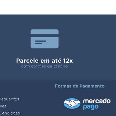
Parcele em até 12x
com cartões de crédito
Formas de Pagamento
requentes
mos
Condições