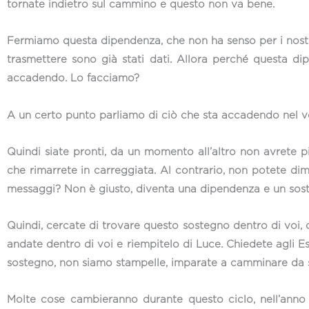
tornate indietro sul cammino e questo non va bene.
Fermiamo questa dipendenza, che non ha senso per i nostr
trasmettere sono già stati dati. Allora perché questa di
accadendo. Lo facciamo?
A un certo punto parliamo di ciò che sta accadendo nel vos
Quindi siate pronti, da un momento all’altro non avrete p
che rimarrete in carreggiata. Al contrario, non potete di
messaggi? Non è giusto, diventa una dipendenza e un sos
Quindi, cercate di trovare questo sostegno dentro di voi, 
andate dentro di voi e riempitelo di Luce. Chiedete agli Es
sostegno, non siamo stampelle, imparate a camminare da so
Molte cose cambieranno durante questo ciclo, nell’ann