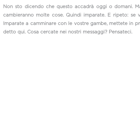
Non sto dicendo che questo accadrà oggi o domani. Ma 
cambieranno molte cose. Quindi imparate. E ripeto: se vo
Imparate a camminare con le vostre gambe, mettete in pra
detto qui. Cosa cercate nei nostri messaggi? Pensateci.