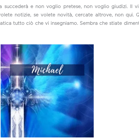
succederà e non voglio pretese, non voglio giudizi. Il 
lete notizie, se volete novità, cercate altrove, non qui. 
tica tutto ciò che vi insegniamo. Sembra che stiate diment