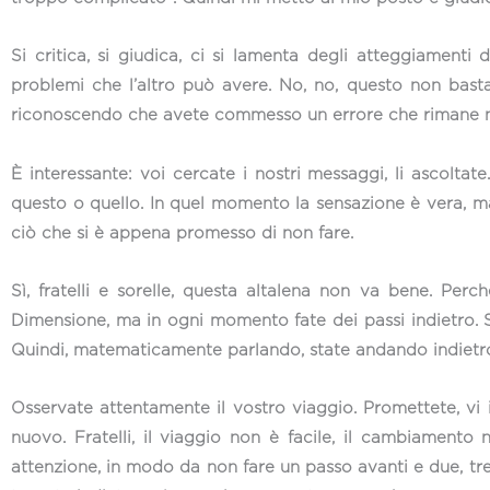
Si critica, si giudica, ci si lamenta degli atteggiamenti
problemi che l’altro può avere. No, no, questo non basta, s
riconoscendo che avete commesso un errore che rimane nel
È interessante: voi cercate i nostri messaggi, li ascolta
questo o quello. In quel momento la sensazione è vera, ma 
ciò che si è appena promesso di non fare.
Sì, fratelli e sorelle, questa altalena non va bene. Pe
Dimensione, ma in ogni momento fate dei passi indietro. S
Quindi, matematicamente parlando, state andando indietro
Osservate attentamente il vostro viaggio. Promettete, vi
nuovo. Fratelli, il viaggio non è facile, il cambiamento
attenzione, in modo da non fare un passo avanti e due, tre,