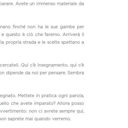
imparare. Avete un immenso materiale da
egnano finché non ha le sue gambe per
e questo è ciò che faremo. Arriverà il
la propria strada e le scelte spettano a
cercateli. Qui c’è insegnamento, qui c’è
non dipende da noi per pensare. Sembra
egnato. Mettete in pratica ogni parola,
quello che avete imparato? Allora posso
avvertimento: non ci avrete sempre qui,
e non saprete mai quando verremo.