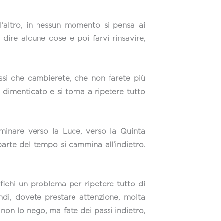
ll’altro, in nessun momento si pensa ai
 dire alcune cose e poi farvi rinsavire,
essi che cambierete, che non farete più
 dimenticato e si torna a ripetere tutto
mminare verso la Luce, verso la Quinta
arte del tempo si cammina all’indietro.
fichi un problema per ripetere tutto di
ndi, dovete prestare attenzione, molta
 non lo nego, ma fate dei passi indietro,