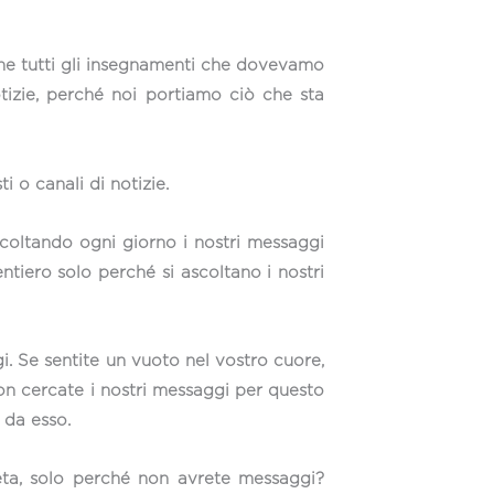
che tutti gli insegnamenti che dovevamo
tizie, perché noi portiamo ciò che sta
 o canali di notizie.
scoltando ogni giorno i nostri messaggi
tiero solo perché si ascoltano i nostri
i. Se sentite un vuoto nel vostro cuore,
Non cercate i nostri messaggi per questo
 da esso.
eta, solo perché non avrete messaggi?