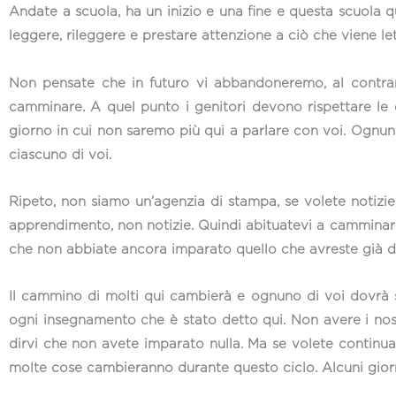
Andate a scuola, ha un inizio e una fine e questa scuola 
leggere, rileggere e prestare attenzione a ciò che viene let
Non pensate che in futuro vi abbandoneremo, al contra
camminare. A quel punto i genitori devono rispettare le 
giorno in cui non saremo più qui a parlare con voi. Ognuno
ciascuno di voi.
Ripeto, non siamo un’agenzia di stampa, se volete notizie,
apprendimento, non notizie. Quindi abituatevi a cammina
che non abbiate ancora imparato quello che avreste già 
Il cammino di molti qui cambierà e ognuno di voi dovrà se
ogni insegnamento che è stato detto qui. Non avere i nost
dirvi che non avete imparato nulla. Ma se volete continua
molte cose cambieranno durante questo ciclo. Alcuni gior