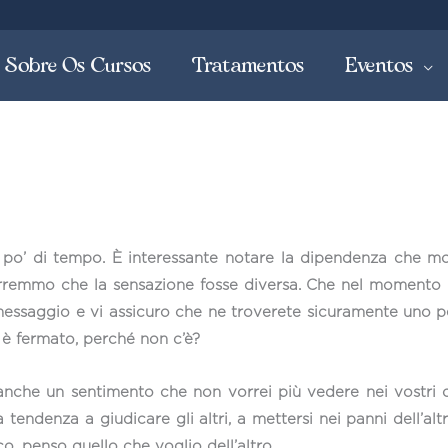
Sobre Os Cursos
Tratamentos
Eventos
po’ di tempo. È interessante notare la dipendenza che molt
rremmo che la sensazione fosse diversa. Che nel momento i
essaggio e vi assicuro che ne troverete sicuramente uno pe
i è fermato, perché non c’è?
nche un sentimento che non vorrei più vedere nei vostri 
tendenza a giudicare gli altri, a mettersi nei panni dell’al
, penso quello che voglio dell’altro.