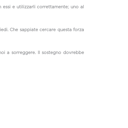
ssi e utilizzarli correttamente; uno al
piedi. Che sappiate cercare questa forza
oi a sorreggere. Il sostegno dovrebbe