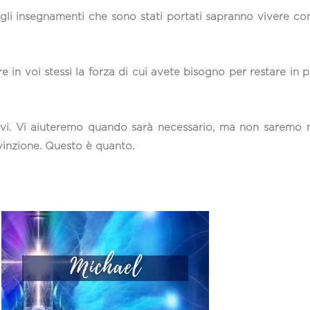
li insegnamenti che sono stati portati sapranno vivere con e
 in voi stessi la forza di cui avete bisogno per restare in 
vi. Vi aiuteremo quando sarà necessario, ma non saremo n
vinzione. Questo è quanto.