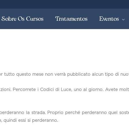
Sobre Os Cursos
Tratamentos
Eventos
er tutto questo mese non verrà pubblicato alcun tipo di nu
azioni. Percorrete i Codici di Luce, uno al giorno. Avete mol
erderanno la strada. Proprio perché perderanno quel soste
e, quindi essi si perderanno.