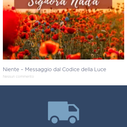
Niente – Messaggio dal Codice della Luce
Nessun commento