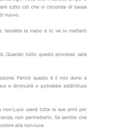
tare tutto ciò che vi circonda di bassa
 di nuovo.
e, tendete la mano e io ve lo metterò
nti. Quando tutto questo processo sarà
tezione. Perciò questo è il mio dono a
ce e diminuirà o potrebbe addirittura
a non-Luce userà tutte le sue armi per
cienza, non permetterlo. Se sentite che
 potere alla non-luce.