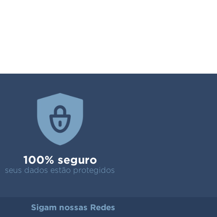
100% seguro
seus dados estão protegidos
Sigam nossas Redes