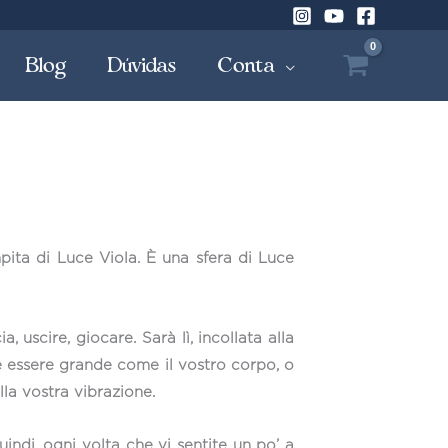
Blog
Dúvidas
Conta
pita di Luce Viola. È una sfera di Luce
 uscire, giocare. Sarà lì, incollata alla
e essere grande come il vostro corpo, o
lla vostra vibrazione.
indi, ogni volta che vi sentite un po’ a