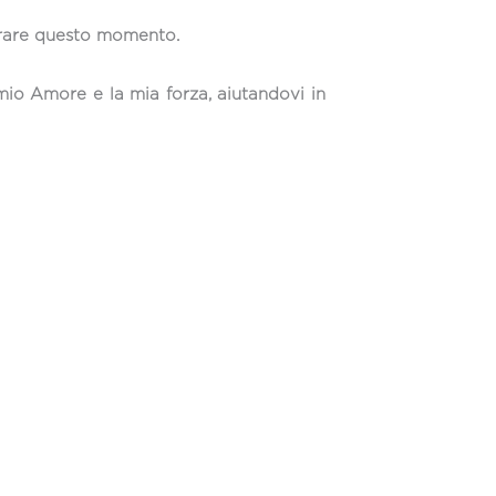
perare questo momento.
 mio Amore e la mia forza, aiutandovi in