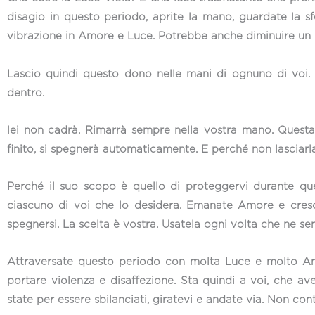
disagio in questo periodo, aprite la mano, guardate la sf
vibrazione in Amore e Luce. Potrebbe anche diminuire un p
Lascio quindi questo dono nelle mani di ognuno di voi.
dentro.
lei non cadrà. Rimarrà sempre nella vostra mano. Questa 
finito, si spegnerà automaticamente. E perché non lasciar
Perché il suo scopo è quello di proteggervi durante que
ciascuno di voi che lo desidera. Emanate Amore e cresc
spegnersi. La scelta è vostra. Usatela ogni volta che ne sen
Attraversate questo periodo con molta Luce e molto Amor
portare violenza e disaffezione. Sta quindi a voi, che av
state per essere sbilanciati, giratevi e andate via. Non con