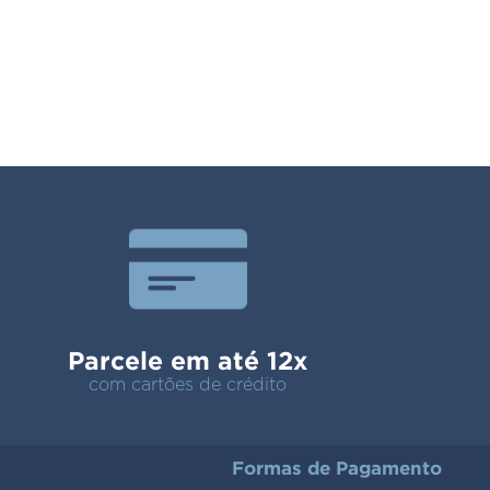
Parcele em até 12x
com cartões de crédito
Formas de Pagamento