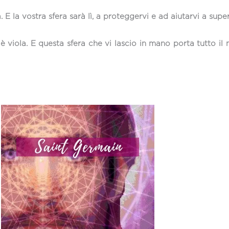
E la vostra sfera sarà lì, a proteggervi e ad aiutarvi a su
è viola. E questa sfera che vi lascio in mano porta tutto il