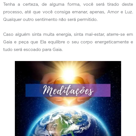
Tenha a certeza, de alguma forma, você será tirado deste
processo, até que você consiga emanar, apenas, Amor e Luz.
Qualquer outro sentimento não será permitido.
Caso alguém sinta muita energia, sinta mal-estar, aterre-se em
Gaia e peça que Ela equilibre o seu corpo energeticamente e
tudo será escoado para Gaia.