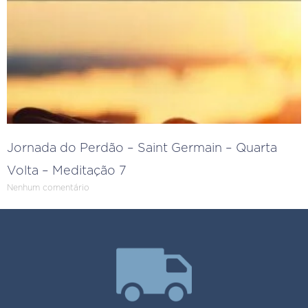
Jornada do Perdão – Saint Germain – Quarta
Volta – Meditação 7
Nenhum comentário