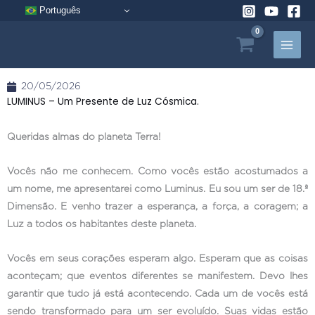
Pular
Português
para
o
conteúdo
20/05/2026
LUMINUS – Um Presente de Luz Cósmica.
Queridas almas do planeta Terra!
Vocês não me conhecem. Como vocês estão acostumados a
um nome, me apresentarei como Luminus. Eu sou um ser de 18.ª
Dimensão. E venho trazer a esperança, a força, a coragem; a
Luz a todos os habitantes deste planeta.
Vocês em seus corações esperam algo. Esperam que as coisas
aconteçam; que eventos diferentes se manifestem. Devo lhes
garantir que tudo já está acontecendo. Cada um de vocês está
sendo transformado para um ser evoluído. Suas vidas estão