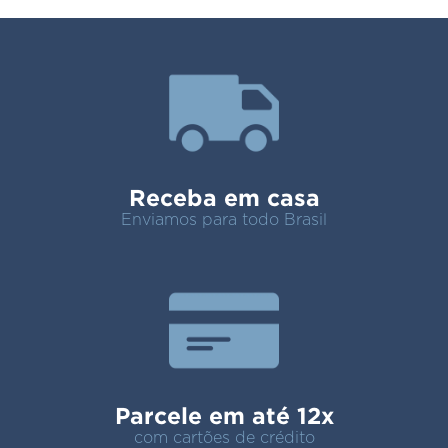
Receba em casa
Enviamos para todo Brasil
Parcele em até 12x
com cartões de crédito