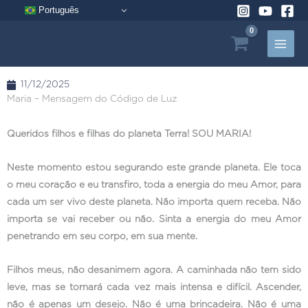
Pular
Português
para
o
conteúdo
11/12/2025
Maria – Mensagem do Código de Luz
Queridos filhos e filhas do planeta Terra! SOU MARIA!
Neste momento estou segurando este grande planeta. Ele toca
o meu coração e eu transfiro, toda a energia do meu Amor, para
cada um ser vivo deste planeta. Não importa quem receba. Não
importa se vai receber ou não. Sinta a energia do meu Amor
penetrando em seu corpo, em sua mente.
Filhos meus, não desanimem agora. A caminhada não tem sido
leve, mas se tornará cada vez mais intensa e difícil. Ascender,
não é apenas um desejo. Não é uma brincadeira. Não é uma