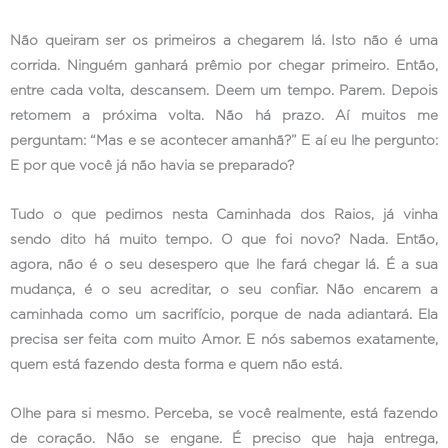
Não queiram ser os primeiros a chegarem lá. Isto não é uma
corrida. Ninguém ganhará prêmio por chegar primeiro. Então,
entre cada volta, descansem. Deem um tempo. Parem. Depois
retomem a próxima volta. Não há prazo. Aí muitos me
perguntam: “Mas e se acontecer amanhã?” E aí eu lhe pergunto:
E por que você já não havia se preparado?
Tudo o que pedimos nesta Caminhada dos Raios, já vinha
sendo dito há muito tempo. O que foi novo? Nada. Então,
agora, não é o seu desespero que lhe fará chegar lá. É a sua
mudança, é o seu acreditar, o seu confiar. Não encarem a
caminhada como um sacrifício, porque de nada adiantará. Ela
precisa ser feita com muito Amor. E nós sabemos exatamente,
quem está fazendo desta forma e quem não está.
Olhe para si mesmo. Perceba, se você realmente, está fazendo
de coração. Não se engane. É preciso que haja entrega,