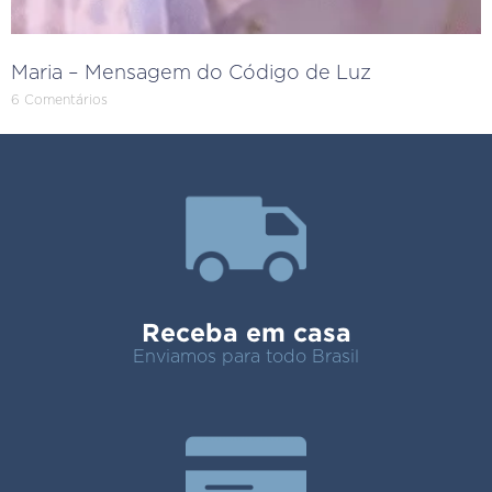
Maria – Mensagem do Código de Luz
6 Comentários
Receba em casa
Enviamos para todo Brasil