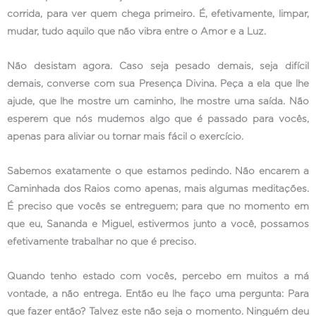
corrida, para ver quem chega primeiro. É, efetivamente, limpar,
mudar, tudo aquilo que não vibra entre o Amor e a Luz.
Não desistam agora. Caso seja pesado demais, seja difícil
demais, converse com sua Presença Divina. Peça a ela que lhe
ajude, que lhe mostre um caminho, lhe mostre uma saída. Não
esperem que nós mudemos algo que é passado para vocês,
apenas para aliviar ou tornar mais fácil o exercício.
Sabemos exatamente o que estamos pedindo. Não encarem a
Caminhada dos Raios como apenas, mais algumas meditações.
É preciso que vocês se entreguem; para que no momento em
que eu, Sananda e Miguel, estivermos junto a você, possamos
efetivamente trabalhar no que é preciso.
Quando tenho estado com vocês, percebo em muitos a má
vontade, a não entrega. Então eu lhe faço uma pergunta: Para
que fazer então? Talvez este não seja o momento. Ninguém deu