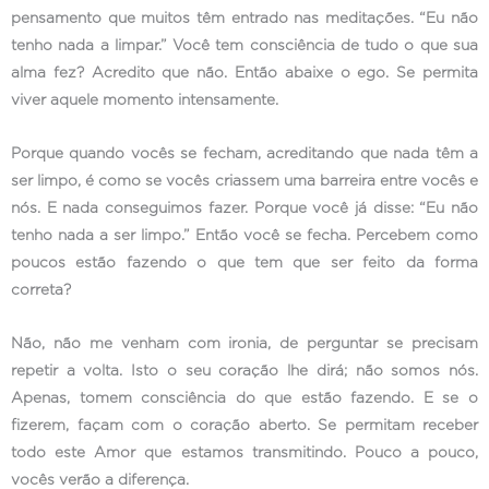
pensamento que muitos têm entrado nas meditações. “Eu não
tenho nada a limpar.” Você tem consciência de tudo o que sua
alma fez? Acredito que não. Então abaixe o ego. Se permita
viver aquele momento intensamente.
Porque quando vocês se fecham, acreditando que nada têm a
ser limpo, é como se vocês criassem uma barreira entre vocês e
nós. E nada conseguimos fazer. Porque você já disse: “Eu não
tenho nada a ser limpo.” Então você se fecha. Percebem como
poucos estão fazendo o que tem que ser feito da forma
correta?
Não, não me venham com ironia, de perguntar se precisam
repetir a volta. Isto o seu coração lhe dirá; não somos nós.
Apenas, tomem consciência do que estão fazendo. E se o
fizerem, façam com o coração aberto. Se permitam receber
todo este Amor que estamos transmitindo. Pouco a pouco,
vocês verão a diferença.