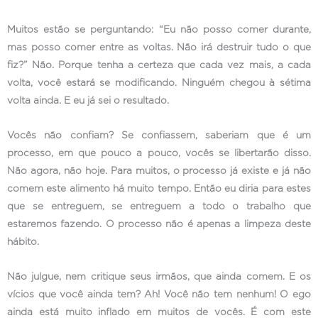
Muitos estão se perguntando: “Eu não posso comer durante,
mas posso comer entre as voltas. Não irá destruir tudo o que
fiz?” Não. Porque tenha a certeza que cada vez mais, a cada
volta, você estará se modificando. Ninguém chegou à sétima
volta ainda. E eu já sei o resultado.
Vocês não confiam? Se confiassem, saberiam que é um
processo, em que pouco a pouco, vocês se libertarão disso.
Não agora, não hoje. Para muitos, o processo já existe e já não
comem este alimento há muito tempo. Então eu diria para estes
que se entreguem, se entreguem a todo o trabalho que
estaremos fazendo. O processo não é apenas a limpeza deste
hábito.
Não julgue, nem critique seus irmãos, que ainda comem. E os
vícios que você ainda tem? Ah! Você não tem nenhum! O ego
ainda está muito inflado em muitos de vocês. É com este