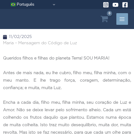
Pular
Português
para
o
conteúdo
11/02/2025
Maria – Mensagem do Código de Luz
Queridos filhos e filhas do planeta Terra! SOU MARIA!
Antes de mais nada, eu lhe cubro, filho meu, filha minha, com o
meu manto. E lhe trago força, coragem, determinação,
confiança; e muita, muita Luz.
Encha a cada dia, filho meu, filha minha, seu coração de Luz e
Amor. Não se deixe levar pelo sofrimento alheio. Cada um está
colhendo os frutos daquilo que plantou. Estamos numa época
de muita colheita. Isto traz muito desequilíbrio, muita dor, muita
revolta. Mas isto se faz necessário, para que cada um olhe para