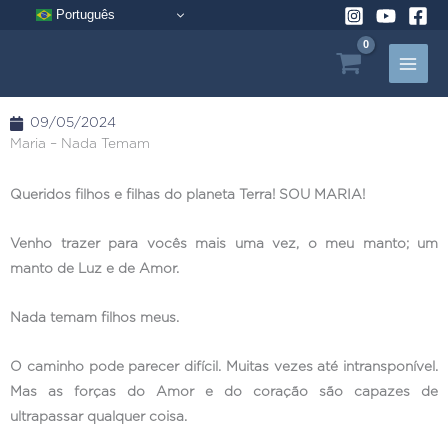
Pular
Português
para
o
conteúdo
09/05/2024
Maria – Nada Temam
Queridos filhos e filhas do planeta Terra! SOU MARIA!
Venho trazer para vocês mais uma vez, o meu manto; um
manto de Luz e de Amor.
Nada temam filhos meus.
O caminho pode parecer difícil. Muitas vezes até intransponível.
Mas as forças do Amor e do coração são capazes de
ultrapassar qualquer coisa.