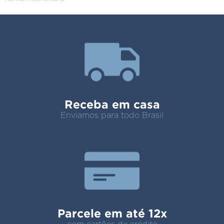
Receba em casa
Enviamos para todo Brasil
Parcele em até 12x