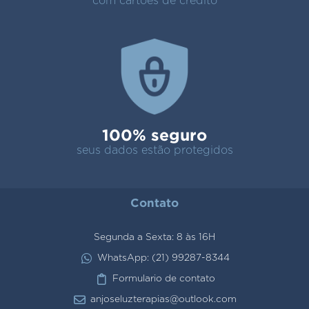
com cartões de crédito
100% seguro
seus dados estão protegidos
Contato
Segunda a Sexta: 8 às 16H
WhatsApp: (21) 99287-8344
Formulario de contato
anjoseluzterapias@outlook.com