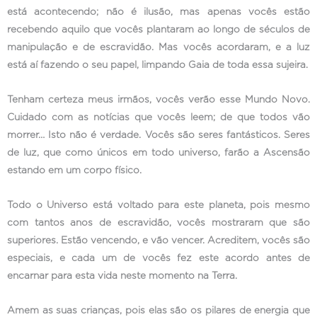
está acontecendo; não é ilusão, mas apenas vocês estão
recebendo aquilo que vocês plantaram ao longo de séculos de
manipulação e de escravidão. Mas vocês acordaram, e a luz
está aí fazendo o seu papel, limpando Gaia de toda essa sujeira.
Tenham certeza meus irmãos, vocês verão esse Mundo Novo.
Cuidado com as notícias que vocês leem; de que todos vão
morrer… Isto não é verdade. Vocês são seres fantásticos. Seres
de luz, que como únicos em todo universo, farão a Ascensão
estando em um corpo físico.
Todo o Universo está voltado para este planeta, pois mesmo
com tantos anos de escravidão, vocês mostraram que são
superiores. Estão vencendo, e vão vencer. Acreditem, vocês são
especiais, e cada um de vocês fez este acordo antes de
encarnar para esta vida neste momento na Terra.
Amem as suas crianças, pois elas são os pilares de energia que