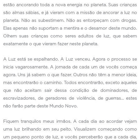
estão ancorando toda a nova energia no planeta. Suas crianças
são almas sábias, e já vieram com a missão de ancorar a luz no
planeta. Não as subestimem. Não as entorpeçam com drogas.
Elas apenas não suportam a mentira e o desamor deste mundo.
Olhem suas crianças como seres adultos de luz, que sabem
exatamente o que vieram fazer neste planeta.
A Luz está se espalhando. A Luz venceu. Agora o processo se
inicia vagarosamente. A jornada de cada um de vocês começa
agora. Uns já sabem o que fazer. Outros não têm a menor ideia,
mas encontrarão o caminho. Todos encontrarão, exceto aqueles
que não aceitam sair dessa condição de dominadores, de
escravizadores, de geradores de violência, de guerras… estes
não farão parte deste Mundo Novo.
Fiquem tranquilos meus irmãos. A cada dia ao acordar vejam
uma luz brilhando em seu peito. Visualizem começando como
um pequeno ponto de luz, e vocês perceberão que a cada dia,