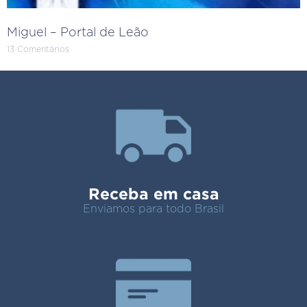
Miguel – Portal de Leão
13 Comentários
Receba em casa
Enviamos para todo Brasil