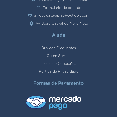
WhatsApp: (21) 99287-8344
Formulario de contato
anjoseluzterapias@outlook.com
Av. João Cabral de Mello Neto
Ajuda
Duvidas Frequentes
Quem Somos
Termos e Condições
Politica de Privacidade
Formas de Pagamento