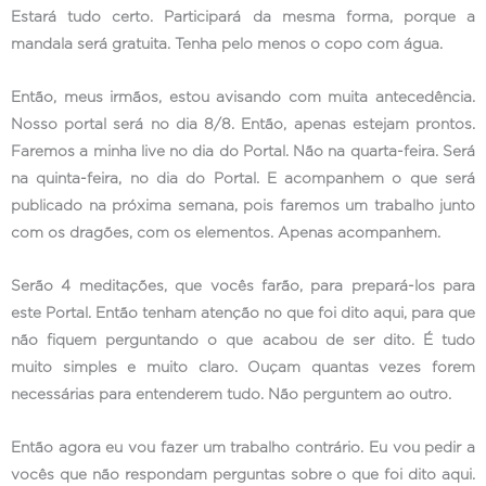
Estará tudo certo. Participará da mesma forma, porque a
mandala será gratuita. Tenha pelo menos o copo com água.
Então, meus irmãos, estou avisando com muita antecedência.
Nosso portal será no dia 8/8. Então, apenas estejam prontos.
Faremos a minha live no dia do Portal. Não na quarta-feira. Será
na quinta-feira, no dia do Portal. E acompanhem o que será
publicado na próxima semana, pois faremos um trabalho junto
com os dragões, com os elementos. Apenas acompanhem.
Serão 4 meditações, que vocês farão, para prepará-los para
este Portal. Então tenham atenção no que foi dito aqui, para que
não fiquem perguntando o que acabou de ser dito. É tudo
muito simples e muito claro. Ouçam quantas vezes forem
necessárias para entenderem tudo. Não perguntem ao outro.
Então agora eu vou fazer um trabalho contrário. Eu vou pedir a
vocês que não respondam perguntas sobre o que foi dito aqui.