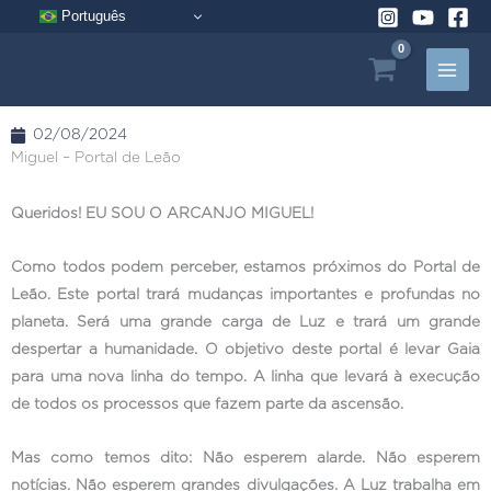
Pular
Português
para
o
conteúdo
02/08/2024
Miguel – Portal de Leão
Queridos! EU SOU O ARCANJO MIGUEL!
Como todos podem perceber, estamos próximos do Portal de
Leão. Este portal trará mudanças importantes e profundas no
planeta. Será uma grande carga de Luz e trará um grande
despertar a humanidade. O objetivo deste portal é levar Gaia
para uma nova linha do tempo. A linha que levará à execução
de todos os processos que fazem parte da ascensão.
Mas como temos dito: Não esperem alarde. Não esperem
notícias. Não esperem grandes divulgações. A Luz trabalha em