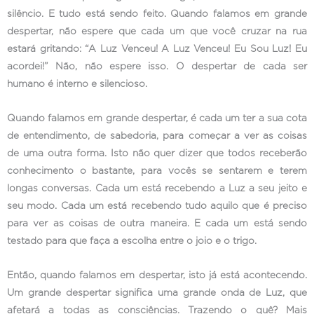
silêncio. E tudo está sendo feito. Quando falamos em grande
despertar, não espere que cada um que você cruzar na rua
estará gritando: “A Luz Venceu! A Luz Venceu! Eu Sou Luz! Eu
acordei!” Não, não espere isso. O despertar de cada ser
humano é interno e silencioso.
Quando falamos em grande despertar, é cada um ter a sua cota
de entendimento, de sabedoria, para começar a ver as coisas
de uma outra forma. Isto não quer dizer que todos receberão
conhecimento o bastante, para vocês se sentarem e terem
longas conversas. Cada um está recebendo a Luz a seu jeito e
seu modo. Cada um está recebendo tudo aquilo que é preciso
para ver as coisas de outra maneira. E cada um está sendo
testado para que faça a escolha entre o joio e o trigo.
Então, quando falamos em despertar, isto já está acontecendo.
Um grande despertar significa uma grande onda de Luz, que
afetará a todas as consciências. Trazendo o quê? Mais