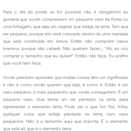
Para o dia do portal, se for possível, não é obrigatório; eu
gostaria que vocês comprassem um pequeno vaso de flores ou
uma folhagem; que seja um vegetal que esteja na terra. Tem que
ser pequeno, porque isto será colocado dentro de uma mandala
que será construída em breve. Então não comprem vasos
imensos, porque não caberá. Não queiram fazer…, “Ah, eu vou
comprar o tamanho que eu quiser!” Então, não faça. Eu prefiro
que você nem faça.
Vocês precisam aprender que muitas coisas têm um significado
e não é como vocês querem que seja, é como é. Então é um
vaso pequeno; o mais pequenino que vocês conseguirem. É um
pequeno vaso. Que tenha um ser plantado na terra, para
representar o elemento terra. Pode ser o que for: flor, folha;
qualquer coisa que esteja plantada na terra, num vaso
pequenino. Não é o tamanho aqui que importa. É o elemento
que está ali, que é o elemento terra.