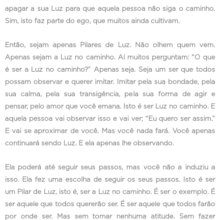
apagar a sua Luz para que aquela pessoa não siga o caminho.
Sim, isto faz parte do ego, que muitos ainda cultivam.
Então, sejam apenas Pilares de Luz. Não olhem quem vem.
Apenas sejam a Luz no caminho. Aí muitos perguntam: “O que
é ser a Luz no caminho?” Apenas seja. Seja um ser que todos
possam observar e querer imitar. Imitar pela sua bondade, pela
sua calma, pela sua transigência, pela sua forma de agir e
pensar, pelo amor que você emana. Isto é ser Luz no caminho. E
aquela pessoa vai observar isso e vai ver; “Eu quero ser assim.”
E vai se aproximar de você. Mas você nada fará. Você apenas
continuará sendo Luz. E ela apenas lhe observando.
Ela poderá até seguir seus passos, mas você não a induziu a
isso. Ela fez uma escolha de seguir os seus passos. Isto é ser
um Pilar de Luz, isto é, ser a Luz no caminho. É ser o exemplo. É
ser aquele que todos quererão ser. É ser aquele que todos farão
por onde ser. Mas sem tomar nenhuma atitude. Sem fazer