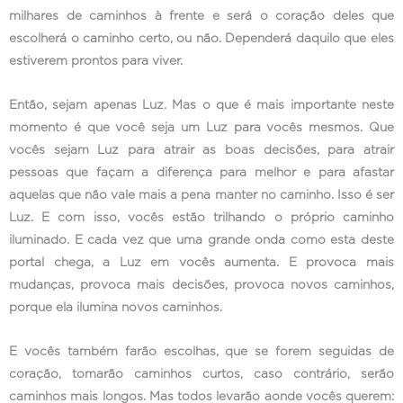
milhares de caminhos à frente e será o coração deles que
escolherá o caminho certo, ou não. Dependerá daquilo que eles
estiverem prontos para viver.
Então, sejam apenas Luz. Mas o que é mais importante neste
momento é que você seja um Luz para vocês mesmos. Que
vocês sejam Luz para atrair as boas decisões, para atrair
pessoas que façam a diferença para melhor e para afastar
aquelas que não vale mais a pena manter no caminho. Isso é ser
Luz. E com isso, vocês estão trilhando o próprio caminho
iluminado. E cada vez que uma grande onda como esta deste
portal chega, a Luz em vocês aumenta. E provoca mais
mudanças, provoca mais decisões, provoca novos caminhos,
porque ela ilumina novos caminhos.
E vocês também farão escolhas, que se forem seguidas de
coração, tomarão caminhos curtos, caso contrário, serão
caminhos mais longos. Mas todos levarão aonde vocês querem: