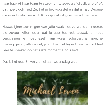
naar haar of haar team te sturen en te zeggen: “oh, dit a, b of c”,
dat hoeft ook niet! Zet het in het voorstel en dat is het! Degene
die wordt gekozen wint! Ik hoop dat dit goed wordt begrepen!
Helaas lijken sommigen van jullie vaak net verwende kinderen,
die zoveel willen doen dat je ego het niet toelaat, je moet
verschijnen, je moet jezelf naar voren schuiven, je moet je
mening geven, alles moet, je kunt er niet tegen! Leer te wachten!
Leer te spreken op het juiste moment! Dat is het!
Dat is het dus! En we zien elkaar woensdag weer!