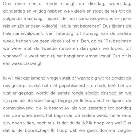
Dus deze eerste ronde eindigt op dinsdag, woensdag,
donderdag en vrijdag hebben we video’s en stopt de reis tot de
volgende maandag. Tijdens de hele carnavalsweek is er geen
reis en zijn er geen video’s! Heb je het begrepen? Dus tijdens de
hele carnavalsweek, van zaterdag tot zondag van de andere
week, hebben we geen video’s of reis. Dan, op de 19e, beginnen
we weer met de tweede ronde en dan gaan we lopen, tot
wanneer? Ik weet het niet, het hangt er allemaal vanaf! Dus dit is
een waarschuwing!
Ik wil niet dat iemand vragen stelt of wanhopig wordt omdat de
reis gestopt is, dat het niet gepubliceerd is en terê, terê. Let op
wat er gezegd wordt: de eerste ronde eindigt dinsdag en we
zijn pas de 19e weer terug, begrijp je? Ik hoop het! En tijdens de
carnavalsweek, die ik beschouw als van zaterdag tot zondag
van de andere week, het begin van de andere week, zal er niets
zijn, noch video, noch reis. Is dat duidelijk? Ik hoop van wel! Dus
dat is de boodschap! Ik hoop dat we geen domme vragen