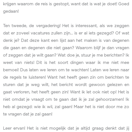
krijgen waarom de reis is gestopt, want dat is wat je doet! Goed
gedaan!
Ten tweede, de vergadering! Het is interessant, als we zeggen
dat er zoveel vacatures zullen zijn… is er al iets gezegd? Of wat
denk je? Dat deze kant een lijst aan het maken is van degenen
die gaan en degenen die niet gaan? Waarom blijf je dan vragen
of zeggen dat je wilt gaan? Wat doe je, stuur je me berichten? Ik
weet van niets! Dit is het soort dingen waar ik me niet mee
bemoei! Dus laten we leren om te wachten! Laten we leren naar
de regels te luisteren! Want het heeft geen zin om berichten te
sturen dat je weg wilt, het bericht wordt gewoon gelezen en
gaat verloren, het heeft geen zin! Want ik let ook niet op! Het is
niet omdat je vraagt om te gaan dat ik je zal gehoorzamen! Ik
heb al gezegd: wie ik wil, zal gaan! Maar het is niet door me zo
te vragen dat je zal gaan!
Leer ervan! Het is niet mogelijk dat je altijd graag denkt dat jij