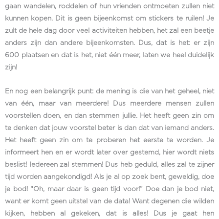
gaan wandelen, roddelen of hun vrienden ontmoeten zullen niet
kunnen kopen. Dit is geen bijeenkomst om stickers te ruilen! Je
zult de hele dag door veel activiteiten hebben, het zal een beetje
anders zijn dan andere bijeenkomsten. Dus, dat is het: er zijn
600 plaatsen en dat is het, niet één meer, laten we heel duidelijk
zijn!
En nog een belangrijk punt: de mening is die van het geheel, niet
van één, maar van meerdere! Dus meerdere mensen zullen
voorstellen doen, en dan stemmen jullie. Het heeft geen zin om
te denken dat jouw voorstel beter is dan dat van iemand anders.
Het heeft geen zin om te proberen het eerste te worden. Je
informeert hen en er wordt later over gestemd, hier wordt niets
beslist! Iedereen zal stemmen! Dus heb geduld, alles zal te zijner
tijd worden aangekondigd! Als je al op zoek bent, geweldig, doe
je bod! “Oh, maar daar is geen tijd voor!” Doe dan je bod niet,
want er komt geen uitstel van de data! Want degenen die wilden
kijken, hebben al gekeken, dat is alles! Dus je gaat hen