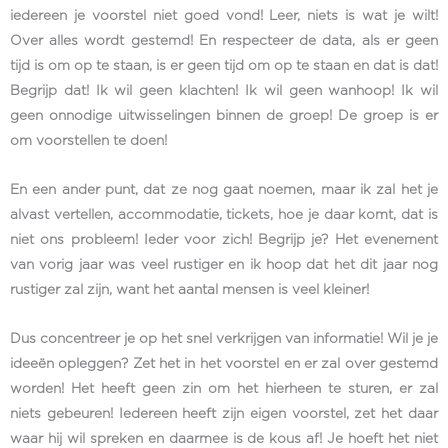
iedereen je voorstel niet goed vond! Leer, niets is wat je wilt!
Over alles wordt gestemd! En respecteer de data, als er geen
tijd is om op te staan, is er geen tijd om op te staan en dat is dat!
Begrijp dat! Ik wil geen klachten! Ik wil geen wanhoop! Ik wil
geen onnodige uitwisselingen binnen de groep! De groep is er
om voorstellen te doen!
En een ander punt, dat ze nog gaat noemen, maar ik zal het je
alvast vertellen, accommodatie, tickets, hoe je daar komt, dat is
niet ons probleem! Ieder voor zich! Begrijp je? Het evenement
van vorig jaar was veel rustiger en ik hoop dat het dit jaar nog
rustiger zal zijn, want het aantal mensen is veel kleiner!
Dus concentreer je op het snel verkrijgen van informatie! Wil je je
ideeën opleggen? Zet het in het voorstel en er zal over gestemd
worden! Het heeft geen zin om het hierheen te sturen, er zal
niets gebeuren! Iedereen heeft zijn eigen voorstel, zet het daar
waar hij wil spreken en daarmee is de kous af! Je hoeft het niet