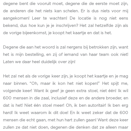
degene bent die vooruit moet, degene die de eerste moet zijn,
de anderen die het niets kan schelen. Er is dus niets voor mij
aangekomen! Leer te wachten! De locatie is nog niet eens
bekend, dus hoe kun je je inschrijven? Het zal hetzelfde zijn als
de vorige bijeenkomst, je koopt het kaartje en dat is het.
Degene die aan het woord is zal nergens bij betrokken zijn, want
het is mijn bestelling, en zij of iemand van haar team ook niet!
Laten we daar heel duidelijk over zijn!
Het zal net als de vorige keer zijn, je koopt het kaartje en je mag
naar binnen. “Oh, maar ik kon het niet kopen!” Het spijt me,
volgende keer! Want ik geef je geen extra stoel, niet één! Ik wil
600 mensen in die zaal, inclusief deze en de andere broeder, en
dat is het! Niet één stoel meer! Oh, ik ben autoritair! Ik ben erg
hard! Ik weet waarom ik dit doe! En ik weet zeker dat de 600
mensen die echt gaan, met hun hart zullen gaan! Want deze keer
zullen ze dat niet doen, degenen die denken dat ze alleen maar