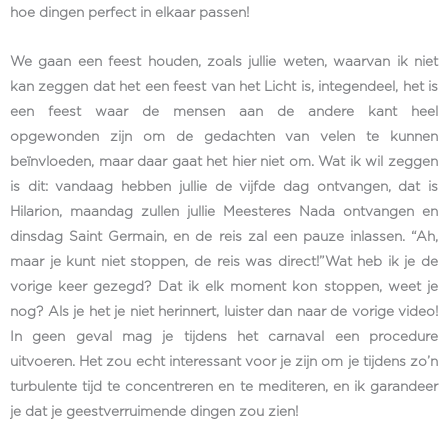
hoe dingen perfect in elkaar passen!
We gaan een feest houden, zoals jullie weten, waarvan ik niet
kan zeggen dat het een feest van het Licht is, integendeel, het is
een feest waar de mensen aan de andere kant heel
opgewonden zijn om de gedachten van velen te kunnen
beïnvloeden, maar daar gaat het hier niet om. Wat ik wil zeggen
is dit: vandaag hebben jullie de vijfde dag ontvangen, dat is
Hilarion, maandag zullen jullie Meesteres Nada ontvangen en
dinsdag Saint Germain, en de reis zal een pauze inlassen. “Ah,
maar je kunt niet stoppen, de reis was direct!”Wat heb ik je de
vorige keer gezegd? Dat ik elk moment kon stoppen, weet je
nog? Als je het je niet herinnert, luister dan naar de vorige video!
In geen geval mag je tijdens het carnaval een procedure
uitvoeren. Het zou echt interessant voor je zijn om je tijdens zo’n
turbulente tijd te concentreren en te mediteren, en ik garandeer
je dat je geestverruimende dingen zou zien!