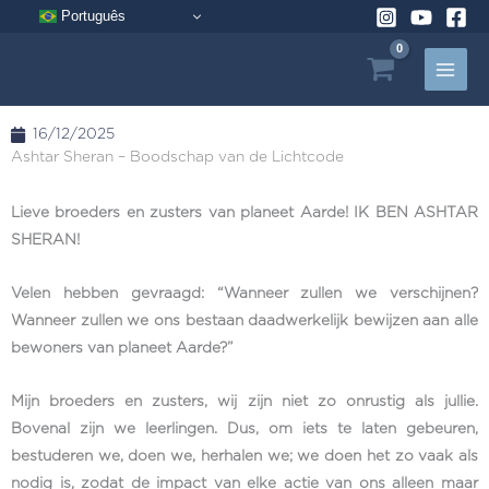
Ga
Português
naar
de
inhoud
16/12/2025
Ashtar Sheran – Boodschap van de Lichtcode
Lieve broeders en zusters van planeet Aarde! IK BEN ASHTAR
SHERAN!
Velen hebben gevraagd: “Wanneer zullen we verschijnen?
Wanneer zullen we ons bestaan ​​daadwerkelijk bewijzen aan alle
bewoners van planeet Aarde?”
Mijn broeders en zusters, wij zijn niet zo onrustig als jullie.
Bovenal zijn we leerlingen. Dus, om iets te laten gebeuren,
bestuderen we, doen we, herhalen we; we doen het zo vaak als
nodig is, zodat de impact van elke actie van ons alleen maar