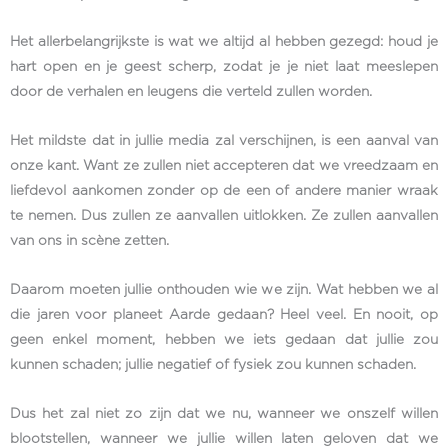
Het allerbelangrijkste is wat we altijd al hebben gezegd: houd je
hart open en je geest scherp, zodat je je niet laat meeslepen
door de verhalen en leugens die verteld zullen worden.
Het mildste dat in jullie media zal verschijnen, is een aanval van
onze kant. Want ze zullen niet accepteren dat we vreedzaam en
liefdevol aankomen zonder op de een of andere manier wraak
te nemen. Dus zullen ze aanvallen uitlokken. Ze zullen aanvallen
van ons in scène zetten.
Daarom moeten jullie onthouden wie we zijn. Wat hebben we al
die jaren voor planeet Aarde gedaan? Heel veel. En nooit, op
geen enkel moment, hebben we iets gedaan dat jullie zou
kunnen schaden; jullie negatief of fysiek zou kunnen schaden.
Dus het zal niet zo zijn dat we nu, wanneer we onszelf willen
blootstellen, wanneer we jullie willen laten geloven dat we