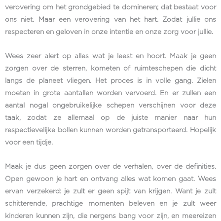
verovering om het grondgebied te domineren; dat bestaat voor
ons niet. Maar een verovering van het hart. Zodat jullie ons
respecteren en geloven in onze intentie en onze zorg voor jullie.
Wees zeer alert op alles wat je leest en hoort. Maak je geen
zorgen over de sterren, kometen of ruimteschepen die dicht
langs de planeet vliegen. Het proces is in volle gang. Zielen
moeten in grote aantallen worden vervoerd. En er zullen een
aantal nogal ongebruikelijke schepen verschijnen voor deze
taak, zodat ze allemaal op de juiste manier naar hun
respectievelijke bollen kunnen worden getransporteerd. Hopelijk
voor een tijdje.
Maak je dus geen zorgen over de verhalen, over de definities.
Open gewoon je hart en ontvang alles wat komen gaat. Wees
ervan verzekerd: je zult er geen spijt van krijgen. Want je zult
schitterende, prachtige momenten beleven en je zult weer
kinderen kunnen zijn, die nergens bang voor zijn, en meereizen