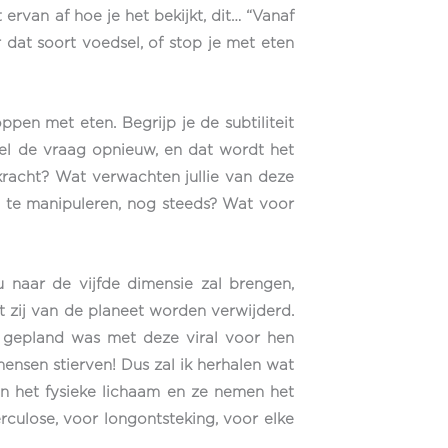
 ervan af hoe je het bekijkt, dit… “Vanaf
r dat soort voedsel, of stop je met eten
pen met eten. Begrijp je de subtiliteit
stel de vraag opnieuw, en dat wordt het
kracht? Wat verwachten jullie van deze
e te manipuleren, nog steeds? Wat voor
 u naar de vijfde dimensie zal brengen,
at zij van de planeet worden verwijderd.
t gepland was met deze viral voor hen
ensen stierven! Dus zal ik herhalen wat
 in het fysieke lichaam en ze nemen het
erculose, voor longontsteking, voor elke