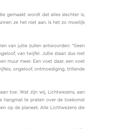
ie gemaakt wordt dat alles slechter is,
nen ze het niet aan. Is het zo moeilijk
len van jullie zullen antwoorden: “Geen
eloof, van twijfel. Jullie staan dus niet
 geen muur meer. Een voet daar, een voet
jfels, ongeloof, ontmoediging, trillende
aan toe: Wat zijn wij, Lichtwezens, aan
 de hangmat te praten over de toekomst
en op de planeet. Alle Lichtwezens die