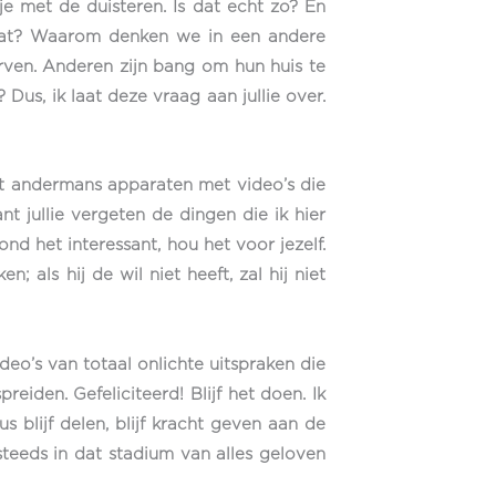
je met de duisteren. Is dat echt zo? En
s dat? Waarom denken we in een andere
ven. Anderen zijn bang om hun huis te
 Dus, ik laat deze vraag aan jullie over.
ult andermans apparaten met video’s die
ant jullie vergeten de dingen die ik hier
nd het interessant, hou het voor jezelf.
 als hij de wil niet heeft, zal hij niet
ideo’s van totaal onlichte uitspraken die
reiden. Gefeliciteerd! Blijf het doen. Ik
s blijf delen, blijf kracht geven aan de
steeds in dat stadium van alles geloven