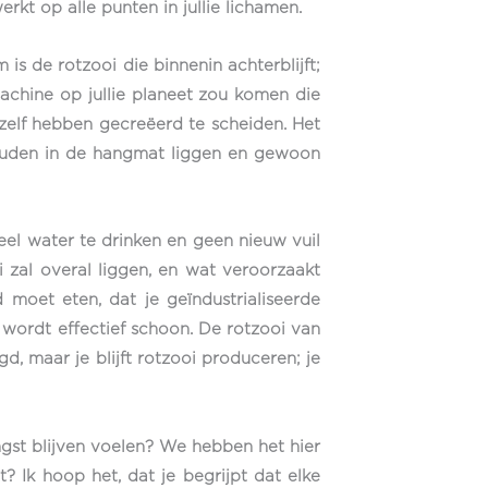
rkt op alle punten in jullie lichamen.
is de rotzooi die binnenin achterblijft;
machine op jullie planeet zou komen die
e zelf hebben gecreëerd te scheiden. Het
 zouden in de hangmat liggen en gewoon
 veel water te drinken en geen nieuw vuil
i zal overal liggen, en wat veroorzaakt
moet eten, dat je geïndustrialiseerde
e wordt effectief schoon. De rotzooi van
gd, maar je blijft rotzooi produceren; je
ngst blijven voelen? We hebben het hier
t? Ik hoop het, dat je begrijpt dat elke