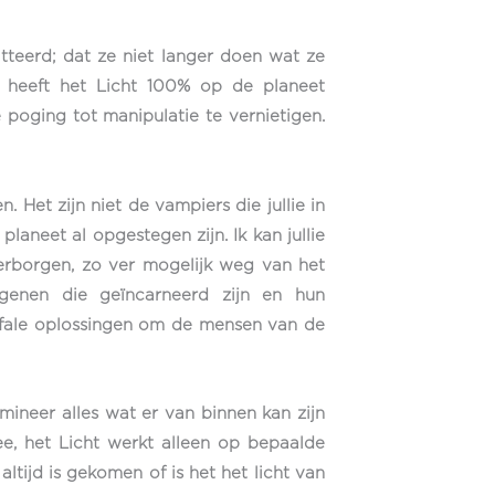
teerd; dat ze niet langer doen wat ze
t heeft het Licht 100% op de planeet
 poging tot manipulatie te vernietigen.
Het zijn niet de vampiers die jullie in
 planeet al opgestegen zijn. Ik kan jullie
 verborgen, zo ver mogelijk weg van het
egenen die geïncarneerd zijn en hun
rofale oplossingen om de mensen van de
limineer alles wat er van binnen kan zijn
 nee, het Licht werkt alleen op bepaalde
altijd is gekomen of is het het licht van