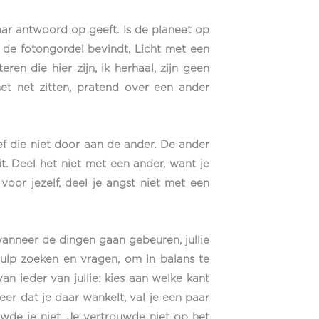
daar antwoord op geeft. Is de planeet op
en de fotongordel bevindt, Licht met een
ren die hier zijn, ik herhaal, zijn geen
t net zitten, pratend over een ander
eef die niet door aan de ander. De ander
it. Deel het niet met een ander, want je
voor jezelf, deel je angst niet met een
wanneer de dingen gaan gebeuren, jullie
hulp zoeken en vragen, om in balans te
van ieder van jullie: kies aan welke kant
eer dat je daar wankelt, val je een paar
uwde je niet. Je vertrouwde niet op het