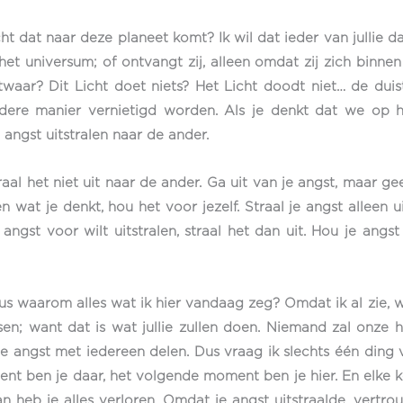
ht dat naar deze planeet komt? Ik wil dat ieder van jullie 
n het universum; of ontvangt zij, alleen omdat zij zich binn
twaar? Dit Licht doet niets? Het Licht doodt niet… de duiste
ere manier vernietigd worden. Als je denkt dat we op he
e angst uitstralen naar de ander.
raal het niet uit naar de ander. Ga uit van je angst, maar g
n wat je denkt, hou het voor jezelf. Straal je angst alleen u
ngst voor wilt uitstralen, straal het dan uit. Hou je angst 
 Dus waarom alles wat ik hier vandaag zeg? Omdat ik al zie, 
n; want dat is wat jullie zullen doen. Niemand zal onze 
n je angst met iedereen delen. Dus vraag ik slechts één ding 
ent ben je daar, het volgende moment ben je hier. En elke k
n heb je alles verloren. Omdat je angst uitstraalde, vertro