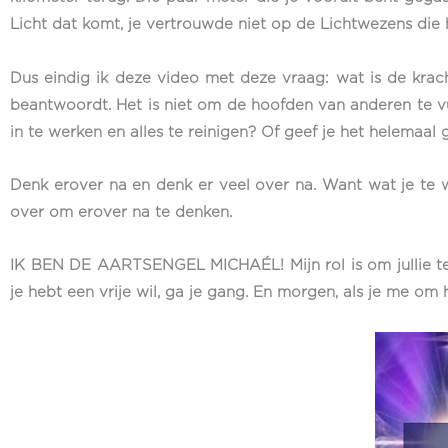
Licht dat komt, je vertrouwde niet op de Lichtwezens die h
Dus eindig ik deze video met deze vraag: wat is de krach
beantwoordt. Het is niet om de hoofden van anderen te vul
in te werken en alles te reinigen? Of geef je het helemaa
Denk erover na en denk er veel over na. Want wat je te wac
over om erover na te denken.
IK BEN DE AARTSENGEL MICHAÉL! Mijn rol is om jullie te
je hebt een vrije wil, ga je gang. En morgen, als je me o