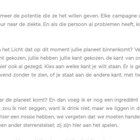
 meer de potentie die ze het willen geven. Elke campagne d
 naar de ziekte. En als die persoon al problemen heeft, kun
 het Licht dat op dit moment jullie planeet binnenkomt? Ve
nt gekozen, jullie hebben jullie kant gekozen, de kant van ong
ier ook al gezegd. Kies aan welke kant je wilt staan. Er is
ovend zonder te zien, of je staat aan de andere kant, met twi
 naar de planeet komt? En dan voeg ik er nog een ingrediënt 
 zou ik niet zeggen, want ik drink niet, maar we liggen in
e hier een missie hebben, we vergeten dat we moeten handel
een ander sterrenstelsel; zij zijn hier aan het spelen.