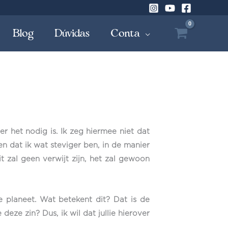
Blog
Dúvidas
Conta
 het nodig is. Ik zeg hiermee niet dat
en dat ik wat steviger ben, in de manier
t zal geen verwijt zijn, het zal gewoon
e planeet. Wat betekent dit? Dat is de
ze zin? Dus, ik wil dat jullie hierover