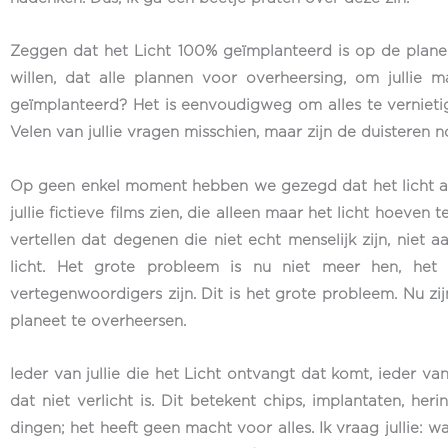
Zeggen dat het Licht 100% geïmplanteerd is op de plane
willen, dat alle plannen voor overheersing, om jullie
geïmplanteerd? Het is eenvoudigweg om alles te vernietig
Velen van jullie vragen misschien, maar zijn de duisteren n
Op geen enkel moment hebben we gezegd dat het licht alle
jullie fictieve films zien, die alleen maar het licht hoeven 
vertellen dat degenen die niet echt menselijk zijn, niet 
licht. Het grote probleem is nu niet meer hen, het
vertegenwoordigers zijn. Dit is het grote probleem. Nu z
planeet te overheersen.
Ieder van jullie die het Licht ontvangt dat komt, ieder van 
dat niet verlicht is. Dit betekent chips, implantaten, her
dingen; het heeft geen macht voor alles. Ik vraag jullie: wa