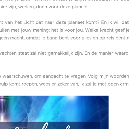
ier zijn, werken, doen voor deze planeet.
t van het Licht dat naar deze planeet komt? En ik wil dat 
len met jouw mening; het is voor jou. Welke kracht geef je 
l geen macht, omdat je bang bent voor alles en op reis bent 
hten staat zal niet gemakkelijk zijn. En de manier waarop j
 waarschuwen, om aandacht te vragen. Volg mijn woorden, w
m hulp komt roepen, wees er zeker van, ik zal je met open ar