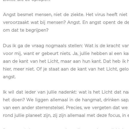
Angst besmet mensen, niet de ziekte. Het virus heeft niet
veroorzaakt wat bij mensen? Angst. En angst opent de deur
om dat te begrijpen?
Dus ik ga de vraag nogmaals stellen: Wat is de kracht van
voor mij, want er gebeurt niets. Ja, jullie hebben al een ka
aan de kant van het Licht, maar aan hun kant. Dat heb ik h
hier, meer niet. Of je staat aan de kant van het Licht, gel
angst.
Ik wil dat ieder van jullie nadenkt: wat is het Licht dat
het doen? We liggen allemaal in de hangmat, drinken sap,
van een ander sterrenstelsel. Precies, we vergeten dat w
rond jullie planeet zijn, zij zijn allemaal met deze focus, in 