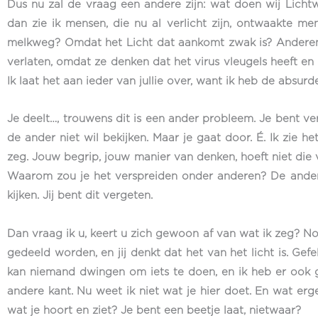
Dus nu zal de vraag een andere zijn: wat doen wij Lichtwe
dan zie ik mensen, die nu al verlicht zijn, ontwaakte
melkweg? Omdat het Licht dat aankomt zwak is? Anderen 
verlaten, omdat ze denken dat het virus vleugels heeft en i
Ik laat het aan ieder van jullie over, want ik heb de absurd
Je deelt…, trouwens dit is een ander probleem. Je bent ve
de ander niet wil bekijken. Maar je gaat door. É. Ik zie het
zeg. Jouw begrip, jouw manier van denken, hoeft niet die va
Waarom zou je het verspreiden onder anderen? De ander heeft
kijken. Jij bent dit vergeten.
Dan vraag ik u, keert u zich gewoon af van wat ik zeg? Nou,
gedeeld worden, en jij denkt dat het van het licht is. Gefel
kan niemand dwingen om iets te doen, en ik heb er ook geen
andere kant. Nu weet ik niet wat je hier doet. En wat erg
wat je hoort en ziet? Je bent een beetje laat, nietwaar?