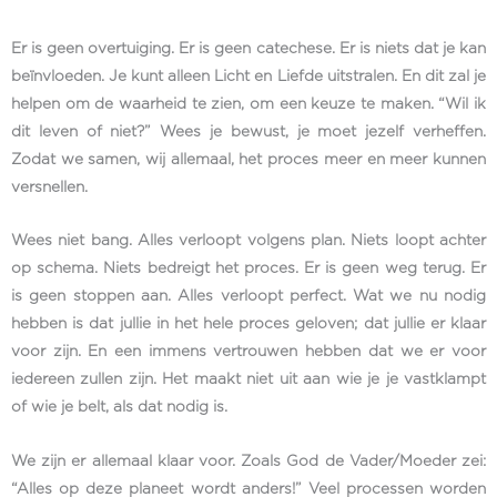
Er is geen overtuiging. Er is geen catechese. Er is niets dat je kan
beïnvloeden. Je kunt alleen Licht en Liefde uitstralen. En dit zal je
helpen om de waarheid te zien, om een keuze te maken. “Wil ik
dit leven of niet?” Wees je bewust, je moet jezelf verheffen.
Zodat we samen, wij allemaal, het proces meer en meer kunnen
versnellen.
Wees niet bang. Alles verloopt volgens plan. Niets loopt achter
op schema. Niets bedreigt het proces. Er is geen weg terug. Er
is geen stoppen aan. Alles verloopt perfect. Wat we nu nodig
hebben is dat jullie in het hele proces geloven; dat jullie er klaar
voor zijn. En een immens vertrouwen hebben dat we er voor
iedereen zullen zijn. Het maakt niet uit aan wie je je vastklampt
of wie je belt, als dat nodig is.
We zijn er allemaal klaar voor. Zoals God de Vader/Moeder zei:
“Alles op deze planeet wordt anders!” Veel processen worden