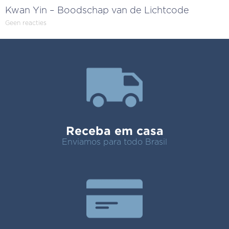
Kwan Yin – Boodschap van de Lichtcode
Geen reacties
Receba em casa
Enviamos para todo Brasil