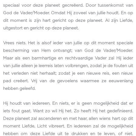
speciaal voor deze planeet gecreëerd. Door tussenkomst van
God de Vader/Moeder. Omdat Hij zoveel van jullie houdt. En op
dit moment is zijn hart gericht op deze planeet. Al zijn Liefde,
uitgestort en gericht op deze planeet.
Vrees niets. Het is alsof ieder van jullie op dit moment speciale
bescherming van Hem ontvangt; van God de Vader/Moeder.
Maar als een barmhartige en rechtvaardige Vader zal Hij ieder
van jullie alleen je leerreis laten volbrengen, zodat je de fouten uit
het verleden niet herhaalt; zodat je een nieuwe reis, een nieuw
pad creëert. Vrij van de gevoelens waarmee ze eeuwenlang
hebben geleefd.
Hij houdt van iedereen. En niets, er is geen mogelijkheid dat er
iets fout gaat. Want zo wil Hij het. Zo heeft Hij het gedefinieerd.
Deze planeet zal ascenderen en met haar, allen wiens hart op dit
moment Liefde, Licht vibreert. En iedereen zal de mogelijkheid
hebben om deze Liefde uit te drukken en te leven, of niet.