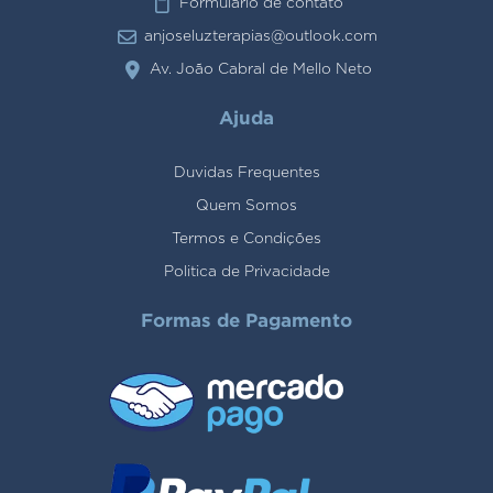
Formulario de contato
anjoseluzterapias@outlook.com
Av. João Cabral de Mello Neto
Ajuda
Duvidas Frequentes
Quem Somos
Termos e Condições
Politica de Privacidade
Formas de Pagamento