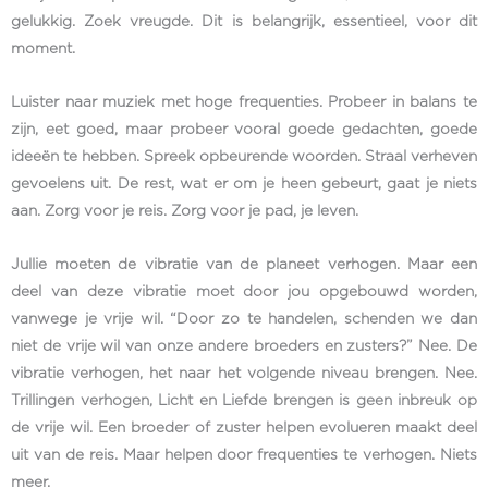
gelukkig. Zoek vreugde. Dit is belangrijk, essentieel, voor dit
moment.
Luister naar muziek met hoge frequenties. Probeer in balans te
zijn, eet goed, maar probeer vooral goede gedachten, goede
ideeën te hebben. Spreek opbeurende woorden. Straal verheven
gevoelens uit. De rest, wat er om je heen gebeurt, gaat je niets
aan. Zorg voor je reis. Zorg voor je pad, je leven.
Jullie moeten de vibratie van de planeet verhogen. Maar een
deel van deze vibratie moet door jou opgebouwd worden,
vanwege je vrije wil. “Door zo te handelen, schenden we dan
niet de vrije wil van onze andere broeders en zusters?” Nee. De
vibratie verhogen, het naar het volgende niveau brengen. Nee.
Trillingen verhogen, Licht en Liefde brengen is geen inbreuk op
de vrije wil. Een broeder of zuster helpen evolueren maakt deel
uit van de reis. Maar helpen door frequenties te verhogen. Niets
meer.