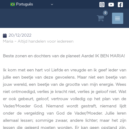
Ga
Português
naar
de
inhoud
20/12/2022
Maria – Altijd handelen voor iedereen
Beste zonen en dochters van de planeet Aarde! IK BEN MARIA!
Ik kom met een hart vol Liefde en vreugde en ik geef ieder van
jullie een beetje van deze gevoelens. Maar niet een beetje van
jouw wereld, een beetje van de grootte van mijn energie. Wees
niet ontmoedigd, verlies je kracht niet, verlies je geloof niet. Wat
er ook gebeurt, geloof, vertrouw volledig op het plan van de
Vader/Moeder God. Niemand wordt gestraft, niemand lijdt
onder de vergelding van God de Vader/Moeder. Jullie leren
allemaal lessen; sommige zwaar, andere lichter; maar het zijn
lessen die geleerd moeten worden. Er kan geen opstand zijn,