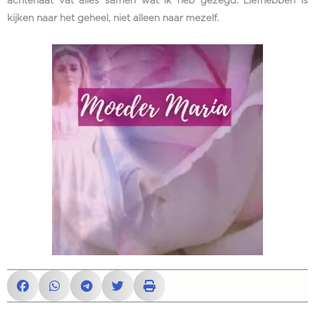
achterlaat vat alles samen wat ik heb gezegd: Liefhebben is
kijken naar het geheel, niet alleen naar mezelf.