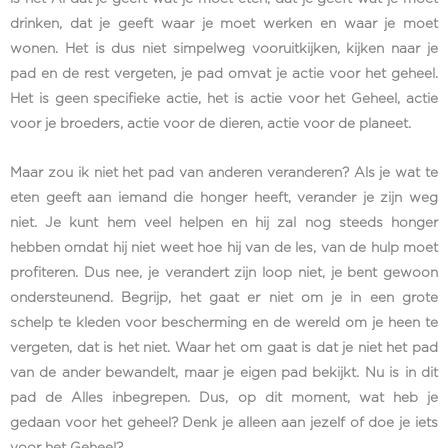
drinken, dat je geeft waar je moet werken en waar je moet
wonen. Het is dus niet simpelweg vooruitkijken, kijken naar je
pad en de rest vergeten, je pad omvat je actie voor het geheel.
Het is geen specifieke actie, het is actie voor het Geheel, actie
voor je broeders, actie voor de dieren, actie voor de planeet.
Maar zou ik niet het pad van anderen veranderen? Als je wat te
eten geeft aan iemand die honger heeft, verander je zijn weg
niet. Je kunt hem veel helpen en hij zal nog steeds honger
hebben omdat hij niet weet hoe hij van de les, van de hulp moet
profiteren. Dus nee, je verandert zijn loop niet, je bent gewoon
ondersteunend. Begrijp, het gaat er niet om je in een grote
schelp te kleden voor bescherming en de wereld om je heen te
vergeten, dat is het niet. Waar het om gaat is dat je niet het pad
van de ander bewandelt, maar je eigen pad bekijkt. Nu is in dit
pad de Alles inbegrepen. Dus, op dit moment, wat heb je
gedaan voor het geheel? Denk je alleen aan jezelf of doe je iets