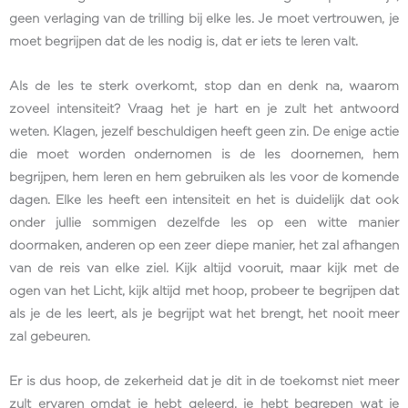
geen verlaging van de trilling bij elke les. Je moet vertrouwen, je
moet begrijpen dat de les nodig is, dat er iets te leren valt.
Als de les te sterk overkomt, stop dan en denk na, waarom
zoveel intensiteit? Vraag het je hart en je zult het antwoord
weten. Klagen, jezelf beschuldigen heeft geen zin. De enige actie
die moet worden ondernomen is de les doornemen, hem
begrijpen, hem leren en hem gebruiken als les voor de komende
dagen. Elke les heeft een intensiteit en het is duidelijk dat ook
onder jullie sommigen dezelfde les op een witte manier
doormaken, anderen op een zeer diepe manier, het zal afhangen
van de reis van elke ziel. Kijk altijd vooruit, maar kijk met de
ogen van het Licht, kijk altijd met hoop, probeer te begrijpen dat
als je de les leert, als je begrijpt wat het brengt, het nooit meer
zal gebeuren.
Er is dus hoop, de zekerheid dat je dit in de toekomst niet meer
zult ervaren omdat je hebt geleerd, je hebt begrepen wat je