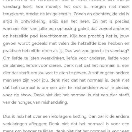
vandaag leert, hoe moeilijk het ook is, morgen niet meer
terugkomt, omdat de les geleerd is. Zonen en dochters, de ziel is
altijd in ontwikkeling, altijd aan het leren. En het is precies
wanneer één van jullie een oplossing galmt dat zoveel anderen
op hetzelfde pad terechtkomen. Kijk hoe prachtig het is, jouw
gevoel wordt gedeeld met velen die hetzelfde idee hebben en
praktisch hetzelfde doen als jij. Dus wat zou goed zijn vandaag?
Om liefde te laten weerklinken, liefde voor anderen, liefde voor
de planeet, liefde voor dieren. Denk niet dat het normaal is, een
dier dat sterft om jou wat te eten te geven. Alsof er geen andere
manieren zijn voor jou, denk niet dat het normaal is, denk niet
dat het normaal is om een dier te mishandelen voor je plezier,
voor de show. Denk niet dat het normaal is dat een dier sterft
van de honger, van mishandeling.
Dus ik heb het over een iets lagere ketting. Dan zal ik de andere
verklaringen afleggen: Denk niet dat het normaal is voor een
mens om honger te lijden, denk niet dat het normaal is voor een