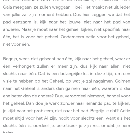
dimensie bestaan? Deze zullen niets bereiken, ze zullen niet met
Gaia meegaan, ze zullen weggaan. Hoe? Het maakt niet uit, ieder
van jullie zal zijn moment hebben. Dus hier zeggen we dat het
pad eenzaam is, kijk naar het jouwe, niet naar het pad van
anderen. Maar je moet naar het geheel kijken, niet specifiek naar
één, het is voor het geheel. Onderneem actie voor het geheel,
niet voor één.
Begrijp, wees niet gehecht aan één, kijk naar het geheel, waar er
één verhongert zullen er meer zijn, dus kijk naar allen, niet
slechts naar één. Dat is een belangrijke les in deze tijd, om een
visie te hebben op het Geheel, op wat je zal nagalmen. Galmen
naar het Geheel is anders dan galmen naar één, waarom is die
ene beter dan de andere? Dus, veroordeel niemand, handel voor
het geheel. Dan doe je werk zonder naar iemands pad te kijken,
je kijkt naar het probleem, niet naar het pad. Begrijp je dat? Actie
moet altijd voor het Al zijn, nooit voor slechts één, want als het
slechts één is, oordeel je, bekritiseer je zijn reis omdat je hem