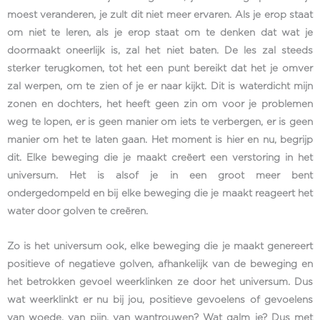
moest veranderen, je zult dit niet meer ervaren. Als je erop staat
om niet te leren, als je erop staat om te denken dat wat je
doormaakt oneerlijk is, zal het niet baten. De les zal steeds
sterker terugkomen, tot het een punt bereikt dat het je omver
zal werpen, om te zien of je er naar kijkt. Dit is waterdicht mijn
zonen en dochters, het heeft geen zin om voor je problemen
weg te lopen, er is geen manier om iets te verbergen, er is geen
manier om het te laten gaan. Het moment is hier en nu, begrijp
dit. Elke beweging die je maakt creëert een verstoring in het
universum. Het is alsof je in een groot meer bent
ondergedompeld en bij elke beweging die je maakt reageert het
water door golven te creëren.
Zo is het universum ook, elke beweging die je maakt genereert
positieve of negatieve golven, afhankelijk van de beweging en
het betrokken gevoel weerklinken ze door het universum. Dus
wat weerklinkt er nu bij jou, positieve gevoelens of gevoelens
van woede, van pijn, van wantrouwen? Wat galm je? Dus met