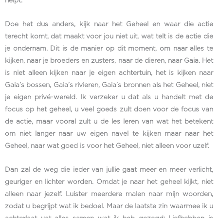
helpt.
Doe het dus anders, kijk naar het Geheel en waar die actie
terecht komt, dat maakt voor jou niet uit, wat telt is de actie die
je ondernam. Dit is de manier op dit moment, om naar alles te
kijken, naar je broeders en zusters, naar de dieren, naar Gaia. Het
is niet alleen kijken naar je eigen achtertuin, het is kijken naar
Gaia’s bossen, Gaia’s rivieren, Gaia’s bronnen als het Geheel, niet
je eigen privé-wereld. Ik verzeker u dat als u handelt met de
focus op het geheel, u veel goeds zult doen voor de focus van
de actie, maar vooral zult u de les leren van wat het betekent
om niet langer naar uw eigen navel te kijken maar naar het
Geheel, naar wat goed is voor het Geheel, niet alleen voor uzelf.
Dan zal de weg die ieder van jullie gaat meer en meer verlicht,
geuriger en lichter worden. Omdat je naar het geheel kijkt, niet
alleen naar jezelf. Luister meerdere malen naar mijn woorden,
zodat u begrijpt wat ik bedoel. Maar de laatste zin waarmee ik u