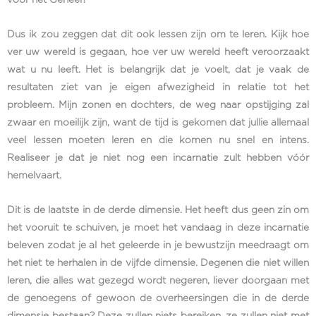
voor het Geheel?
Dus ik zou zeggen dat dit ook lessen zijn om te leren. Kijk hoe
ver uw wereld is gegaan, hoe ver uw wereld heeft veroorzaakt
wat u nu leeft. Het is belangrijk dat je voelt, dat je vaak de
resultaten ziet van je eigen afwezigheid in relatie tot het
probleem. Mijn zonen en dochters, de weg naar opstijging zal
zwaar en moeilijk zijn, want de tijd is gekomen dat jullie allemaal
veel lessen moeten leren en die komen nu snel en intens.
Realiseer je dat je niet nog een incarnatie zult hebben vóór
hemelvaart.
Dit is de laatste in de derde dimensie. Het heeft dus geen zin om
het vooruit te schuiven, je moet het vandaag in deze incarnatie
beleven zodat je al het geleerde in je bewustzijn meedraagt om
het niet te herhalen in de vijfde dimensie. Degenen die niet willen
leren, die alles wat gezegd wordt negeren, liever doorgaan met
de genoegens of gewoon de overheersingen die in de derde