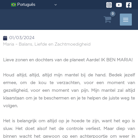
Ga
Português
naar
de
inhoud
01/03/2024
Maria – Balans, Liefde en Zachtmoedigheid
Lieve zonen en dochters van de planeet Aarde! IK BEN MARIA!
Houd altijd, altijd, altijd mijn mantel bij de hand. Bedek jezelf
ermee, om de kou te verzachten, voor een moment van
gezelligheid, voor een moment van pijn. Mijn mantel zal altijd
klaarstaan om je te beschermen en je te helpen de juiste weg te
volgen.
Het is belangrijk om altijd op je hoede te zijn, want het ego is
sluw. Het doet alsof het de controle verliest. Maar diep van
binnen wacht het gewoon op een achterpoortje om weer in