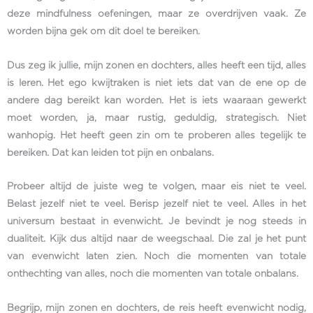
deze mindfulness oefeningen, maar ze overdrijven vaak. Ze
worden bijna gek om dit doel te bereiken.
Dus zeg ik jullie, mijn zonen en dochters, alles heeft een tijd, alles
is leren. Het ego kwijtraken is niet iets dat van de ene op de
andere dag bereikt kan worden. Het is iets waaraan gewerkt
moet worden, ja, maar rustig, geduldig, strategisch. Niet
wanhopig. Het heeft geen zin om te proberen alles tegelijk te
bereiken. Dat kan leiden tot pijn en onbalans.
Probeer altijd de juiste weg te volgen, maar eis niet te veel.
Belast jezelf niet te veel. Berisp jezelf niet te veel. Alles in het
universum bestaat in evenwicht. Je bevindt je nog steeds in
dualiteit. Kijk dus altijd naar de weegschaal. Die zal je het punt
van evenwicht laten zien. Noch die momenten van totale
onthechting van alles, noch die momenten van totale onbalans.
Begrijp, mijn zonen en dochters, de reis heeft evenwicht nodig,