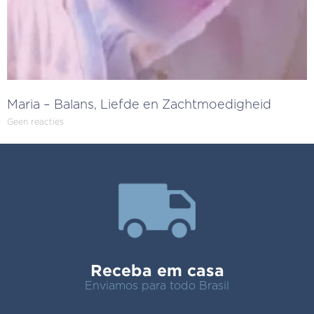
Maria – Balans, Liefde en Zachtmoedigheid
Geen reacties
Receba em casa
Enviamos para todo Brasil