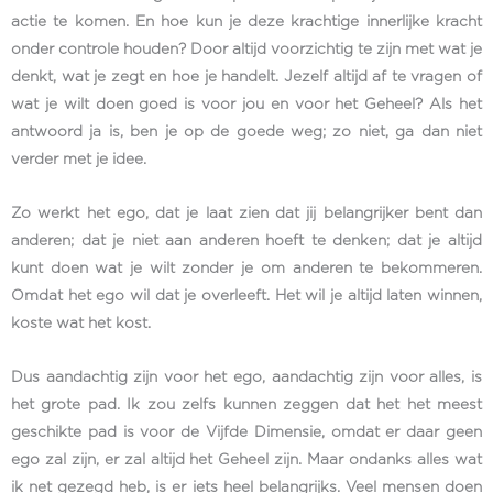
actie te komen. En hoe kun je deze krachtige innerlijke kracht
onder controle houden? Door altijd voorzichtig te zijn met wat je
denkt, wat je zegt en hoe je handelt. Jezelf altijd af te vragen of
wat je wilt doen goed is voor jou en voor het Geheel? Als het
antwoord ja is, ben je op de goede weg; zo niet, ga dan niet
verder met je idee.
Zo werkt het ego, dat je laat zien dat jij belangrijker bent dan
anderen; dat je niet aan anderen hoeft te denken; dat je altijd
kunt doen wat je wilt zonder je om anderen te bekommeren.
Omdat het ego wil dat je overleeft. Het wil je altijd laten winnen,
koste wat het kost.
Dus aandachtig zijn voor het ego, aandachtig zijn voor alles, is
het grote pad. Ik zou zelfs kunnen zeggen dat het het meest
geschikte pad is voor de Vijfde Dimensie, omdat er daar geen
ego zal zijn, er zal altijd het Geheel zijn. Maar ondanks alles wat
ik net gezegd heb, is er iets heel belangrijks. Veel mensen doen