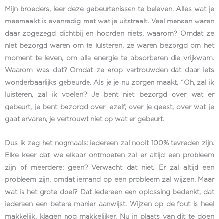
Mijn broeders, leer deze gebeurtenissen te beleven. Alles wat je
meemaakt is evenredig met wat je uitstraalt. Veel mensen waren
daar zogezegd dichtbij en hoorden niets, waarom? Omdat ze
niet bezorgd waren om te luisteren, ze waren bezorgd om het
moment te leven, om alle energie te absorberen die vrijkwam.
Waarom was dat? Omdat ze erop vertrouwden dat daar iets
wonderbaarlijks gebeurde. Als je je nu zorgen maakt, “Oh, zal ik
luisteren, zal ik voelen? Je bent niet bezorgd over wat er
gebeurt, je bent bezorgd over jezelf, over je geest, over wat je
gaat ervaren, je vertrouwt niet op wat er gebeurt.
Dus ik zeg het nogmaals: iedereen zal nooit 100% tevreden zijn.
Elke keer dat we elkaar ontmoeten zal er altijd een probleem
zijn of meerdere; geen? Verwacht dat niet. Er zal altijd een
probleem zijn, omdat iemand op een probleem zal wijzen. Maar
wat is het grote doel? Dat iedereen een oplossing bedenkt, dat
iedereen een betere manier aanwijst. Wijzen op de fout is heel
makkelijk, klagen nog makkelijker. Nu in plaats van dit te doen