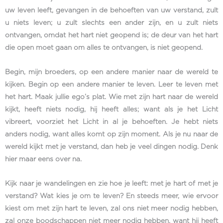
uw leven leeft, gevangen in de behoeften van uw verstand, zult
u niets leven; u zult slechts een ander zijn, en u zult niets
ontvangen, omdat het hart niet geopend is; de deur van het hart
die open moet gaan om alles te ontvangen, is niet geopend.
Begin, mijn broeders, op een andere manier naar de wereld te
kijken. Begin op een andere manier te leven. Leer te leven met
het hart. Maak jullie ego’s plat. Wie met zijn hart naar de wereld
kijkt, heeft niets nodig, hij heeft alles; want als je het Licht
vibreert, voorziet het Licht in al je behoeften. Je hebt niets
anders nodig, want alles komt op zijn moment. Als je nu naar de
wereld kijkt met je verstand, dan heb je veel dingen nodig. Denk
hier maar eens over na.
Kijk naar je wandelingen en zie hoe je leeft: met je hart of met je
verstand? Wat kies je om te leven? En steeds meer, wie ervoor
kiest om met zijn hart te leven, zal ons niet meer nodig hebben,
zal onze boodschappen niet meer nodig hebben, want hij heeft