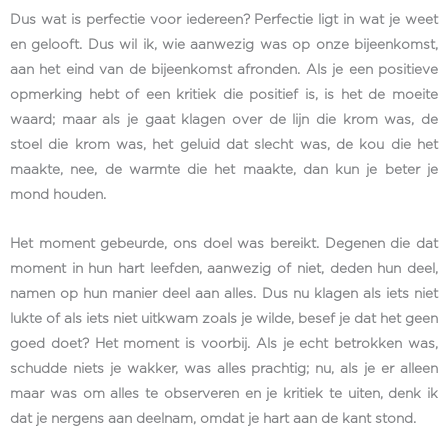
Dus wat is perfectie voor iedereen? Perfectie ligt in wat je weet
en gelooft. Dus wil ik, wie aanwezig was op onze bijeenkomst,
aan het eind van de bijeenkomst afronden. Als je een positieve
opmerking hebt of een kritiek die positief is, is het de moeite
waard; maar als je gaat klagen over de lijn die krom was, de
stoel die krom was, het geluid dat slecht was, de kou die het
maakte, nee, de warmte die het maakte, dan kun je beter je
mond houden.
Het moment gebeurde, ons doel was bereikt. Degenen die dat
moment in hun hart leefden, aanwezig of niet, deden hun deel,
namen op hun manier deel aan alles. Dus nu klagen als iets niet
lukte of als iets niet uitkwam zoals je wilde, besef je dat het geen
goed doet? Het moment is voorbij. Als je echt betrokken was,
schudde niets je wakker, was alles prachtig; nu, als je er alleen
maar was om alles te observeren en je kritiek te uiten, denk ik
dat je nergens aan deelnam, omdat je hart aan de kant stond.