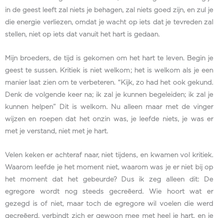
in de geest leeft zal niets je behagen, zal niets goed zijn, en zul je
die energie verliezen, omdat je wacht op iets dat je tevreden zal
stellen, niet op iets dat vanuit het hart is gedaan.
Mijn broeders, de tijd is gekomen om het hart te leven. Begin je
geest te sussen. Kritiek is niet welkom; het is welkom als je een
manier laat zien om te verbeteren. “Kijk, zo had het ook gekund.
Denk de volgende keer na; ik zal je kunnen begeleiden; ik zal je
kunnen helpen” Dit is welkom. Nu alleen maar met de vinger
wijzen en roepen dat het onzin was, je leefde niets, je was er
met je verstand, niet met je hart.
Velen keken er achteraf naar, niet tijdens, en kwamen vol kritiek.
Waarom leefde je het moment niet, waarom was je er niet bij op
het moment dat het gebeurde? Dus ik zeg alleen dit: De
egregore wordt nog steeds gecreëerd. Wie hoort wat er
gezegd is of niet, maar toch de egregore wil voelen die werd
gecreëerd, verbindt zich er gewoon mee met heel je hart, en je