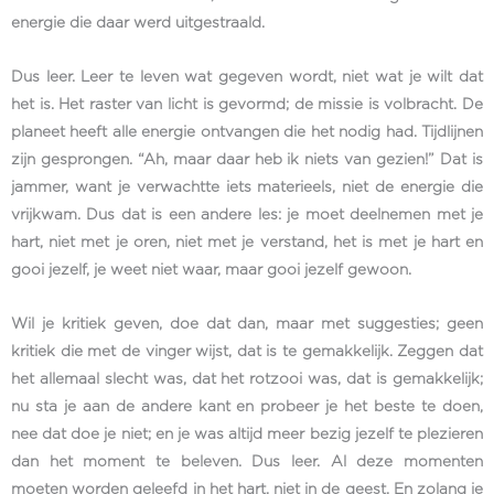
energie die daar werd uitgestraald.
Dus leer. Leer te leven wat gegeven wordt, niet wat je wilt dat
het is. Het raster van licht is gevormd; de missie is volbracht. De
planeet heeft alle energie ontvangen die het nodig had. Tijdlijnen
zijn gesprongen. “Ah, maar daar heb ik niets van gezien!” Dat is
jammer, want je verwachtte iets materieels, niet de energie die
vrijkwam. Dus dat is een andere les: je moet deelnemen met je
hart, niet met je oren, niet met je verstand, het is met je hart en
gooi jezelf, je weet niet waar, maar gooi jezelf gewoon.
Wil je kritiek geven, doe dat dan, maar met suggesties; geen
kritiek die met de vinger wijst, dat is te gemakkelijk. Zeggen dat
het allemaal slecht was, dat het rotzooi was, dat is gemakkelijk;
nu sta je aan de andere kant en probeer je het beste te doen,
nee dat doe je niet; en je was altijd meer bezig jezelf te plezieren
dan het moment te beleven. Dus leer. Al deze momenten
moeten worden geleefd in het hart, niet in de geest. En zolang je