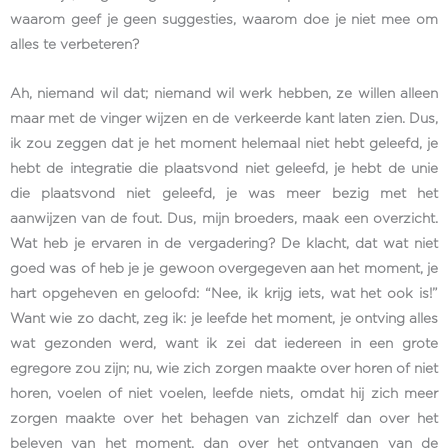
waarom geef je geen suggesties, waarom doe je niet mee om
alles te verbeteren?
Ah, niemand wil dat; niemand wil werk hebben, ze willen alleen
maar met de vinger wijzen en de verkeerde kant laten zien. Dus,
ik zou zeggen dat je het moment helemaal niet hebt geleefd, je
hebt de integratie die plaatsvond niet geleefd, je hebt de unie
die plaatsvond niet geleefd, je was meer bezig met het
aanwijzen van de fout. Dus, mijn broeders, maak een overzicht.
Wat heb je ervaren in de vergadering? De klacht, dat wat niet
goed was of heb je je gewoon overgegeven aan het moment, je
hart opgeheven en geloofd: “Nee, ik krijg iets, wat het ook is!”
Want wie zo dacht, zeg ik: je leefde het moment, je ontving alles
wat gezonden werd, want ik zei dat iedereen in een grote
egregore zou zijn; nu, wie zich zorgen maakte over horen of niet
horen, voelen of niet voelen, leefde niets, omdat hij zich meer
zorgen maakte over het behagen van zichzelf dan over het
beleven van het moment, dan over het ontvangen van de