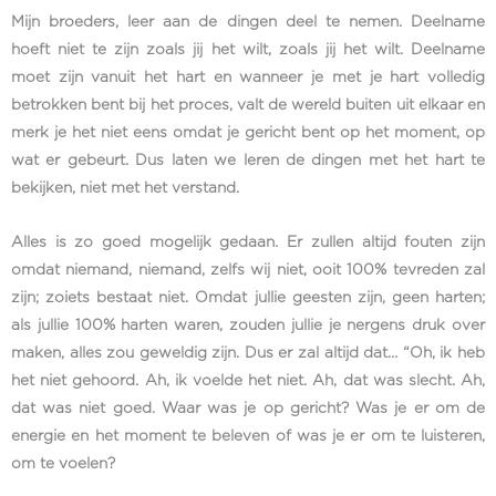
Mijn broeders, leer aan de dingen deel te nemen. Deelname
hoeft niet te zijn zoals jij het wilt, zoals jij het wilt. Deelname
moet zijn vanuit het hart en wanneer je met je hart volledig
betrokken bent bij het proces, valt de wereld buiten uit elkaar en
merk je het niet eens omdat je gericht bent op het moment, op
wat er gebeurt. Dus laten we leren de dingen met het hart te
bekijken, niet met het verstand.
Alles is zo goed mogelijk gedaan. Er zullen altijd fouten zijn
omdat niemand, niemand, zelfs wij niet, ooit 100% tevreden zal
zijn; zoiets bestaat niet. Omdat jullie geesten zijn, geen harten;
als jullie 100% harten waren, zouden jullie je nergens druk over
maken, alles zou geweldig zijn. Dus er zal altijd dat… “Oh, ik heb
het niet gehoord. Ah, ik voelde het niet. Ah, dat was slecht. Ah,
dat was niet goed. Waar was je op gericht? Was je er om de
energie en het moment te beleven of was je er om te luisteren,
om te voelen?