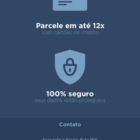
Parcele em até 12x
com cartões de crédito
100% seguro
seus dados estão protegidos
Contato
Segunda a Sexta: 8 às 16H