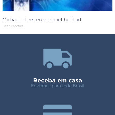
Michael – Leef en voel met het hart
Geen reacties
Receba em casa
Enviamos para todo Brasil