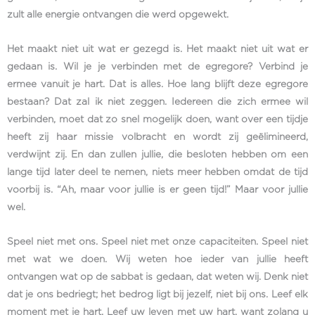
zult alle energie ontvangen die werd opgewekt.
Het maakt niet uit wat er gezegd is. Het maakt niet uit wat er
gedaan is. Wil je je verbinden met de egregore? Verbind je
ermee vanuit je hart. Dat is alles. Hoe lang blijft deze egregore
bestaan? Dat zal ik niet zeggen. Iedereen die zich ermee wil
verbinden, moet dat zo snel mogelijk doen, want over een tijdje
heeft zij haar missie volbracht en wordt zij geëlimineerd,
verdwijnt zij. En dan zullen jullie, die besloten hebben om een
lange tijd later deel te nemen, niets meer hebben omdat de tijd
voorbij is. “Ah, maar voor jullie is er geen tijd!” Maar voor jullie
wel.
Speel niet met ons. Speel niet met onze capaciteiten. Speel niet
met wat we doen. Wij weten hoe ieder van jullie heeft
ontvangen wat op de sabbat is gedaan, dat weten wij. Denk niet
dat je ons bedriegt; het bedrog ligt bij jezelf, niet bij ons. Leef elk
moment met je hart. Leef uw leven met uw hart, want zolang u