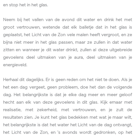
en stop het in het glas.
Neem bij het vallen van de avond dit water en drink het met
groot vertrouwen, wetende dat elk balletje dat in het glas is
geplaatst, het Licht van de Zon vele malen heeft vergroot, en ze
bijna niet meer in het glas passen, maar ze zullen in dat water
zitten en wanneer je dit water drinkt, zullen al deze uitgebreide
gevoelens deel uitmaken van je aura, deel uitmaken van je
energieveld.
Herhaal dit dagelijks. Er is geen reden om het niet te doen. Als je
het een dag vergeet, geen probleem, doe het dan de volgende
dag. Het belangrijkste is dat je elke dag meer en meer geloof
hecht aan elk van deze gevoelens in dit glas. Kijk ernaar met
realisatie, met zekerheid, met vertrouwen, en je zult de
resultaten zien. Je kunt het glas bedekken met wat je maar wilt,
het belangrijkste is dat het water het Licht van de dag ontvangt,
het Licht van de Zon, en ’s avonds wordt gedronken, op het