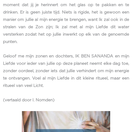
moment dat jij je herinnert om het glas op te pakken en te
drinken. Er is geen juiste tijd. Niets is rigide, het is gewoon een
manier om jullie al mijn energie te brengen, want Ik zal ook in de
stralen van de Zon zijn; Ik zal met al mijn Liefde dit water
versterken zodat het op jullie inwerkt op elk van de genoemde
punten.
Geloof me mijn zonen en dochters, IK BEN SANANDA en mijn
Liefde voor ieder van jullie op deze planeet neemt elke dag toe,
zonder oordeel, zonder iets dat jullie verhindert om mijn energie
te ontvangen. Voel al mijn Liefde in dit kleine ritueel, maar een
ritueel van veel Licht.
(vertaald door I. Nomden)