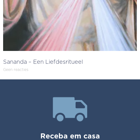
Sananda – Een Liefdesritueel
Geen reacties
Receba em casa