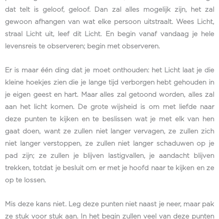
dat telt is geloof, geloof. Dan zal alles mogelijk zijn, het zal
gewoon afhangen van wat elke persoon uitstraalt. Wees Licht,
straal Licht uit, leef dit Licht. En begin vanaf vandaag je hele
levensreis te observeren; begin met observeren.
Er is maar één ding dat je moet onthouden: het Licht laat je die
kleine hoekjes zien die je lange tijd verborgen hebt gehouden in
je eigen geest en hart. Maar alles zal getoond worden, alles zal
aan het licht komen. De grote wijsheid is om met liefde naar
deze punten te kijken en te beslissen wat je met elk van hen
gaat doen, want ze zullen niet langer vervagen, ze zullen zich
niet langer verstoppen, ze zullen niet langer schaduwen op je
pad zijn; ze zullen je blijven lastigvallen, je aandacht blijven
trekken, totdat je besluit om er met je hoofd naar te kijken en ze
op te lossen.
Mis deze kans niet. Leg deze punten niet naast je neer, maar pak
ze stuk voor stuk aan. In het begin zullen veel van deze punten