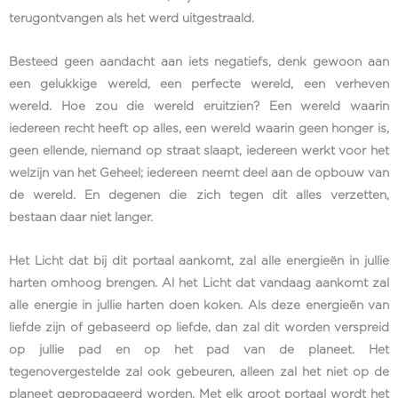
terugontvangen als het werd uitgestraald.
Besteed geen aandacht aan iets negatiefs, denk gewoon aan
een gelukkige wereld, een perfecte wereld, een verheven
wereld. Hoe zou die wereld eruitzien? Een wereld waarin
iedereen recht heeft op alles, een wereld waarin geen honger is,
geen ellende, niemand op straat slaapt, iedereen werkt voor het
welzijn van het Geheel; iedereen neemt deel aan de opbouw van
de wereld. En degenen die zich tegen dit alles verzetten,
bestaan daar niet langer.
Het Licht dat bij dit portaal aankomt, zal alle energieën in jullie
harten omhoog brengen. Al het Licht dat vandaag aankomt zal
alle energie in jullie harten doen koken. Als deze energieën van
liefde zijn of gebaseerd op liefde, dan zal dit worden verspreid
op jullie pad en op het pad van de planeet. Het
tegenovergestelde zal ook gebeuren, alleen zal het niet op de
planeet gepropageerd worden. Met elk groot portaal wordt het