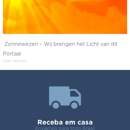
Zonnewezen – Wij brengen het Licht van dit
Portaal
Geen reacties
Receba em casa
Enviamos para todo Brasil