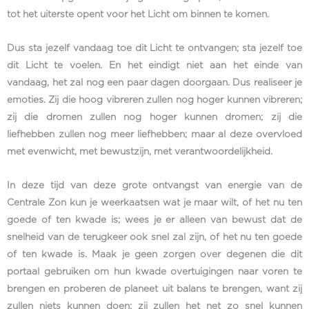
tot het uiterste opent voor het Licht om binnen te komen.
Dus sta jezelf vandaag toe dit Licht te ontvangen; sta jezelf toe
dit Licht te voelen. En het eindigt niet aan het einde van
vandaag, het zal nog een paar dagen doorgaan. Dus realiseer je
emoties. Zij die hoog vibreren zullen nog hoger kunnen vibreren;
zij die dromen zullen nog hoger kunnen dromen; zij die
liefhebben zullen nog meer liefhebben; maar al deze overvloed
met evenwicht, met bewustzijn, met verantwoordelijkheid.
In deze tijd van deze grote ontvangst van energie van de
Centrale Zon kun je weerkaatsen wat je maar wilt, of het nu ten
goede of ten kwade is; wees je er alleen van bewust dat de
snelheid van de terugkeer ook snel zal zijn, of het nu ten goede
of ten kwade is. Maak je geen zorgen over degenen die dit
portaal gebruiken om hun kwade overtuigingen naar voren te
brengen en proberen de planeet uit balans te brengen, want zij
zullen niets kunnen doen; zij zullen het net zo snel kunnen