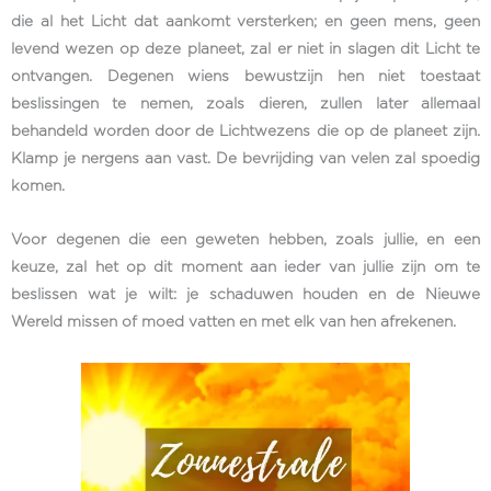
die al het Licht dat aankomt versterken; en geen mens, geen
levend wezen op deze planeet, zal er niet in slagen dit Licht te
ontvangen. Degenen wiens bewustzijn hen niet toestaat
beslissingen te nemen, zoals dieren, zullen later allemaal
behandeld worden door de Lichtwezens die op de planeet zijn.
Klamp je nergens aan vast. De bevrijding van velen zal spoedig
komen.
Voor degenen die een geweten hebben, zoals jullie, en een
keuze, zal het op dit moment aan ieder van jullie zijn om te
beslissen wat je wilt: je schaduwen houden en de Nieuwe
Wereld missen of moed vatten en met elk van hen afrekenen.