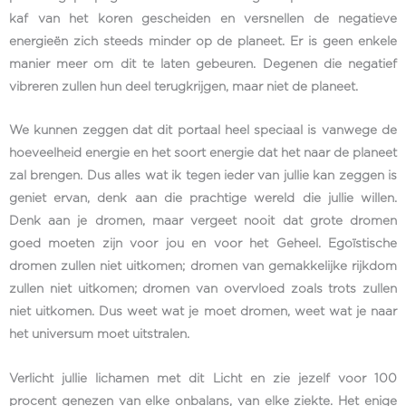
kaf van het koren gescheiden en versnellen de negatieve
energieën zich steeds minder op de planeet. Er is geen enkele
manier meer om dit te laten gebeuren. Degenen die negatief
vibreren zullen hun deel terugkrijgen, maar niet de planeet.
We kunnen zeggen dat dit portaal heel speciaal is vanwege de
hoeveelheid energie en het soort energie dat het naar de planeet
zal brengen. Dus alles wat ik tegen ieder van jullie kan zeggen is
geniet ervan, denk aan die prachtige wereld die jullie willen.
Denk aan je dromen, maar vergeet nooit dat grote dromen
goed moeten zijn voor jou en voor het Geheel. Egoïstische
dromen zullen niet uitkomen; dromen van gemakkelijke rijkdom
zullen niet uitkomen; dromen van overvloed zoals trots zullen
niet uitkomen. Dus weet wat je moet dromen, weet wat je naar
het universum moet uitstralen.
Verlicht jullie lichamen met dit Licht en zie jezelf voor 100
procent genezen van elke onbalans, van elke ziekte. Het enige