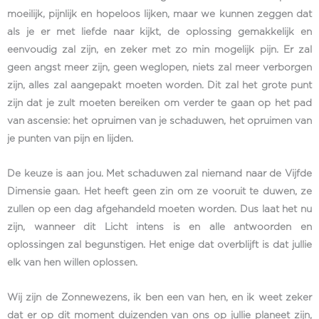
moeilijk, pijnlijk en hopeloos lijken, maar we kunnen zeggen dat
als je er met liefde naar kijkt, de oplossing gemakkelijk en
eenvoudig zal zijn, en zeker met zo min mogelijk pijn. Er zal
geen angst meer zijn, geen weglopen, niets zal meer verborgen
zijn, alles zal aangepakt moeten worden. Dit zal het grote punt
zijn dat je zult moeten bereiken om verder te gaan op het pad
van ascensie: het opruimen van je schaduwen, het opruimen van
je punten van pijn en lijden.
De keuze is aan jou. Met schaduwen zal niemand naar de Vijfde
Dimensie gaan. Het heeft geen zin om ze vooruit te duwen, ze
zullen op een dag afgehandeld moeten worden. Dus laat het nu
zijn, wanneer dit Licht intens is en alle antwoorden en
oplossingen zal begunstigen. Het enige dat overblijft is dat jullie
elk van hen willen oplossen.
Wij zijn de Zonnewezens, ik ben een van hen, en ik weet zeker
dat er op dit moment duizenden van ons op jullie planeet zijn,