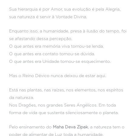
Sua hierarquia é por Amor, sua evolução é pela Alegria,
sua natureza é servir à Vontade Divina.
Enquanto isso, a humanidade, presa à ilusão do tempo, foi
se afastando dessa percepção.
O que antes era memória viva tornou-se lenda.
O que antes era contato tornou-se dúvida.
O que antes era Unidade tornou-se esquecimento.
Mas o Reino Dévico nunca deixou de estar aqui.
Está nas plantas, nas raízes, nos elementos, nos espíritos
da natureza.
Nos Dragões, nos grandes Seres Angélicos. Em toda
forma de vida que sustenta silenciosamente o planeta.
Pelo ensinamento do
Maha Deva Zipak
, a natureza tem o
poder de alimentar de Luz toda a humanidade.