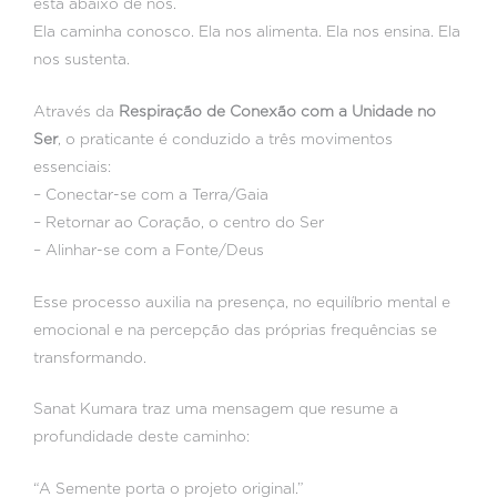
está abaixo de nós.
Ela caminha conosco. Ela nos alimenta. Ela nos ensina. Ela
nos sustenta.
Através da
Respiração de Conexão com a Unidade no
Ser
, o praticante é conduzido a três movimentos
essenciais:
– Conectar-se com a Terra/Gaia
– Retornar ao Coração, o centro do Ser
– Alinhar-se com a Fonte/Deus
Esse processo auxilia na presença, no equilíbrio mental e
emocional e na percepção das próprias frequências se
transformando.
Sanat Kumara traz uma mensagem que resume a
profundidade deste caminho:
“A Semente porta o projeto original.”