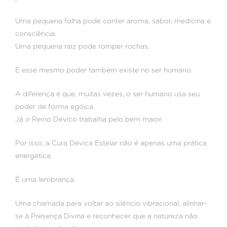
Uma pequena folha pode conter aroma, sabor, medicina e
consciência.
Uma pequena raiz pode romper rochas.
E esse mesmo poder também existe no ser humano.
A diferença é que, muitas vezes, o ser humano usa seu
poder de forma egóica.
Já o Reino Dévico trabalha pelo bem maior.
Por isso, a Cura Dévica Estelar não é apenas uma prática
energética.
É uma lembrança.
Uma chamada para voltar ao silêncio vibracional, alinhar-
se à Presença Divina e reconhecer que a natureza não