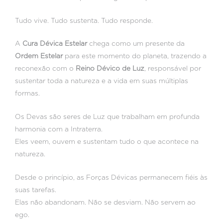
Tudo vive. Tudo sustenta. Tudo responde.
A
Cura Dévica Estelar
chega como um presente da
Ordem Estelar
para este momento do planeta, trazendo a
reconexão com o
Reino Dévico de Luz
, responsável por
sustentar toda a natureza e a vida em suas múltiplas
formas.
Os Devas são seres de Luz que trabalham em profunda
harmonia com a Intraterra.
Eles veem, ouvem e sustentam tudo o que acontece na
natureza.
Desde o princípio, as Forças Dévicas permanecem fiéis às
suas tarefas.
Elas não abandonam. Não se desviam. Não servem ao
ego.