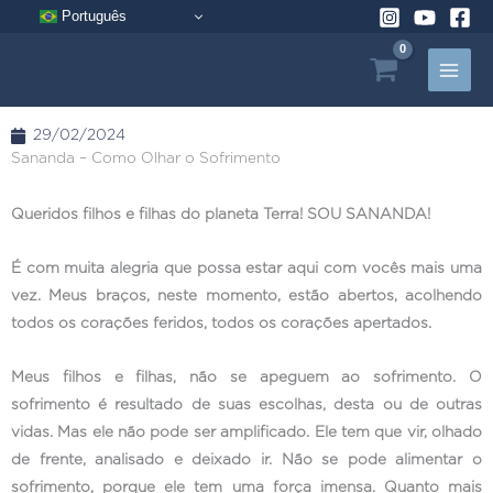
Pular
Português
para
o
conteúdo
29/02/2024
Sananda – Como Olhar o Sofrimento
Queridos filhos e filhas do planeta Terra! SOU SANANDA!
É com muita alegria que possa estar aqui com vocês mais uma
vez. Meus braços, neste momento, estão abertos, acolhendo
todos os corações feridos, todos os corações apertados.
Meus filhos e filhas, não se apeguem ao sofrimento. O
sofrimento é resultado de suas escolhas, desta ou de outras
vidas. Mas ele não pode ser amplificado. Ele tem que vir, olhado
de frente, analisado e deixado ir. Não se pode alimentar o
sofrimento, porque ele tem uma força imensa. Quanto mais