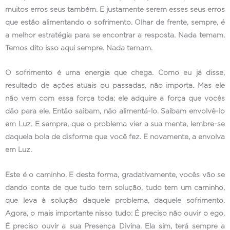
muitos erros seus também. E justamente serem esses seus erros
que estão alimentando o sofrimento. Olhar de frente, sempre, é
a melhor estratégia para se encontrar a resposta. Nada temam.
Temos dito isso aqui sempre. Nada temam.
O sofrimento é uma energia que chega. Como eu já disse,
resultado de ações atuais ou passadas, não importa. Mas ele
não vem com essa força toda; ele adquire a força que vocês
dão para ele. Então saibam, não alimentá-lo. Saibam envolvê-lo
em Luz. E sempre, que o problema vier a sua mente, lembre-se
daquela bola de disforme que você fez. E novamente, a envolva
em Luz.
Este é o caminho. E desta forma, gradativamente, vocês vão se
dando conta de que tudo tem solução, tudo tem um caminho,
que leva à solução daquele problema, daquele sofrimento.
Agora, o mais importante nisso tudo: É preciso não ouvir o ego.
É preciso ouvir a sua Presença Divina. Ela sim, terá sempre a