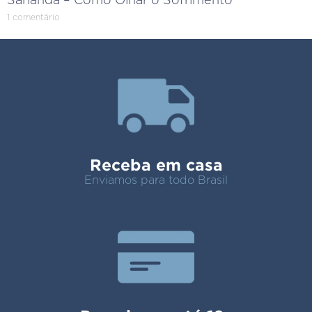
Sananda – Como Olhar o Sofrimento
1 comentário
Receba em casa
Enviamos para todo Brasil