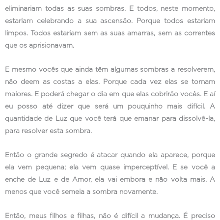
eliminariam todas as suas sombras. E todos, neste momento,
estariam celebrando a sua ascensão. Porque todos estariam
limpos. Todos estariam sem as suas amarras, sem as correntes
que os aprisionavam.
E mesmo vocês que ainda têm algumas sombras a resolverem,
não deem as costas a elas. Porque cada vez elas se tornam
maiores. E poderá chegar o dia em que elas cobrirão vocês. E aí
eu posso até dizer que será um pouquinho mais difícil. A
quantidade de Luz que você terá que emanar para dissolvê-la,
para resolver esta sombra.
Então o grande segredo é atacar quando ela aparece, porque
ela vem pequena; ela vem quase imperceptível. E se você a
enche de Luz e de Amor, ela vai embora e não volta mais. A
menos que você semeia a sombra novamente.
Então, meus filhos e filhas, não é difícil a mudança. É preciso