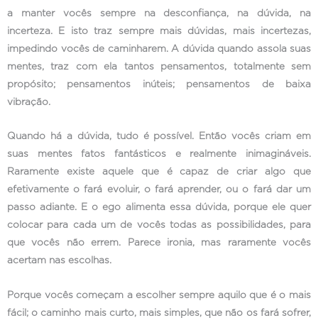
a manter vocês sempre na desconfiança, na dúvida, na
incerteza. E isto traz sempre mais dúvidas, mais incertezas,
impedindo vocês de caminharem. A dúvida quando assola suas
mentes, traz com ela tantos pensamentos, totalmente sem
propósito; pensamentos inúteis; pensamentos de baixa
vibração.
Quando há a dúvida, tudo é possível. Então vocês criam em
suas mentes fatos fantásticos e realmente inimagináveis.
Raramente existe aquele que é capaz de criar algo que
efetivamente o fará evoluir, o fará aprender, ou o fará dar um
passo adiante. E o ego alimenta essa dúvida, porque ele quer
colocar para cada um de vocês todas as possibilidades, para
que vocês não errem. Parece ironia, mas raramente vocês
acertam nas escolhas.
Porque vocês começam a escolher sempre aquilo que é o mais
fácil; o caminho mais curto, mais simples, que não os fará sofrer,