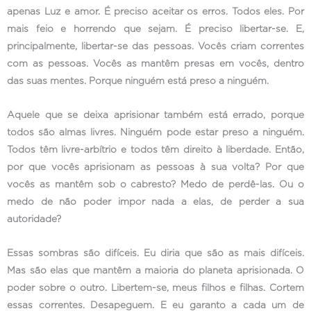
apenas Luz e amor. É preciso aceitar os erros. Todos eles. Por
mais feio e horrendo que sejam. É preciso libertar-se. E,
principalmente, libertar-se das pessoas. Vocês criam correntes
com as pessoas. Vocês as mantêm presas em vocês, dentro
das suas mentes. Porque ninguém está preso a ninguém.
Aquele que se deixa aprisionar também está errado, porque
todos são almas livres. Ninguém pode estar preso a ninguém.
Todos têm livre-arbítrio e todos têm direito à liberdade. Então,
por que vocês aprisionam as pessoas à sua volta? Por que
vocês as mantêm sob o cabresto? Medo de perdê-las. Ou o
medo de não poder impor nada a elas, de perder a sua
autoridade?
Essas sombras são difíceis. Eu diria que são as mais difíceis.
Mas são elas que mantêm a maioria do planeta aprisionada. O
poder sobre o outro. Libertem-se, meus filhos e filhas. Cortem
essas correntes. Desapeguem. E eu garanto a cada um de