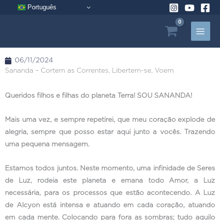
Pular
Português
para
o
conteúdo
06/11/2024
Sananda – Cortem as Correntes, Libertem-se, Voem
Queridos filhos e filhas do planeta Terra! SOU SANANDA!
Mais uma vez, e sempre repetirei, que meu coração explode de
alegria, sempre que posso estar aqui junto a vocês. Trazendo
uma pequena mensagem.
Estamos todos juntos. Neste momento, uma infinidade de Seres
de Luz, rodeia este planeta e emana todo Amor, a Luz
necessária, para os processos que estão acontecendo. A Luz
de Alcyon está intensa e atuando em cada coração, atuando
em cada mente. Colocando para fora as sombras; tudo aquilo