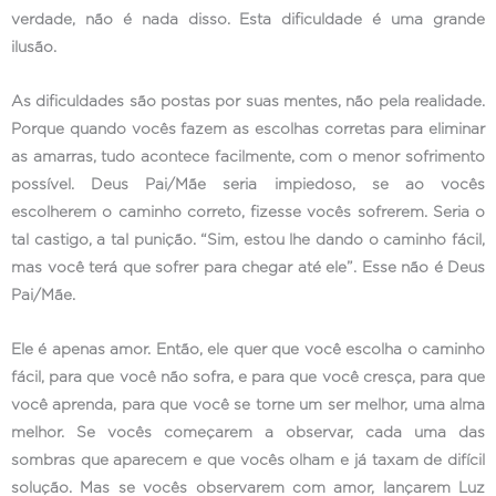
verdade, não é nada disso. Esta dificuldade é uma grande
ilusão.
As dificuldades são postas por suas mentes, não pela realidade.
Porque quando vocês fazem as escolhas corretas para eliminar
as amarras, tudo acontece facilmente, com o menor sofrimento
possível. Deus Pai/Mãe seria impiedoso, se ao vocês
escolherem o caminho correto, fizesse vocês sofrerem. Seria o
tal castigo, a tal punição. “Sim, estou lhe dando o caminho fácil,
mas você terá que sofrer para chegar até ele”. Esse não é Deus
Pai/Mãe.
Ele é apenas amor. Então, ele quer que você escolha o caminho
fácil, para que você não sofra, e para que você cresça, para que
você aprenda, para que você se torne um ser melhor, uma alma
melhor. Se vocês começarem a observar, cada uma das
sombras que aparecem e que vocês olham e já taxam de difícil
solução. Mas se vocês observarem com amor, lançarem Luz