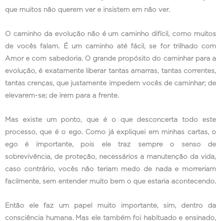
que muitos não querem ver e insistem em não ver.
O caminho da evolução não é um caminho difícil, como muitos
de vocês falam. É um caminho até fácil, se for trilhado com
Amor e com sabedoria. O grande propósito do caminhar para a
evolução, é exatamente liberar tantas amarras, tantas correntes,
tantas crenças, que justamente impedem vocês de caminhar; de
elevarem-se; de irem para a frente.
Mas existe um ponto, que é o que desconcerta todo este
processo, que é o ego. Como já expliquei em minhas cartas, o
ego é importante, pois ele traz sempre o senso de
sobrevivência, de proteção, necessários a manutenção da vida,
caso contrário, vocês não teriam medo de nada e morreriam
facilmente, sem entender muito bem o que estaria acontecendo.
Então ele faz um papel muito importante, sim, dentro da
consciência humana. Mas ele também foi habituado e ensinado,