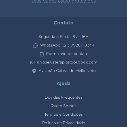
seus dados estão protegidos
Contato
Segunda a Sexta: 8 às 16H
WhatsApp: (21) 99287-8344
Formulario de contato
anjoseluzterapias@outlook.com
Av. João Cabral de Mello Neto
Ajuda
Duvidas Frequentes
Quem Somos
Termos e Condições
Politica de Privacidade