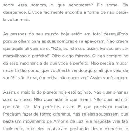
sobre essa sombra, o que acontecerá? Ela some. Ela
desaparece. E você facilmente encontra a forma de não deixá-
la voltar mais.
As pessoas do seu mundo hoje estão em total desequilíbrio
porque olham para as suas sombras e se apavoram. Não creem
que aquilo ali veio de si. “Não, eu não sou assim. Eu sou um ser
maravilhoso e perfeito!” Olha o ego falando. O ego sempre lhe
dá essa imponência de que você é perfeito. Não precisa mudar
nada. Então como que você está vendo aquilo ali que veio de
você? “Não é real, é mentira, não quero ver.” Assim vocês agem.
Assim, a maioria do planeta hoje está agindo. Não quer olhar as
suas sombras. Não quer admitir que erram. Não quer admitir
que não são tão perfeitos assim. E que precisam mudar.
Precisam fazer de forma diferente. Mas se eles soubessem, que
basta um movimento de Amor e de Luz, e a resposta viria tão
facilmente, que eles acabariam gostando deste exercício; e