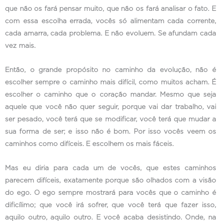
que não os fará pensar muito, que não os fará analisar o fato. E
com essa escolha errada, vocês só alimentam cada corrente,
cada amarra, cada problema. E não evoluem. Se afundam cada
vez mais.
Então, o grande propósito no caminho da evolução, não é
escolher sempre o caminho mais difícil, como muitos acham. É
escolher o caminho que o coração mandar. Mesmo que seja
aquele que você não quer seguir, porque vai dar trabalho, vai
ser pesado, você terá que se modificar, você terá que mudar a
sua forma de ser; e isso não é bom. Por isso vocês veem os
caminhos como difíceis. E escolhem os mais fáceis.
Mas eu diria para cada um de vocês, que estes caminhos
parecem difíceis, exatamente porque são olhados com a visão
do ego. O ego sempre mostrará para vocês que o caminho é
dificílimo; que você irá sofrer, que você terá que fazer isso,
aquilo outro, aquilo outro. E você acaba desistindo. Onde, na