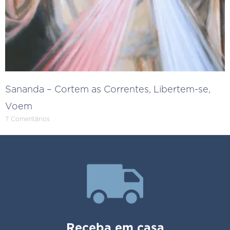
Sananda – Cortem as Correntes, Libertem-se,
Voem
7 Comentários
Receba em casa