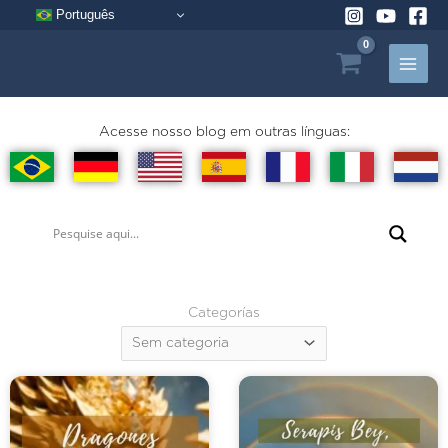
Ir
Português
al
contenido
Acesse nosso blog em outras línguas:
Categorías
Categorías