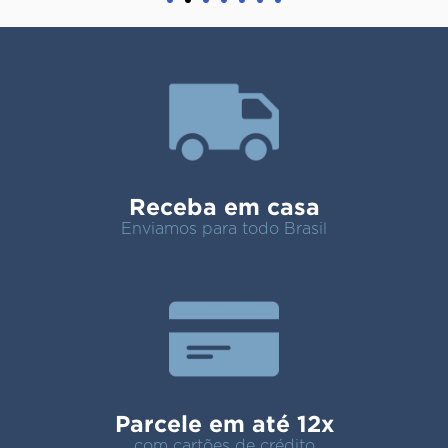
Receba em casa
Enviamos para todo Brasil
Parcele em até 12x
com cartões de crédito