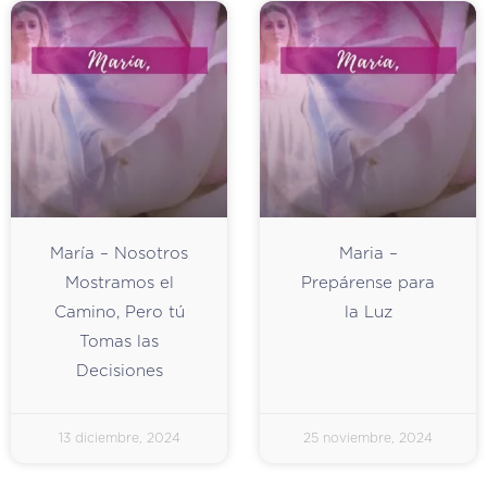
María – Nosotros
Maria –
Mostramos el
Prepárense para
Camino, Pero tú
la Luz
Tomas las
Decisiones
13 diciembre, 2024
25 noviembre, 2024