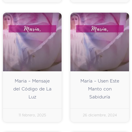
Maria – Mensaje
María – Usen Este
del Código de La
Manto con
Luz
Sabiduría
11 febrero, 2025
26 diciembre, 2024