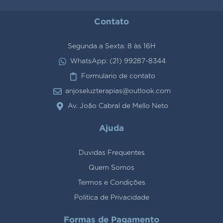
Contato
Segunda a Sexta: 8 às 16H
WhatsApp: (21) 99287-8344
Formulario de contato
anjoseluzterapias@outlook.com
Av. João Cabral de Mello Neto
Ajuda
Duvidas Frequentes
Quem Somos
Termos e Condições
Politica de Privacidade
Formas de Pagamento