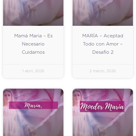
Mamá Maria – Es
MARÍA – Aceptad
Necesario
Todo con Amor –
Cuidarnos
Desafío 2
1 abril, 2026
2 marzo, 2026