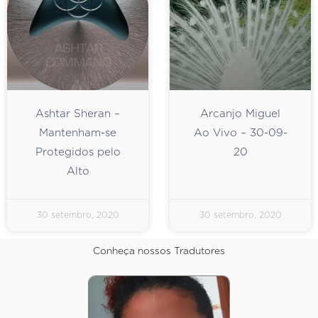
Ashtar Sheran –
Arcanjo Miguel
Mantenham-se
Ao Vivo – 30-09-
Protegidos pelo
20
Alto
30 setembro, 2020
30 setembro, 2020
Conheça nossos Tradutores